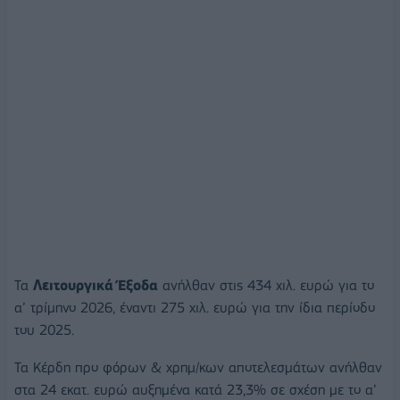
Τα
Λειτουργικά Έξοδα
ανήλθαν στις 434 χιλ. ευρώ για το
α’ τρίμηνο 2026, έναντι 275 χιλ. ευρώ για την ίδια περίοδο
του 2025.
Τα Κέρδη προ φόρων & χρημ/κων αποτελεσμάτων ανήλθαν
στα 24 εκατ. ευρώ αυξημένα κατά 23,3% σε σχέση με το α’