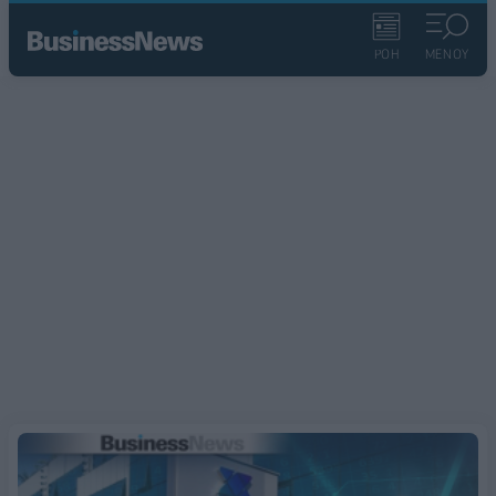
ΡΟΗ
ΜΕΝΟΥ