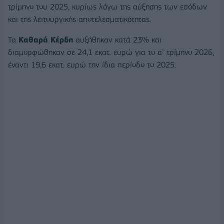
τρίμηνο του 2025, κυρίως λόγω της αύξησης των εσόδων
και της λειτουργικής αποτελεσματικότητας.
Τα
Καθαρά Κέρδη
αυξήθηκαν κατά 23% και
διαμορφώθηκαν σε 24,1 εκατ. ευρώ για το α’ τρίμηνο 2026,
έναντι 19,6 εκατ. ευρώ την ίδια περίοδο το 2025.