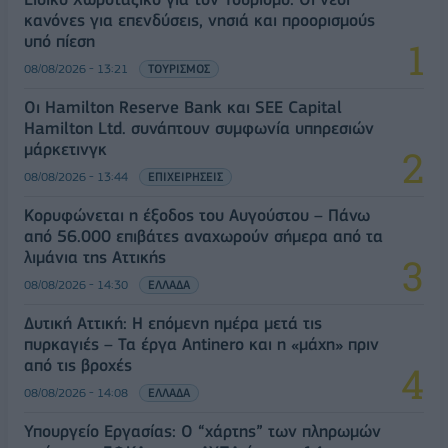
κανόνες για επενδύσεις, νησιά και προορισμούς
υπό πίεση
08/08/2026 - 13:21
ΤΟΥΡΙΣΜΟΣ
Οι Hamilton Reserve Bank και SEE Capital
Hamilton Ltd. συνάπτουν συμφωνία υπηρεσιών
μάρκετινγκ
08/08/2026 - 13:44
ΕΠΙΧΕΙΡΗΣΕΙΣ
Κορυφώνεται η έξοδος του Αυγούστου – Πάνω
από 56.000 επιβάτες αναχωρούν σήμερα από τα
λιμάνια της Αττικής
08/08/2026 - 14:30
ΕΛΛΑΔΑ
Δυτική Αττική: Η επόμενη ημέρα μετά τις
πυρκαγιές – Τα έργα Antinero και η «μάχη» πριν
από τις βροχές
08/08/2026 - 14:08
ΕΛΛΑΔΑ
Υπουργείο Εργασίας: Ο “χάρτης” των πληρωμών