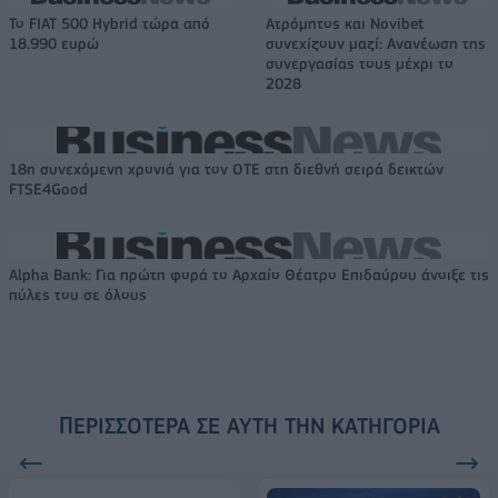
Το FIAT 500 Hybrid τώρα από
Ατρόμητος και Novibet
18.990 ευρώ
συνεχίζουν μαζί: Ανανέωση της
συνεργασίας τους μέχρι το
2028
18η συνεχόμενη χρονιά για τον ΟΤΕ στη διεθνή σειρά δεικτών
FTSE4Good
Alpha Bank: Για πρώτη φορά το Αρχαίο Θέατρο Επιδαύρου άνοιξε τις
πύλες του σε όλους
ΠΕΡΙΣΣΌΤΕΡΑ ΣΕ ΑΥΤΉ ΤΗΝ ΚΑΤΗΓΟΡΊΑ