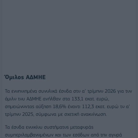
Όμιλος ΑΔΜΗΕ
Τα ενοποιημένα συνολικά έσοδα στο α’ τρίμηνο 2026 για τον
όμιλο του ΑΔΜΗΕ ανήλθαν στα 133,1 εκατ. ευρώ,
σημειώνοντας αύξηση 18,6% έναντι 112,3 εκατ. ευρώ το α’
τρίμηνο 2025, σύμφωνα με σχετική ανακοίνωση.
Τα έσοδα ενοικίου συστήματος μεταφοράς
συμπεριλαμβανομένων και των εσόδων από την αγορά