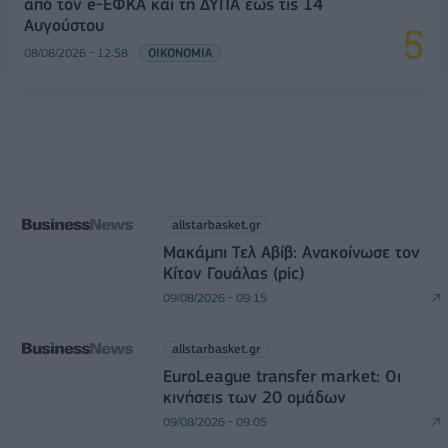
από τον e-ΕΦΚΑ και τη ΔΥΠΑ έως τις 14
Αυγούστου
08/08/2026 - 12:58
ΟΙΚΟΝΟΜΙΑ
allstarbasket.gr
Μακάμπι Τελ Αβίβ: Ανακοίνωσε τον
Κίτον Γουάλας (pic)
09/08/2026 - 09:15
allstarbasket.gr
EuroLeague transfer market: Οι
κινήσεις των 20 ομάδων
09/08/2026 - 09:05