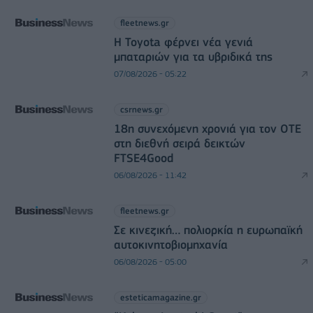
fleetnews.gr
Η Toyota φέρνει νέα γενιά
μπαταριών για τα υβριδικά της
07/08/2026 - 05:22
csrnews.gr
18η συνεχόμενη χρονιά για τον ΟΤΕ
στη διεθνή σειρά δεικτών
FTSE4Good
06/08/2026 - 11:42
fleetnews.gr
Σε κινεζική… πολιορκία η ευρωπαϊκή
αυτοκινητοβιομηχανία
06/08/2026 - 05:00
esteticamagazine.gr