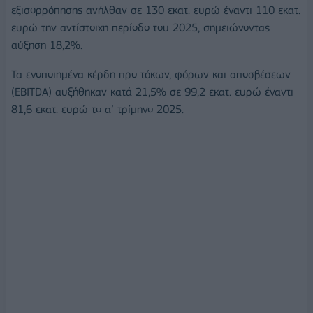
εξισορρόπησης ανήλθαν σε 130 εκατ. ευρώ έναντι 110 εκατ.
ευρώ την αντίστοιχη περίοδο του 2025, σημειώνοντας
αύξηση 18,2%.
Τα ενοποιημένα κέρδη προ τόκων, φόρων και αποσβέσεων
(EBITDA) αυξήθηκαν κατά 21,5% σε 99,2 εκατ. ευρώ έναντι
81,6 εκατ. ευρώ το α’ τρίμηνο 2025.