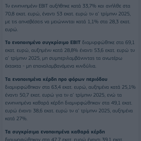
Το ενοποιημένο EBIT αυξήθηκε κατά 33,7% και ανήλθε στα
70,8 εκατ. ευρώ, έναντι 53 εκατ. ευρώ το α’ τρίμηνο 2025,
με τις αποσβέσεις να μειώνονται κατά 1,1% στα 28,3 εκατ.
ευρώ.
Το ενοποιημένο συγκρίσιμο EBIT
διαμορφώθηκε στα 69,1
εκατ. ευρώ, αυξημένο κατά 28,8% έναντι 53,6 εκατ. ευρώ το
α’ τρίμηνο 2025, μη συμπεριλαμβάνοντας τα ανωτέρω
έκτακτα - μη επαναλαμβανόμενα κονδύλια.
Τα ενοποιημένα κέρδη προ φόρων περιόδου
διαμορφώθηκαν στα 63,4 εκατ. ευρώ, αυξημένα κατά 25,1%
έναντι 50,7 εκατ. ευρώ για το α’ τρίμηνο 2025, ενώ τα
ενοποιημένα καθαρά κέρδη διαμορφώθηκαν στα 49,1 εκατ.
ευρώ έναντι 38,6 εκατ. ευρώ το α’ τρίμηνο 2025, αυξημένα
κατά 27%.
Τα συγκρίσιμα ενοποιημένα καθαρά κέρδη
διαμορφώθηκαν στα 47,7 εκατ. ευρώ έναντι 39,1 εκατ.