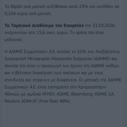
Τα Κέρδη ανά μετοχή αυξήθηκαν κατά 23% και ανήλθαν σε
0,104 ευρώ ανά μετοχή.
Τα Ταμειακά Διαθέσιμα της Εταιρείας
την 31.03.2026
ανέρχονταν στα 15,6 εκατ. ευρώ. Tο χρέος της είναι
μηδενικό.
Η ΑΔΜΗΕ Συμμετοχών Α.Ε. κατέχει το 51% του Ανεξάρτητου
Διαχειριστή Μεταφοράς Ηλεκτρικής Ενέργειας (ΑΔΜΗΕ) και
σκοπός της είναι η προαγωγή του έργου της ΑΔΜΗΕ καθώς
και η βέλτιστη διαχείριση των σχέσεων και με τους
επενδυτές και εταίρους με διαφάνεια. Οι μετοχές της ΑΔΜΗΕ
Συμμετοχών Α.Ε. είναι εισηγμένες στο Χρηματιστήριο
Αθηνών με κωδικό ATHEX: ADMIE, Bloomberg: ADMIE GA,
Reuters: ADMr.AT (free float 49%).