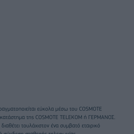
ραγματοποιείται εύκολα μέσω του COSMOTE
ε κατάστημα της COSMOTE TELEKOM ή ΓΕΡΜΑΝΟΣ.
 διαθέτει τουλάχιστον ένα συμβατό εταιρικό
γή σύνδεση σταθερής τηλεφωνίας.