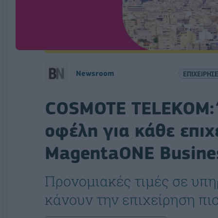
Νewsroom
ΕΠΙΧΕΙΡΗΣΕ
COSMOTE TELEKOM: 
οφέλη για κάθε επιχ
MagentaONE Busine
Προνομιακές τιμές σε υπη
κάνουν την επιχείρηση πι