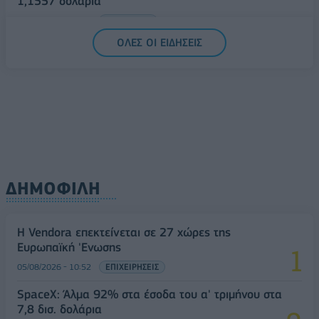
1,1557 δολάρια
05/08/2026 - 15:28
ΟΙΚΟΝΟΜΙΑ
ΟΛΕΣ ΟΙ ΕΙΔΗΣΕΙΣ
ΔΗΜΟΦΙΛΗ
Η Vendora επεκτείνεται σε 27 χώρες της
Ευρωπαϊκή 'Ενωσης
05/08/2026 - 10:52
ΕΠΙΧΕΙΡΗΣΕΙΣ
SpaceX: Άλμα 92% στα έσοδα του α' τριμήνου στα
7,8 δισ. δολάρια