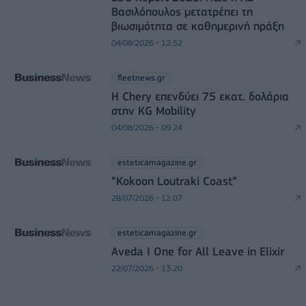
Βασιλόπουλος μετατρέπει τη
βιωσιμότητα σε καθημερινή πράξη
04/08/2026 - 12:52
fleetnews.gr
Η Chery επενδύει 75 εκατ. δολάρια
στην KG Mobility
04/08/2026 - 09:24
esteticamagazine.gr
“Kokoon Loutraki Coast”
28/07/2026 - 12:07
esteticamagazine.gr
Aveda I One for All Leave in Elixir
22/07/2026 - 13:20