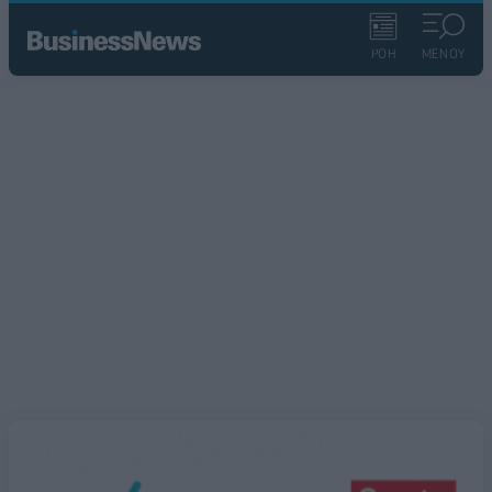
ΡΟΗ
ΜΕΝΟΥ