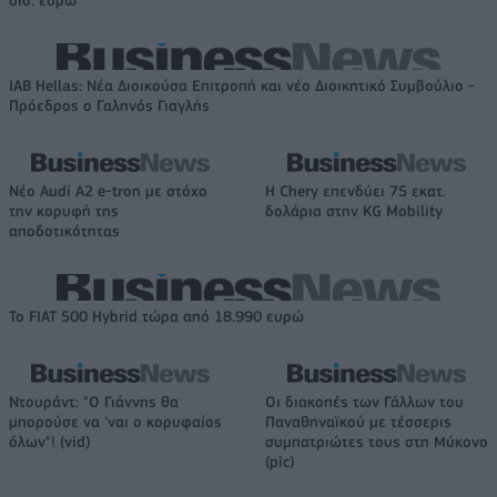
IAB Hellas: Νέα Διοικούσα Επιτροπή και νέο Διοικητικό Συμβούλιο -
Πρόεδρος ο Γαληνός Γιαγλής
Νέο Audi A2 e-tron με στόχο
Η Chery επενδύει 75 εκατ.
την κορυφή της
δολάρια στην KG Mobility
αποδοτικότητας
Το FIAT 500 Hybrid τώρα από 18.990 ευρώ
Ντουράντ: "Ο Γιάννης θα
Οι διακοπές των Γάλλων του
μπορούσε να 'ναι ο κορυφαίος
Παναθηναϊκού με τέσσερις
όλων"! (vid)
συμπατριώτες τους στη Μύκονο
(pic)