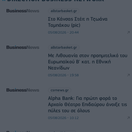
allstarbasket.gr
Στο Κάνσας Στέιτ η Τζωάνα
Ταμπάκου (pic)
05/08/2026 - 20:44
allstarbasket.gr
Με Λιθουανία στον προημιτελικό του
Ευρωπαϊκού Β' κατ. η Εθνική
Νεανίδων
05/08/2026 - 19:58
csrnews.gr
Alpha Bank: Για πρώτη φορά το
Αρχαίο Θέατρο Επιδαύρου άνοιξε τις
πύλες του σε όλους
05/08/2026 - 10:12