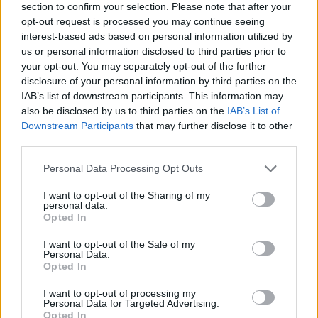
section to confirm your selection. Please note that after your
opt-out request is processed you may continue seeing
ESG Report 2025: Πώς η ΑΒ Βασιλόπουλος μετατρέπει τη
interest-based ads based on personal information utilized by
βιωσιμότητα σε καθημερινή πράξη
us or personal information disclosed to third parties prior to
your opt-out. You may separately opt-out of the further
disclosure of your personal information by third parties on the
Stoiximan: «Πού ήσουν;» στις μεγάλες στιγμές του Ολυμπιακού
IAB’s list of downstream participants. This information may
also be disclosed by us to third parties on the
IAB’s List of
Downstream Participants
that may further disclose it to other
third parties.
Personal Data Processing Opt Outs
ΠΕΡΙΣΣΌΤΕΡΑ ΣΕ ΑΥΤΉ ΤΗΝ ΚΑΤΗΓΟΡΊΑ
I want to opt-out of the Sharing of my
personal data.
Opted In
I want to opt-out of the Sale of my
Personal Data.
Opted In
I want to opt-out of processing my
Personal Data for Targeted Advertising.
Πέτρος Σουρέτης (ΓΕΚ
Opted In