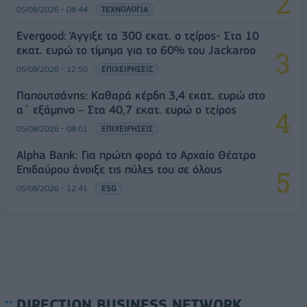
05/08/2026 - 08:44
ΤΕΧΝΟΛΟΓΙΑ
Evergood: Άγγιξε τα 300 εκατ. ο τζίρος- Στα 10
εκατ. ευρώ το τίμημα για το 60% του Jackaroo
05/08/2026 - 12:50
ΕΠΙΧΕΙΡΗΣΕΙΣ
Παπουτσάνης: Καθαρά κέρδη 3,4 εκατ. ευρώ στο
α΄ εξάμηνο – Στα 40,7 εκατ. ευρώ ο τζίρος
05/08/2026 - 08:01
ΕΠΙΧΕΙΡΗΣΕΙΣ
Alpha Bank: Για πρώτη φορά το Αρχαίο Θέατρο
Επιδαύρου άνοιξε τις πύλες του σε όλους
05/08/2026 - 12:41
ESG
DIRECTION BUSINESS NETWORK