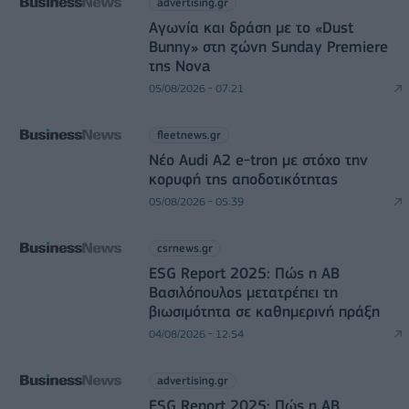
advertising.gr
Αγωνία και δράση με το «Dust
Bunny» στη ζώνη Sunday Premiere
της Nova
05/08/2026 - 07:21
fleetnews.gr
Νέο Audi A2 e-tron με στόχο την
κορυφή της αποδοτικότητας
05/08/2026 - 05:39
csrnews.gr
ESG Report 2025: Πώς η ΑΒ
Βασιλόπουλος μετατρέπει τη
βιωσιμότητα σε καθημερινή πράξη
04/08/2026 - 12:54
advertising.gr
ESG Report 2025: Πώς η ΑΒ