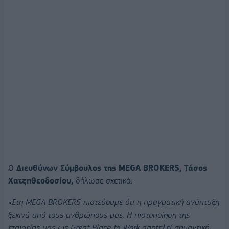
Ο
Διευθύνων Σύμβουλος της MEGA BROKERS, Τάσος
Χατζηθεοδοσίου,
δήλωσε σχετικά:
«Στη MEGA BROKERS πιστεύουμε ότι η πραγματική ανάπτυξη
ξεκινά από τους ανθρώπους μας. Η πιστοποίηση της
εταιρείας μας ως Great Place to Work αποτελεί σημαντική