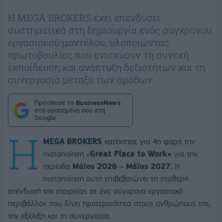
Η MEGA BROKERS έχει επενδύσει
συστηματικά στη δημιουργία ενός σύγχρονου
εργασιακού μοντέλου, υλοποιώντας
πρωτοβουλίες που ενισχύουν τη συνεχή
εκπαίδευση και ανάπτυξη δεξιοτήτων και τη
συνεργασία μεταξύ των ομάδων
Πρόσθεσε το
BusinessNews
στα αγαπημένα σου στη
Google
Η
MEGA BROKERS
κατέκτησε για 4η φορά την
πιστοποίηση «
Great Place to Work»
για την
περίοδο
Μάϊος 2026 – Μάϊος 2027.
Η
πιστοποίηση αυτή επιβεβαιώνει τη σταθερή
επένδυσή της εταιρείας σε ένα σύγχρονο εργασιακό
περιβάλλον που δίνει προτεραιότητα στους ανθρώπους της,
την εξέλιξη και τη συνεργασία.