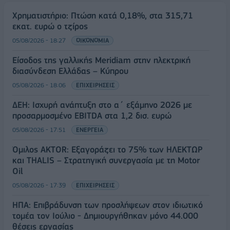
Χρηματιστήριο: Πτώση κατά 0,18%, στα 315,71
εκατ. ευρώ ο τζίρος
05/08/2026 - 18:27
ΟΙΚΟΝΟΜΙΑ
Είσοδος της γαλλικής Meridiam στην ηλεκτρική
διασύνδεση Ελλάδας – Κύπρου
05/08/2026 - 18:06
ΕΠΙΧΕΙΡΗΣΕΙΣ
ΔΕΗ: Ισχυρή ανάπτυξη στο α΄ εξάμηνο 2026 με
προσαρμοσμένο EBITDA στα 1,2 δισ. ευρώ
05/08/2026 - 17:51
ΕΝΕΡΓΕΙΑ
Όμιλος AKTOR: Εξαγοράζει το 75% των ΗΛΕΚΤΩΡ
και THALIS – Στρατηγική συνεργασία με τη Motor
Oil
05/08/2026 - 17:39
ΕΠΙΧΕΙΡΗΣΕΙΣ
ΗΠΑ: Επιβράδυνση των προσλήψεων στον ιδιωτικό
τομέα τον Ιούλιο - Δημιουργήθηκαν μόνο 44.000
θέσεις εργασίας