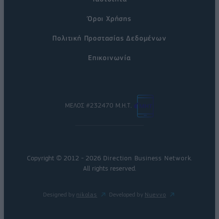
Όροι Χρήσης
Πολιτική Προστασίας Δεδομένων
Επικοινωνία
ΜΕΛΟΣ #232470 Μ.Η.Τ.
Copyright © 2012 - 2026
Direction Business Network
.
All rights reserved.
Designed by
nikolas
Developed by
Nuevvo