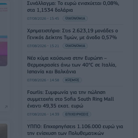
Συνάλλαγμα: Το ευρώ ενισχύεται 0,08%,
στα 1,1534 δολάρια
07/08/2026 - 15:45
ΟΙΚΟΝΟΜΙΑ
Χρηματιστήριο: Στις 2.623,19 μονάδες ο
Γενικός Δείκτης Τιμών, με άνοδο 0,57%
07/08/2026 - 15:21
ΟΙΚΟΝΟΜΙΑ
Νέο κύμα καύσωνα στην Ευρώπη –
Θερμοκρασίες άνω των 40°C σε Ιταλία,
Ισπανία και Βαλκάνια
07/08/2026 - 14:58
ΚΟΣΜΟΣ
Fourlis: Συμφωνία για την πώληση
συμμετοχής στο Sofia South Ring Mall
έναντι 49,35 εκατ. ευρώ
07/08/2026 - 14:39
ΕΠΙΧΕΙΡΗΣΕΙΣ
ΥΠΠΟ: Επιχορηγήσεις 1.106.000 ευρώ για
την ενίσχυση των Πολυθεματικών