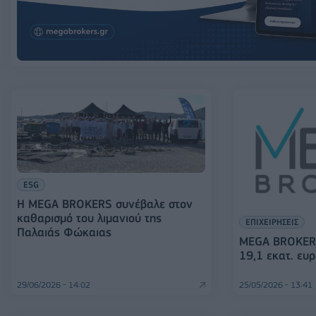
ESG
Η MEGA BROKERS συνέβαλε στον
καθαρισμό του λιμανιού της
ΕΠΙΧΕΙΡΗΣΕΙΣ
Παλαιάς Φώκαιας
MEGA BROKERS
19,1 εκατ. ευ
29/06/2026 - 14:02
25/05/2026 - 13:41