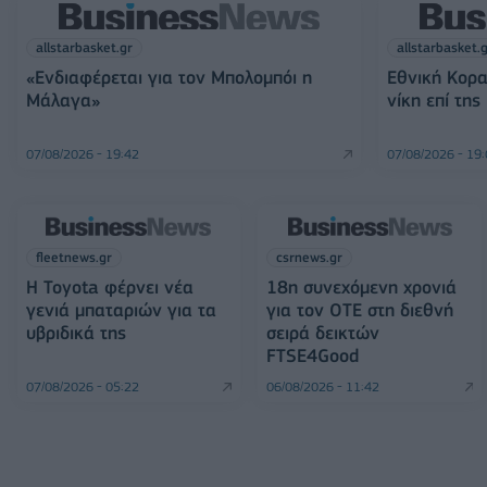
allstarbasket.gr
allstarbasket.
«Ενδιαφέρεται για τον Μπολομπόι η
Εθνική Κορα
Μάλαγα»
νίκη επί της
07/08/2026 - 19:42
07/08/2026 - 19
fleetnews.gr
csrnews.gr
Η Toyota φέρνει νέα
18η συνεχόμενη χρονιά
γενιά μπαταριών για τα
για τον ΟΤΕ στη διεθνή
υβριδικά της
σειρά δεικτών
FTSE4Good
07/08/2026 - 05:22
06/08/2026 - 11:42