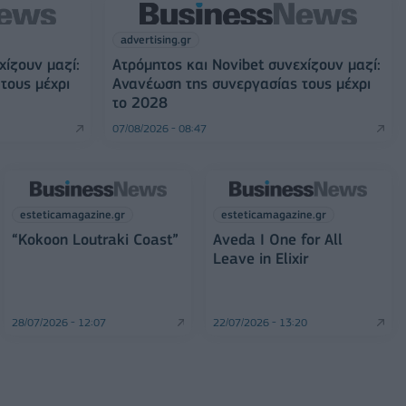
advertising.gr
χίζουν μαζί:
Ατρόμητος και Novibet συνεχίζουν μαζί:
τους μέχρι
Ανανέωση της συνεργασίας τους μέχρι
το 2028
07/08/2026 - 08:47
esteticamagazine.gr
esteticamagazine.gr
“Kokoon Loutraki Coast”
Aveda I One for All
Leave in Elixir
28/07/2026 - 12:07
22/07/2026 - 13:20