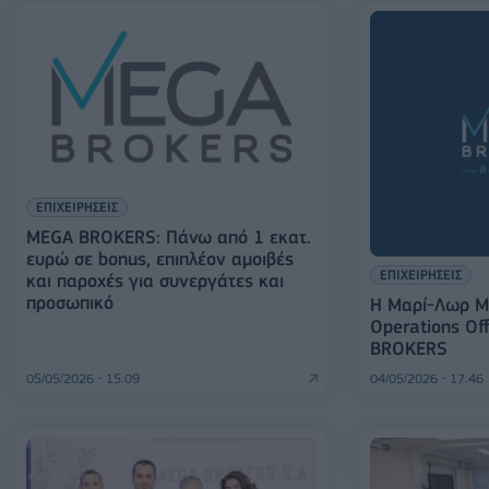
ΕΠΙΧΕΙΡΗΣΕΙΣ
MEGA BROKERS: Πάνω από 1 εκατ.
ευρώ σε bonus, επιπλέον αμοιβές
ΕΠΙΧΕΙΡΗΣΕΙΣ
και παροχές για συνεργάτες και
προσωπικό
Η Μαρί-Λωρ Μ
Operations Of
BROKERS
05/05/2026 - 15:09
04/05/2026 - 17:46