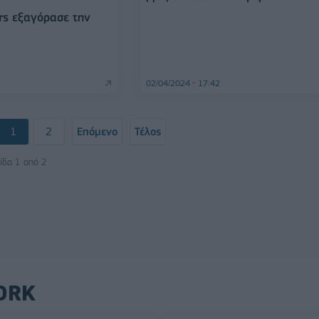
rs εξαγόρασε την
02/04/2024 - 17:42
1
2
Επόμενο
Τέλος
ίδα 1 από 2
ORK