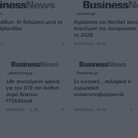
gr
csrnews.gr
σίδων: Οι δηλώσεις μετά τη
Ατρόμητος και Novibet συνε
 Ιρλανδίας
Ανανέωση της συνεργασίας 
το 2028
:07
07/08/2026 - 08:52
advertising.gr
fleetnews.gr
18η συνεχόμενη χρονιά
Σε κινεζική… πολιορκία η
για τον ΟΤΕ στη διεθνή
ευρωπαϊκή
σειρά δεικτών
αυτοκινητοβιομηχανία
FTSE4Good
06/08/2026 - 11:39
06/08/2026 - 05:00