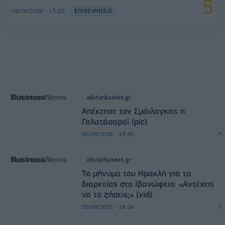
06/08/2026 - 13:05
ΕΠΙΧΕΙΡΗΣΕΙΣ
allstarbasket.gr
Απέκτησε τον Σμάιλαγκιτς η
Γαλατάσαραϊ (pic)
06/08/2026 - 19:45
allstarbasket.gr
Το μήνυμα του Ηρακλή για τα
διαρκείας στο Ιβανώφειο: «Αντέχεις
να το ζήσεις;» (vid)
06/08/2026 - 18:56