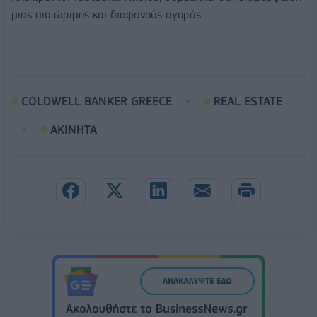
μιας πιο ώριμης και διαφανούς αγοράς.
COLDWELL BANKER GREECE
REAL ESTATE
ΑΚΙΝΗΤΑ