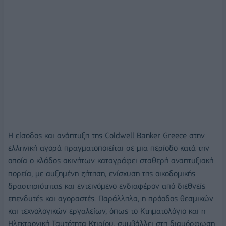
Η είσοδος και ανάπτυξη της Coldwell Banker Greece στην
ελληνική αγορά πραγματοποιείται σε μια περίοδο κατά την
οποία ο κλάδος ακινήτων καταγράφει σταθερή αναπτυξιακή
πορεία, με αυξημένη ζήτηση, ενίσχυση της οικοδομικής
δραστηριότητας και εντεινόμενο ενδιαφέρον από διεθνείς
επενδυτές και αγοραστές. Παράλληλα, η πρόοδος θεσμικών
και τεχνολογικών εργαλείων, όπως το Κτηματολόγιο και η
Ηλεκτρονική Ταυτότητα Κτιρίου, συμβάλλει στη διαμόρφωση