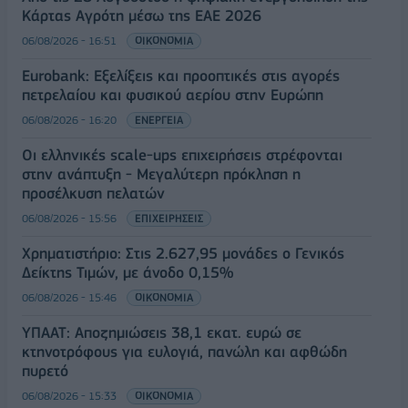
Κάρτας Αγρότη μέσω της ΕΑΕ 2026
06/08/2026 - 16:51
ΟΙΚΟΝΟΜΙΑ
Eurobank: Εξελίξεις και προοπτικές στις αγορές
πετρελαίου και φυσικού αερίου στην Ευρώπη
06/08/2026 - 16:20
ΕΝΕΡΓΕΙΑ
Οι ελληνικές scale-ups επιχειρήσεις στρέφονται
στην ανάπτυξη - Μεγαλύτερη πρόκληση η
προσέλκυση πελατών
06/08/2026 - 15:56
ΕΠΙΧΕΙΡΗΣΕΙΣ
Χρηματιστήριο: Στις 2.627,95 μονάδες ο Γενικός
Δείκτης Τιμών, με άνοδο 0,15%
06/08/2026 - 15:46
ΟΙΚΟΝΟΜΙΑ
ΥΠΑΑΤ: Αποζημιώσεις 38,1 εκατ. ευρώ σε
κτηνοτρόφους για ευλογιά, πανώλη και αφθώδη
πυρετό
06/08/2026 - 15:33
ΟΙΚΟΝΟΜΙΑ