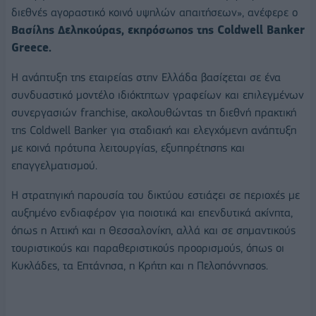
διεθνές αγοραστικό κοινό υψηλών απαιτήσεων», ανέφερε ο
Βασίλης Δεληκούρας, εκπρόσωπος της Coldwell Banker
Greece.
Η ανάπτυξη της εταιρείας στην Ελλάδα βασίζεται σε ένα
συνδυαστικό μοντέλο ιδιόκτητων γραφείων και επιλεγμένων
συνεργασιών franchise, ακολουθώντας τη διεθνή πρακτική
της Coldwell Banker για σταδιακή και ελεγχόμενη ανάπτυξη
με κοινά πρότυπα λειτουργίας, εξυπηρέτησης και
επαγγελματισμού.
Η στρατηγική παρουσία του δικτύου εστιάζει σε περιοχές με
αυξημένο ενδιαφέρον για ποιοτικά και επενδυτικά ακίνητα,
όπως η Αττική και η Θεσσαλονίκη, αλλά και σε σημαντικούς
τουριστικούς και παραθεριστικούς προορισμούς, όπως οι
Κυκλάδες, τα Επτάνησα, η Κρήτη και η Πελοπόννησος.