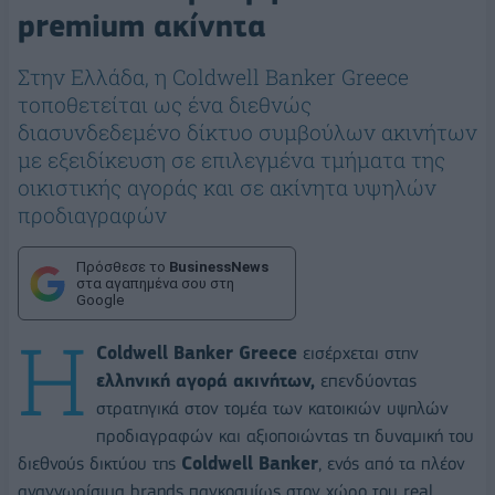
premium ακίνητα
Στην Ελλάδα, η Coldwell Banker Greece
τοποθετείται ως ένα διεθνώς
διασυνδεδεμένο δίκτυο συμβούλων ακινήτων
με εξειδίκευση σε επιλεγμένα τμήματα της
οικιστικής αγοράς και σε ακίνητα υψηλών
προδιαγραφών
Πρόσθεσε το
BusinessNews
στα αγαπημένα σου στη
Google
Η
Coldwell Banker Greece
εισέρχεται στην
ελληνική αγορά ακινήτων,
επενδύοντας
στρατηγικά στον τομέα των κατοικιών υψηλών
προδιαγραφών και αξιοποιώντας τη δυναμική του
διεθνούς δικτύου της
Coldwell Banker
, ενός από τα πλέον
αναγνωρίσιμα brands παγκοσμίως στον χώρο του real