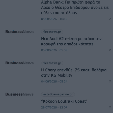
Alpha Bank: Για πρώτη φορά το
Αρχαίο Θέατρο Επιδαύρου άνοιξε τις
πύλες του σε όλους
05/08/2026 - 10:12
fleetnews.gr
Νέο Audi A2 e-tron με στόχο την
κορυφή της αποδοτικότητας
05/08/2026 - 05:39
fleetnews.gr
Η Chery επενδύει 75 εκατ. δολάρια
στην KG Mobility
04/08/2026 - 09:24
esteticamagazine.gr
“Kokoon Loutraki Coast”
28/07/2026 - 12:07