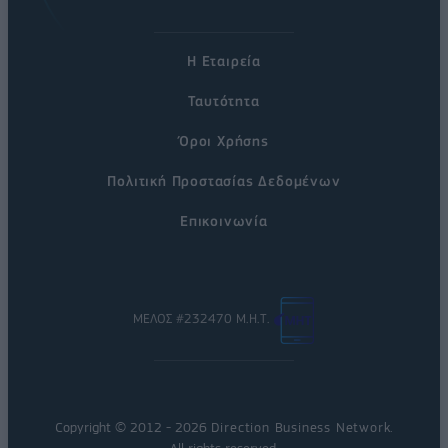
Η Εταιρεία
Ταυτότητα
Όροι Χρήσης
Πολιτική Προστασίας Δεδομένων
Επικοινωνία
ΜΕΛΟΣ #232470 Μ.Η.Τ.
Copyright © 2012 - 2026
Direction Business Network
.
All rights reserved.