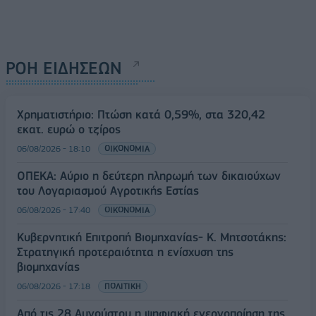
ΡΟΗ ΕΙΔΗΣΕΩΝ
Χρηματιστήριο: Πτώση κατά 0,59%, στα 320,42
εκατ. ευρώ ο τζίρος
06/08/2026 - 18:10
ΟΙΚΟΝΟΜΙΑ
ΟΠΕΚΑ: Αύριο η δεύτερη πληρωμή των δικαιούχων
του Λογαριασμού Αγροτικής Εστίας
06/08/2026 - 17:40
ΟΙΚΟΝΟΜΙΑ
Κυβερνητική Επιτροπή Βιομηχανίας- Κ. Μητσοτάκης:
Στρατηγική προτεραιότητα η ενίσχυση της
βιομηχανίας
06/08/2026 - 17:18
ΠΟΛΙΤΙΚΗ
Από τις 28 Αυγούστου η ψηφιακή ενεργοποίηση της