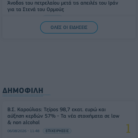
Άνοδος του πετρελαίου μετά τις απειλές του Ιράν
για τα Στενά του Ορμούζ
07/08/2026 - 08:13
ΚΟΣΜΟΣ
ΟΛΕΣ ΟΙ ΕΙΔΗΣΕΙΣ
ΔΗΜΟΦΙΛΗ
Β.Σ. Καρούλιας: Τζίρος 98,7 εκατ. ευρώ και
αύξηση κερδών 57% - Τα νέα στοιχήματα σε low
& non alcohol
06/08/2026 - 11:48
ΕΠΙΧΕΙΡΗΣΕΙΣ