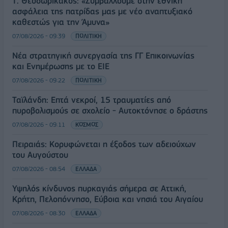
Τ. Θεοδωρικάκος: «Συμβάλλουμε στην εθνική
ασφάλεια της πατρίδας μας με νέο αναπτυξιακό
καθεστώς για την Άμυνα»
07/08/2026 - 09:39
ΠΟΛΙΤΙΚΗ
Νέα στρατηγική συνεργασία της ΓΓ Επικοινωνίας
και Ενημέρωσης με το ΕΙΕ
07/08/2026 - 09:22
ΠΟΛΙΤΙΚΗ
Ταϊλάνδη: Επτά νεκροί, 15 τραυματίες από
πυροβολισμούς σε σχολείο - Αυτοκτόνησε ο δράστης
07/08/2026 - 09:11
ΚΟΣΜΟΣ
Πειραιάς: Κορυφώνεται η έξοδος των αδειούχων
του Αυγούστου
07/08/2026 - 08:54
ΕΛΛΑΔΑ
Υψηλός κίνδυνος πυρκαγιάς σήμερα σε Αττική,
Κρήτη, Πελοπόννησο, Εύβοια και νησιά του Αιγαίου
07/08/2026 - 08:30
ΕΛΛΑΔΑ