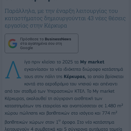
Παράλληλα, με την έναρξη λειτουργίας του
καταστήματος δημιουργούνται 43 νέες θέσεις
εργασίας στην Κέρκυρα
Πρόσθεσε το
BusinessNews
στα αγαπημένα σου στη
Google
Λ
ίγο πριν κλείσει το 2025 τα
My market
εγκαινίασαν το νέο ιδιόκτητο διώροφο κατάστημά
τους στην πόλη της
Κέρκυρας,
το οποίο βρίσκεται
κοντά στο αεροδρόμιο του νησιού και απέναντι
από τον σταθμό των Υπεραστικών ΚΤΕΛ. Το My market
Κέρκυρας, ακολουθεί τη σύγχρονη αισθητική των
καταστημάτων της εταιρείας και αναπτύσσεται σε 1.480 m²
χώρου πώλησης και βοηθητικών στο ισόγειο και 774 m²
ο
βοηθητικών χώρων στον 1
όροφο. Στο νέο κατάστημα
λειτουργούν 4 συμβατικά και 5 σύγχρονα αυτόματα ταμεία