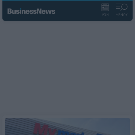
ΡΟΗ
ΜΕΝΟΥ