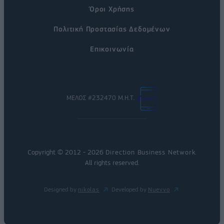
Όροι Χρήσης
Πολιτική Προστασίας Δεδομένων
Επικοινωνία
ΜΕΛΟΣ #232470 Μ.Η.Τ.
Copyright © 2012 - 2026
Direction Business Network
.
All rights reserved.
Designed by
nikolas
Developed by
Nuevvo