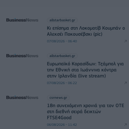
allstarbasket.gr
Κι επίσημα στη Λοκομοτίβ Κουμπάν ο
Αλεκσέι Ποκουσέβσκι (pic)
07/08/2026 - 06:40
allstarbasket.gr
Ευρωπαϊκό Κορασίδων: Τζάμπολ για
την Εθνική στα Ιωάννινα κόντρα
στην Ιρλανδία (live stream)
07/08/2026 - 06:22
csrnews.gr
18η συνεχόμενη χρονιά για τον ΟΤΕ
στη διεθνή σειρά δεικτών
FTSE4Good
06/08/2026 - 11:42