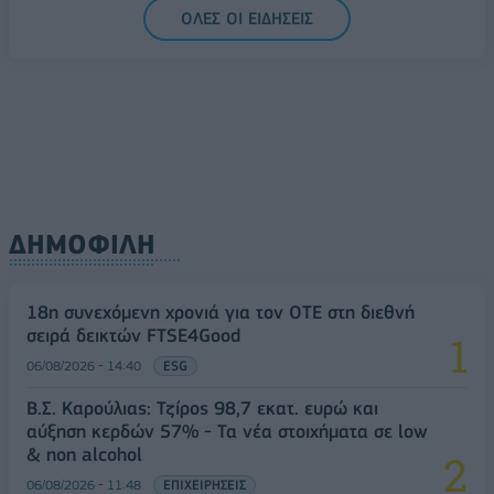
ΟΛΕΣ ΟΙ ΕΙΔΗΣΕΙΣ
ΔΗΜΟΦΙΛΗ
18η συνεχόμενη χρονιά για τον ΟΤΕ στη διεθνή
σειρά δεικτών FTSE4Good
06/08/2026 - 14:40
ESG
Β.Σ. Καρούλιας: Τζίρος 98,7 εκατ. ευρώ και
αύξηση κερδών 57% - Τα νέα στοιχήματα σε low
& non alcohol
06/08/2026 - 11:48
ΕΠΙΧΕΙΡΗΣΕΙΣ