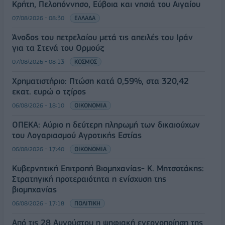
Κρήτη, Πελοπόννησο, Εύβοια και νησιά του Αιγαίου
07/08/2026 - 08:30
ΕΛΛΑΔΑ
Άνοδος του πετρελαίου μετά τις απειλές του Ιράν
για τα Στενά του Ορμούζ
07/08/2026 - 08:13
ΚΟΣΜΟΣ
Χρηματιστήριο: Πτώση κατά 0,59%, στα 320,42
εκατ. ευρώ ο τζίρος
06/08/2026 - 18:10
ΟΙΚΟΝΟΜΙΑ
ΟΠΕΚΑ: Αύριο η δεύτερη πληρωμή των δικαιούχων
του Λογαριασμού Αγροτικής Εστίας
06/08/2026 - 17:40
ΟΙΚΟΝΟΜΙΑ
Κυβερνητική Επιτροπή Βιομηχανίας- Κ. Μητσοτάκης:
Στρατηγική προτεραιότητα η ενίσχυση της
βιομηχανίας
06/08/2026 - 17:18
ΠΟΛΙΤΙΚΗ
Από τις 28 Αυγούστου η ψηφιακή ενεργοποίηση της