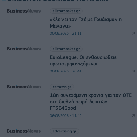
allstarbasket.gr
«Κλείνει τον Τζέιμς Γουάισμαν η
Μάλαγα»
06/08/2026 - 21:11
allstarbasket.gr
EuroLeague: Οι ενθουσιώδεις
πρωτοεμφανιζόμενοι
06/08/2026 - 20:41
csrnews.gr
18η συνεχόμενη χρονιά για τον ΟΤΕ
στη διεθνή σειρά δεικτών
FTSE4Good
06/08/2026 - 11:42
advertising.gr