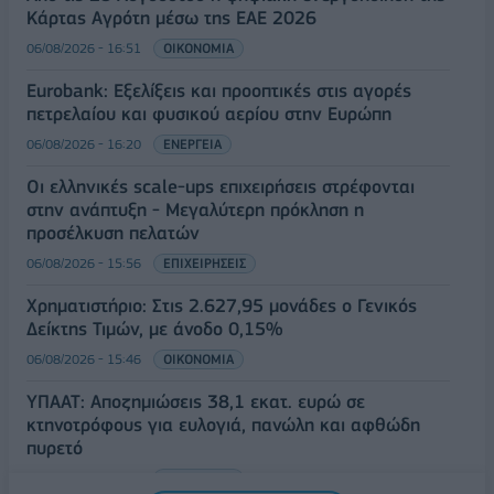
Κάρτας Αγρότη μέσω της ΕΑΕ 2026
06/08/2026 - 16:51
ΟΙΚΟΝΟΜΙΑ
Eurobank: Εξελίξεις και προοπτικές στις αγορές
πετρελαίου και φυσικού αερίου στην Ευρώπη
06/08/2026 - 16:20
ΕΝΕΡΓΕΙΑ
Οι ελληνικές scale-ups επιχειρήσεις στρέφονται
στην ανάπτυξη - Μεγαλύτερη πρόκληση η
προσέλκυση πελατών
06/08/2026 - 15:56
ΕΠΙΧΕΙΡΗΣΕΙΣ
Χρηματιστήριο: Στις 2.627,95 μονάδες ο Γενικός
Δείκτης Τιμών, με άνοδο 0,15%
06/08/2026 - 15:46
ΟΙΚΟΝΟΜΙΑ
ΥΠΑΑΤ: Αποζημιώσεις 38,1 εκατ. ευρώ σε
κτηνοτρόφους για ευλογιά, πανώλη και αφθώδη
πυρετό
06/08/2026 - 15:33
ΟΙΚΟΝΟΜΙΑ