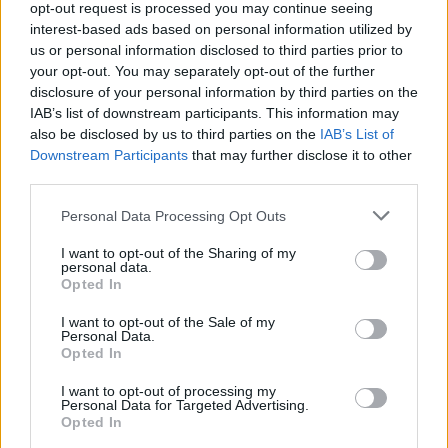
opt-out request is processed you may continue seeing
πύλες του σε όλους
interest-based ads based on personal information utilized by
us or personal information disclosed to third parties prior to
your opt-out. You may separately opt-out of the further
disclosure of your personal information by third parties on the
ESG Report 2025: Πώς η ΑΒ Βασιλόπουλος μετατρέπει τη
βιωσιμότητα σε καθημερινή πράξη
IAB’s list of downstream participants. This information may
also be disclosed by us to third parties on the
IAB’s List of
Downstream Participants
that may further disclose it to other
third parties.
Personal Data Processing Opt Outs
ΠΕΡΙΣΣΌΤΕΡΑ ΣΕ ΑΥΤΉ ΤΗΝ ΚΑΤΗΓΟΡΊΑ
I want to opt-out of the Sharing of my
personal data.
Opted In
I want to opt-out of the Sale of my
Personal Data.
Opted In
I want to opt-out of processing my
Personal Data for Targeted Advertising.
Ξεχωριστή η συμμετοχή
Opted In
Διημερίδα τριών
της Coffee Berry στο