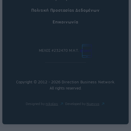
Πολιτική Προστασίας Δεδομένων
Επικοινωνία
ΜΕΛΟΣ #232470 Μ.Η.Τ.
Copyright © 2012 - 2026
Direction Business Network
.
All rights reserved.
Designed by
nikolas
Developed by
Nuevvo