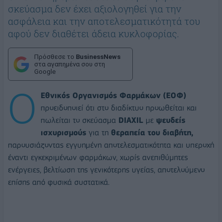
σκεύασμα δεν έχει αξιολογηθεί για την
ασφάλεια και την αποτελεσματικότητά του
αφού δεν διαθέτει άδεια κυκλοφορίας.
Πρόσθεσε το
BusinessNews
στα αγαπημένα σου στη
Google
Ο
Εθνικός Οργανισμός Φαρμάκων (ΕΟΦ)
προειδοποιεί ότι στο διαδίκτυο προωθείται και
πωλείται το σκεύασμα
DIAXIL
με
ψευδείς
ισχυρισμούς
για τη
θεραπεία του διαβήτη,
παρουσιάζοντας εγγυημένη αποτελεσματικότητα και υπεροχή
έναντι εγκεκριμένων φαρμάκων, χωρίς ανεπιθύμητες
ενέργειες, βελτίωση της γενικότερης υγείας, αποτελούμενο
επίσης από φυσικά συστατικά.