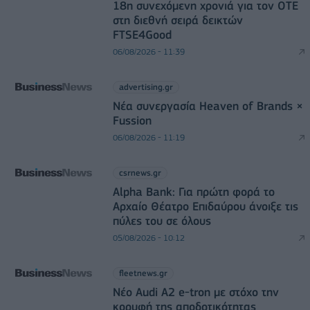
18η συνεχόμενη χρονιά για τον ΟΤΕ
στη διεθνή σειρά δεικτών
FTSE4Good
06/08/2026 - 11:39
advertising.gr
Νέα συνεργασία Heaven of Brands ×
Fussion
06/08/2026 - 11:19
csrnews.gr
Alpha Bank: Για πρώτη φορά το
Αρχαίο Θέατρο Επιδαύρου άνοιξε τις
πύλες του σε όλους
05/08/2026 - 10:12
fleetnews.gr
Νέο Audi A2 e-tron με στόχο την
κορυφή της αποδοτικότητας