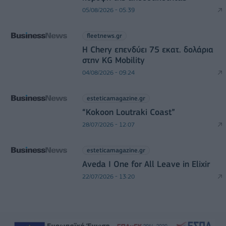
05/08/2026 - 05:39
fleetnews.gr
Η Chery επενδύει 75 εκατ. δολάρια
στην KG Mobility
04/08/2026 - 09:24
esteticamagazine.gr
“Kokoon Loutraki Coast”
28/07/2026 - 12:07
esteticamagazine.gr
Aveda I One for All Leave in Elixir
22/07/2026 - 13:20