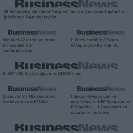
IAB Hellas: Νέα Διοικούσα Επιτροπή και νέο Διοικητικό Συμβούλιο -
Πρόεδρος ο Γαληνός Γιαγλής
Νέο Audi A2 e-tron με στόχο
Η Chery επενδύει 75 εκατ.
την κορυφή της
δολάρια στην KG Mobility
αποδοτικότητας
Το FIAT 500 Hybrid τώρα από 18.990 ευρώ
Ουκρανία: Με Μίχαϊλιουκ και
Πάρκερ: «Όνειρό μου να
Λεν κόντρα στην Ελλάδα
κατακτήσω το ΝΒΑ Europe με τη
Βιλερμπάν» - Η διευκρινιστική
ανάρτηση που έκανε