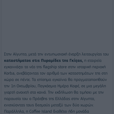
Στην Αίγυπτο, μετά την εντυπωσιακή έναρξη λειτουργίας του
καταστήματος στις Πυραμίδες της Γκίζας,
η εταιρεία
εγκαινιάζει το νέο της flagship store στην ιστορική περιοχή
Korba, ανεβάζοντας τον αριθμό των καταστημάτων της στη
χώρα σε πέντε. Τα επίσημα εγκαίνια θα πραγματοποιηθούν
την 1η Οκτωβρίου, Παγκόσμια Ημέρα Καφέ, σε μια μεγάλη
γιορτή ανοιχτή στο κοινό. Την εκδήλωση θα τιμήσει με την
παρουσία του ο Πρέσβης της Ελλάδας στην Αίγυπτο,
ενισχύοντας τους δεσμούς μεταξύ των δύο χωρών.
Παράλληλα, η Coffee Island διαθέτει ήδη μονάδα