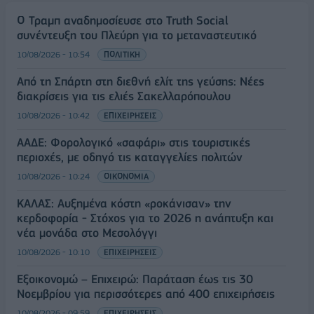
Ο Τραμπ αναδημοσίευσε στο Truth Social
συνέντευξη του Πλεύρη για το μεταναστευτικό
10/08/2026 - 10:54
ΠΟΛΙΤΙΚΗ
Από τη Σπάρτη στη διεθνή ελίτ της γεύσης: Νέες
διακρίσεις για τις ελιές Σακελλαρόπουλου
10/08/2026 - 10:42
ΕΠΙΧΕΙΡΗΣΕΙΣ
ΑΑΔΕ: Φορολογικό «σαφάρι» στις τουριστικές
περιοχές, με οδηγό τις καταγγελίες πολιτών
10/08/2026 - 10:24
ΟΙΚΟΝΟΜΙΑ
ΚΑΛΑΣ: Αυξημένα κόστη «ροκάνισαν» την
κερδοφορία - Στόχος για το 2026 η ανάπτυξη και
νέα μονάδα στο Μεσολόγγι
10/08/2026 - 10:10
ΕΠΙΧΕΙΡΗΣΕΙΣ
Εξοικονομώ – Επιχειρώ: Παράταση έως τις 30
Νοεμβρίου για περισσότερες από 400 επιχειρήσεις
10/08/2026 - 09:59
ΕΠΙΧΕΙΡΗΣΕΙΣ