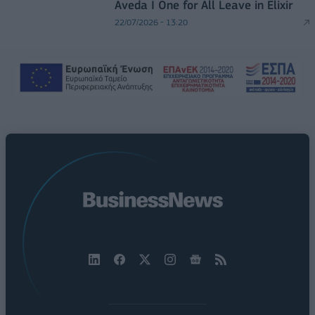
Aveda I One for All Leave in Elixir
22/07/2026 - 13:20