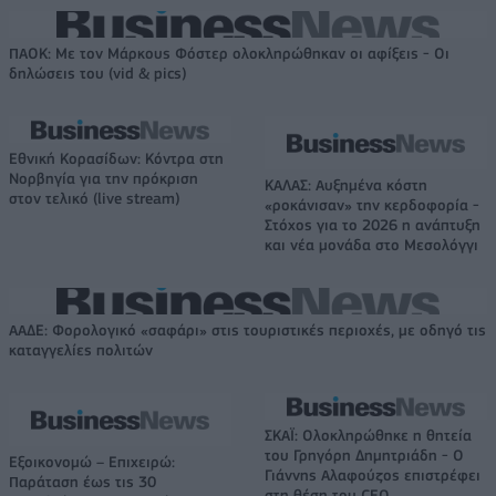
ΠΑΟΚ: Με τον Μάρκους Φόστερ ολοκληρώθηκαν οι αφίξεις - Οι
δηλώσεις του (vid & pics)
Εθνική Κορασίδων: Κόντρα στη
Νορβηγία για την πρόκριση
ΚΑΛΑΣ: Αυξημένα κόστη
στον τελικό (live stream)
«ροκάνισαν» την κερδοφορία -
Στόχος για το 2026 η ανάπτυξη
και νέα μονάδα στο Μεσολόγγι
ΑΑΔΕ: Φορολογικό «σαφάρι» στις τουριστικές περιοχές, με οδηγό τις
καταγγελίες πολιτών
ΣΚΑΪ: Ολοκληρώθηκε η θητεία
του Γρηγόρη Δημητριάδη - Ο
Εξοικονομώ – Επιχειρώ:
Γιάννης Αλαφούζος επιστρέφει
Παράταση έως τις 30
στη θέση του CEO