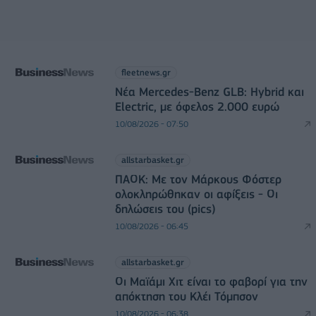
fleetnews.gr
Νέα Mercedes-Benz GLB: Hybrid και
Electric, με όφελος 2.000 ευρώ
10/08/2026 - 07:50
allstarbasket.gr
ΠΑΟΚ: Με τον Μάρκους Φόστερ
ολοκληρώθηκαν οι αφίξεις - Οι
δηλώσεις του (pics)
10/08/2026 - 06:45
allstarbasket.gr
Οι Μαϊάμι Χιτ είναι το φαβορί για την
απόκτηση του Κλέι Τόμπσον
10/08/2026 - 06:38