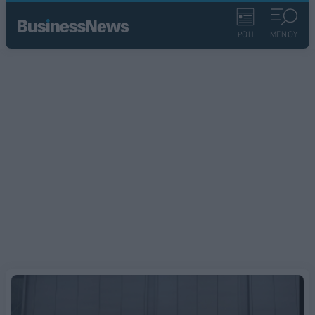
ΡΟΗ
ΜΕΝΟΥ