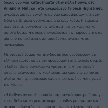
δίκτύο δύο
νέα καταστήματα στην πόλη Πούνε, στο
Amanora Mall και στο ανερχόμενο Tribeca Highstreet
,
ανεβάζοντας τον συνολικό αριθμό καταστημάτων της στην
Ινδία σε έξι μέσα σε λιγότερο από έναν χρόνο. Η εταιρεία
σχεδιάζει να συνεχίσει την ανάπτυξή της σε κομβικές και
υψηλής δυναμικής πόλεις, ενισχύοντας την παρουσία της σε
μία από τις ταχύτερα αναπτυσσόμενες αγορές καφέ
παγκοσμίως.
Με σταθερό όραμα και επενδύσεις που συνδυάζουν την
ελληνική ταυτότητα με την προσαρμογή στις τοπικές αγορές,
η Coffee Island συνεχίζει να γράφει τη δική της διεθνή
ιστορία, φέρνοντας την κουλτούρα του specialty coffee σε
ολοένα και περισσότερους λάτρεις του καφέ σε κάθε γωνιά
του κόσμου.
«Η διεθνής ανάπτυξη αποτελεί στρατηγική προτεραιότητα για
εμάς. Θέλουμε να μεταφέρουμε το πάθος μας για τον καφέ
σε όσο το δυνατόν περισσότερες χώρες, χτίζοντας γέφυρες