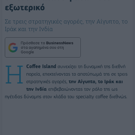
εξωτερικό
Σε τρεις στρατηγικές αγορές, την Αίγυπτο, το
Ιράκ και την Ινδία
Πρόσθεσε το
BusinessNews
στα αγαπημένα σου στη
Google
Η
Coffee Island
συνεχίζει τη δυναμική της διεθνή
πορεία, επεκτείνοντας το αποτύπωμά της σε τρεις
στρατηγικές αγορές,
την Αίγυπτο, το Ιράκ και
την Ινδία
επιβεβαιώνοντας τον ρόλο της ως
ηγέτιδας δύναμης στον κλάδο του specialty coffee διεθνώς.