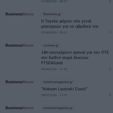
07/08/2026 - 08:47
fleetnews.gr
Η Toyota φέρνει νέα γενιά
μπαταριών για τα υβριδικά της
07/08/2026 - 05:22
csrnews.gr
18η συνεχόμενη χρονιά για τον ΟΤΕ
στη διεθνή σειρά δεικτών
FTSE4Good
06/08/2026 - 11:42
esteticamagazine.gr
“Kokoon Loutraki Coast”
28/07/2026 - 12:07
esteticamagazine.gr