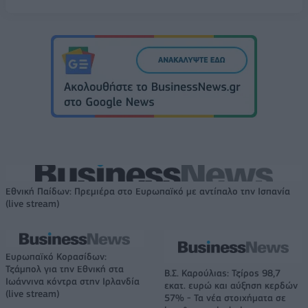
Εθνική Παίδων: Πρεμιέρα στο Ευρωπαϊκό με αντίπαλο την Ισπανία
(live stream)
Ευρωπαϊκό Κορασίδων:
Τζάμπολ για την Εθνική στα
Β.Σ. Καρούλιας: Τζίρος 98,7
Ιωάννινα κόντρα στην Ιρλανδία
εκατ. ευρώ και αύξηση κερδών
(live stream)
57% - Τα νέα στοιχήματα σε