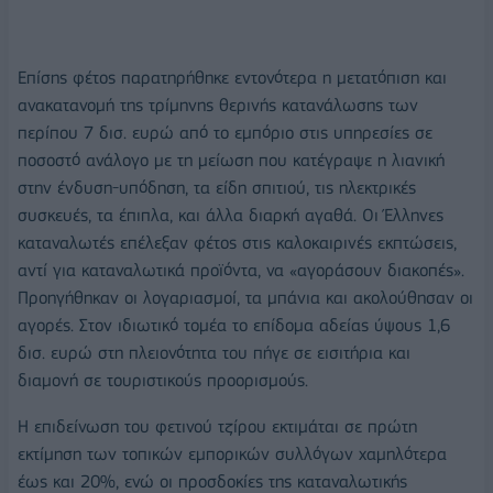
Επίσης φέτος παρατηρήθηκε εντονότερα η μετατόπιση και
ανακατανομή της τρίμηνης θερινής κατανάλωσης των
περίπου 7 δισ. ευρώ από το εμπόριο στις υπηρεσίες σε
ποσοστό ανάλογο με τη μείωση που κατέγραψε η λιανική
στην ένδυση-υπόδηση, τα είδη σπιτιού, τις ηλεκτρικές
συσκευές, τα έπιπλα, και άλλα διαρκή αγαθά. Οι Έλληνες
καταναλωτές επέλεξαν φέτος στις καλοκαιρινές εκπτώσεις,
αντί για καταναλωτικά προϊόντα, να «αγοράσουν διακοπές».
Προηγήθηκαν οι λογαριασμοί, τα μπάνια και ακολούθησαν οι
αγορές. Στον ιδιωτικό τομέα το επίδομα αδείας ύψους 1,6
δισ. ευρώ στη πλειονότητα του πήγε σε εισιτήρια και
διαμονή σε τουριστικούς προορισμούς.
Η επιδείνωση του φετινού τζίρου εκτιμάται σε πρώτη
εκτίμηση των τοπικών εμπορικών συλλόγων χαμηλότερα
έως και 20%, ενώ οι προσδοκίες της καταναλωτικής