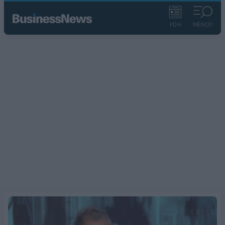
ΡΟΗ
ΜΕΝΟΥ