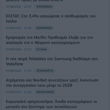
07/08/2026 - 13:07
ΟΙΚΟΝΟΜΙΑ
ΕΛΣΤΑΤ: Στο 3,4% υποχώρησε ο πληθωρισμός τον
Ιούλιο
07/08/2026 - 12:46
ΟΙΚΟΝΟΜΙΑ
Εμπρησμός της Marfin: Προθεσμία έλαβε για την
απολογία της η 46χρονη κατηγορούμενη
07/08/2026 - 12:27
ΕΛΛΑΔΑ
Η νέα σειρά foldables της Samsung διαθέσιμη στη
Vodafone
07/08/2026 - 11:57
ΤΕΧΝΟΛΟΓΙΑ
Ατρόμητος και Novibet συνεχίζουν μαζί: Ανανέωση
της συνεργασίας τους μέχρι το 2028
07/08/2026 - 11:50
ΑΘΛΗΤΙΣΜΟΣ
Ευρωπαϊκά χρηματιστήρια: Άνοδο καταγράφουν οι
μετοχές στο ξεκίνημα των συναλλαγών