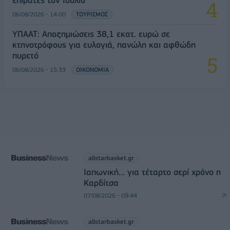
06/08/2026 - 14:00
ΤΟΥΡΙΣΜΟΣ
ΥΠΑΑΤ: Αποζημιώσεις 38,1 εκατ. ευρώ σε
κτηνοτρόφους για ευλογιά, πανώλη και αφθώδη
πυρετό
06/08/2026 - 15:33
ΟΙΚΟΝΟΜΙΑ
allstarbasket.gr
Ιαπωνική... για τέταρτο σερί χρόνο η
Καρδίτσα
07/08/2026 - 09:44
allstarbasket.gr