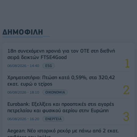
ΔΗΜΟΦΙΛΗ
18η συνεχόμενη χρονιά για τον ΟΤΕ στη διεθνή
σειρά δεικτών FTSE4Good
06/08/2026 - 14:40
ESG
Χρηματιστήριο: Πτώση κατά 0,59%, στα 320,42
εκατ. ευρώ ο τζίρος
06/08/2026 - 18:10
ΟΙΚΟΝΟΜΙΑ
Eurobank: Εξελίξεις και προοπτικές στις αγορές
πετρελαίου και φυσικού αερίου στην Ευρώπη
06/08/2026 - 16:20
ΕΝΕΡΓΕΙΑ
Aegean: Νέο ιστορικό ρεκόρ με πάνω από 2 εκατ.
επιβάτες τον Ιούλιο