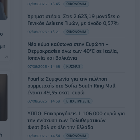
07/08/2026 - 15:45
ΟΙΚΟΝΟΜΙΑ
Χρηματιστήριο: Στις 2.623,19 μονάδες ο
Γενικός Δείκτης Τιμών, με άνοδο 0,57%
07/08/2026 - 15:21
ΟΙΚΟΝΟΜΙΑ
το
Νέο κύμα καύσωνα στην Ευρώπη –
όμη
Θερμοκρασίες άνω των 40°C σε Ιταλία,
Ισπανία και Βαλκάνια
07/08/2026 - 14:58
ΚΟΣΜΟΣ
Fourlis: Συμφωνία για την πώληση
συμμετοχής στο Sofia South Ring Mall
έναντι 49,35 εκατ. ευρώ
07/08/2026 - 14:39
ΕΠΙΧΕΙΡΗΣΕΙΣ
ΥΠΠΟ: Επιχορηγήσεις 1.106.000 ευρώ για
την ενίσχυση των Πολυθεματικών
Φεστιβάλ σε όλη την Ελλάδα
ή
07/08/2026 - 14:34
ΟΙΚΟΝΟΜΙΑ