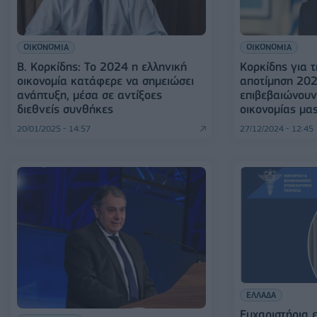
ΟΙΚΟΝΟΜΙΑ
ΟΙΚΟΝΟΜΙΑ
Β. Κορκίδης: Το 2024 η ελληνική
Κορκίδης για τ
οικονομία κατάφερε να σημειώσει
αποτίμηση 202
ανάπτυξη, μέσα σε αντίξοες
επιβεβαιώνουν 
διεθνείς συνθήκες
οικονομίας μα
20/01/2025 - 14:57
27/12/2024 - 12:45
ΕΛΛΑΔΑ
Ευχαριστήρια ε