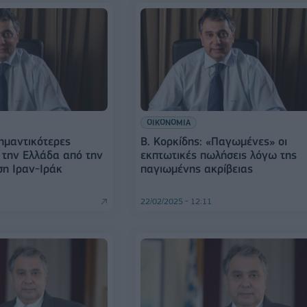
ΟΙΚΟΝΟΜΙΑ
σημαντικότερες
Β. Κορκίδης: «Παγωμένες» οι
α την Ελλάδα από την
εκπτωτικές πωλήσεις λόγω της
ση Ιραν-Ιράκ
παγιωμένης ακρίβειας
22/02/2025 - 12:11