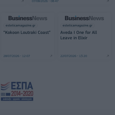
07/08/2026 - 08:47
esteticamagazine.gr
esteticamagazine.gr
“Kokoon Loutraki Coast”
Aveda I One for All
Leave in Elixir
28/07/2026 - 12:07
22/07/2026 - 13:20