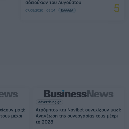
αδειούχων του Αυγούστου
07/08/2026 - 08:54
ΕΛΛΑΔΑ
advertising.gr
χίζουν μαζί:
Ατρόμητος και Novibet συνεχίζουν μαζί:
τους μέχρι
Ανανέωση της συνεργασίας τους μέχρι
το 2028