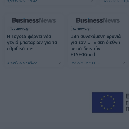
07/08/2026 - 19:42
07/08/2026 - 19
fleetnews.gr
csrnews.gr
Η Toyota φέρνει νέα
18η συνεχόμενη χρονιά
γενιά μπαταριών για τα
για τον ΟΤΕ στη διεθνή
υβριδικά της
σειρά δεικτών
FTSE4Good
07/08/2026 - 05:22
06/08/2026 - 11:42