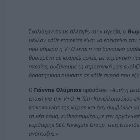
Σχολιάζοντας τις αλλαγές στην ηγεσία, ο
Θωμ
μέλλον κάθε εταιρείας είναι να επεκτείνει τη
που σήμερα η V+O είναι η πιο δυναμική ομάδ
βασισμένη σε ισχυρές αρχές, με σημαντική πα
ηγεσίας, αυξάνουμε τη στρατηγική μας ευελιξί
δραστηριοποιούμαστε σε κάθε αγορά που εξυ
Ο
Γιάννης Ολύμπιος
πρόσθεσε:
«Αυτή η μετ
εποχή για την V+O. Η Τέτη Κανελλοπούλου είν
επικοινωνίας της χώρας και έχει συμβάλλει κα
τη νέα δομή, ευθυγραμμίζουμε την οργάνωσή 
ευρύτερης SEC Newgate Group, επιτρέποντάς 
ανάπτυξης.»