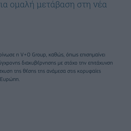
μια ομαλή μετάβαση στη νέα
οίνωσε η V+O Group, καθώς, όπως επισημαίνει
 σύγχρονης διακυβέρνησης με στόχο την επιτάχυνση
ίσχυση της θέσης της ανάμεσα στις κορυφαίες
ή Ευρώπη.