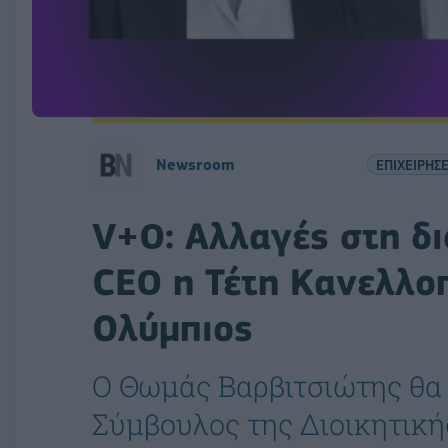
Newsroom
ΕΠΙΧΕΙΡΗΣΕ
V+O: Αλλαγές στη δι
CEO η Τέτη Κανελλοπ
Ολύμπιος
Ο Θωμάς Βαρβιτσιώτης θα
Σύμβουλος της Διοικητική