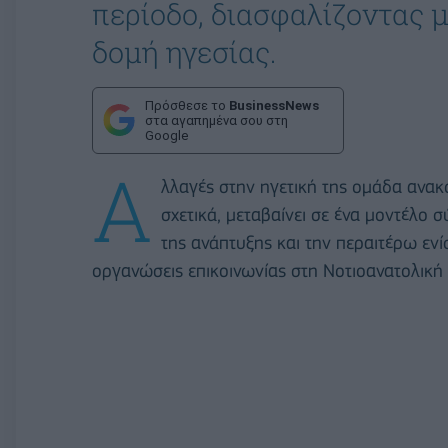
περίοδο, διασφαλίζοντας 
δομή ηγεσίας.
Πρόσθεσε το
BusinessNews
στα αγαπημένα σου στη
Google
A
λλαγές στην ηγετική της ομάδα ανακ
σχετικά, μεταβαίνει σε ένα μοντέλο
της ανάπτυξης και την περαιτέρω εν
οργανώσεις επικοινωνίας στη Νοτιοανατολικ