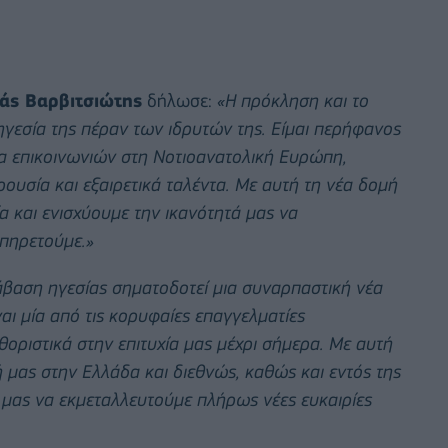
άς Βαρβιτσιώτης
δήλωσε:
«Η πρόκληση και το
ν ηγεσία της πέραν των ιδρυτών της. Είμαι περήφανος
α επικοινωνιών στη Νοτιοανατολική Ευρώπη,
ρουσία και εξαιρετικά ταλέντα. Με αυτή τη νέα δομή
α και ενισχύουμε την ικανότητά μας να
πηρετούμε.»
άβαση ηγεσίας σηματοδοτεί μια συναρπαστική νέα
αι μία από τις κορυφαίες επαγγελματίες
θοριστικά στην επιτυχία μας μέχρι σήμερα. Με αυτή
μας στην Ελλάδα και διεθνώς, καθώς και εντός της
μας να εκμεταλλευτούμε πλήρως νέες ευκαιρίες