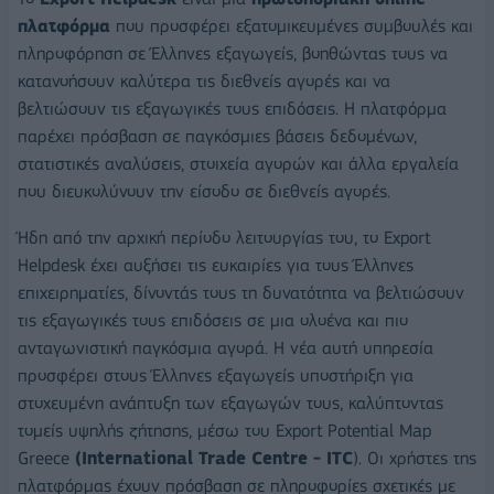
πλατφόρμα
που προσφέρει εξατομικευμένες συμβουλές και
πληροφόρηση σε Έλληνες εξαγωγείς, βοηθώντας τους να
κατανοήσουν καλύτερα τις διεθνείς αγορές και να
βελτιώσουν τις εξαγωγικές τους επιδόσεις. Η πλατφόρμα
παρέχει πρόσβαση σε παγκόσμιες βάσεις δεδομένων,
στατιστικές αναλύσεις, στοιχεία αγορών και άλλα εργαλεία
που διευκολύνουν την είσοδο σε διεθνείς αγορές.
Ήδη από την αρχική περίοδο λειτουργίας του, το Export
Helpdesk έχει αυξήσει τις ευκαιρίες για τους Έλληνες
επιχειρηματίες, δίνοντάς τους τη δυνατότητα να βελτιώσουν
τις εξαγωγικές τους επιδόσεις σε μια ολοένα και πιο
ανταγωνιστική παγκόσμια αγορά. Η νέα αυτή υπηρεσία
προσφέρει στους Έλληνες εξαγωγείς υποστήριξη για
στοχευμένη ανάπτυξη των εξαγωγών τους, καλύπτοντας
τομείς υψηλής ζήτησης, μέσω του Export Potential Map
Greece
(
International
Trade
Centre
-
ITC
). Οι χρήστες της
πλατφόρμας έχουν πρόσβαση σε πληροφορίες σχετικές με