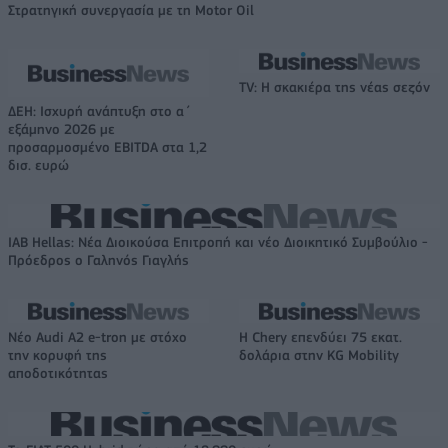
Στρατηγική συνεργασία με τη Motor Oil
TV: Η σκακιέρα της νέας σεζόν
ΔΕΗ: Ισχυρή ανάπτυξη στο α΄
εξάμηνο 2026 με
προσαρμοσμένο EBITDA στα 1,2
δισ. ευρώ
IAB Hellas: Νέα Διοικούσα Επιτροπή και νέο Διοικητικό Συμβούλιο -
Πρόεδρος ο Γαληνός Γιαγλής
Νέο Audi A2 e-tron με στόχο
Η Chery επενδύει 75 εκατ.
την κορυφή της
δολάρια στην KG Mobility
αποδοτικότητας