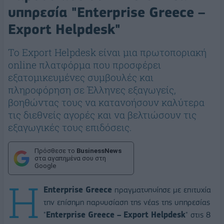
υπηρεσία "Enterprise Greece –
Export Helpdesk"
Το Export Helpdesk είναι μια πρωτοποριακή
online πλατφόρμα που προσφέρει
εξατομικευμένες συμβουλές και
πληροφόρηση σε Έλληνες εξαγωγείς,
βοηθώντας τους να κατανοήσουν καλύτερα
τις διεθνείς αγορές και να βελτιώσουν τις
εξαγωγικές τους επιδόσεις.
Πρόσθεσε το
BusinessNews
στα αγαπημένα σου στη
Google
Η
Enterprise Greece
πραγματοποίησε με επιτυχία
την επίσημη παρουσίαση της νέας της υπηρεσίας
"
Enterprise
Greece
–
Export
Helpdesk
" στις 8