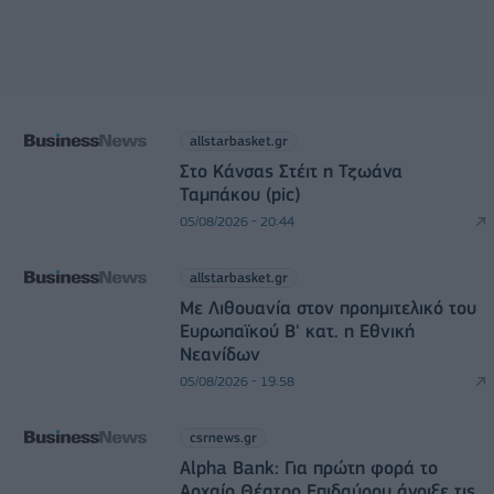
allstarbasket.gr
Στο Κάνσας Στέιτ η Τζωάνα
Ταμπάκου (pic)
05/08/2026 - 20:44
allstarbasket.gr
Με Λιθουανία στον προημιτελικό του
Ευρωπαϊκού Β' κατ. η Εθνική
Νεανίδων
05/08/2026 - 19:58
csrnews.gr
Alpha Bank: Για πρώτη φορά το
Αρχαίο Θέατρο Επιδαύρου άνοιξε τις