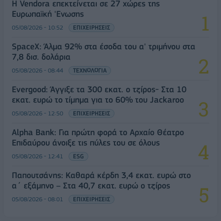
Η Vendora επεκτείνεται σε 27 χώρες της
Ευρωπαϊκή 'Ενωσης
05/08/2026 - 10:52
ΕΠΙΧΕΙΡΗΣΕΙΣ
SpaceX: Άλμα 92% στα έσοδα του α' τριμήνου στα
7,8 δισ. δολάρια
05/08/2026 - 08:44
ΤΕΧΝΟΛΟΓΙΑ
Evergood: Άγγιξε τα 300 εκατ. ο τζίρος- Στα 10
εκατ. ευρώ το τίμημα για το 60% του Jackaroo
05/08/2026 - 12:50
ΕΠΙΧΕΙΡΗΣΕΙΣ
Alpha Bank: Για πρώτη φορά το Αρχαίο Θέατρο
Επιδαύρου άνοιξε τις πύλες του σε όλους
05/08/2026 - 12:41
ESG
Παπουτσάνης: Καθαρά κέρδη 3,4 εκατ. ευρώ στο
α΄ εξάμηνο – Στα 40,7 εκατ. ευρώ ο τζίρος
05/08/2026 - 08:01
ΕΠΙΧΕΙΡΗΣΕΙΣ