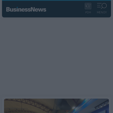
ΡΟΗ
ΜΕΝΟΥ