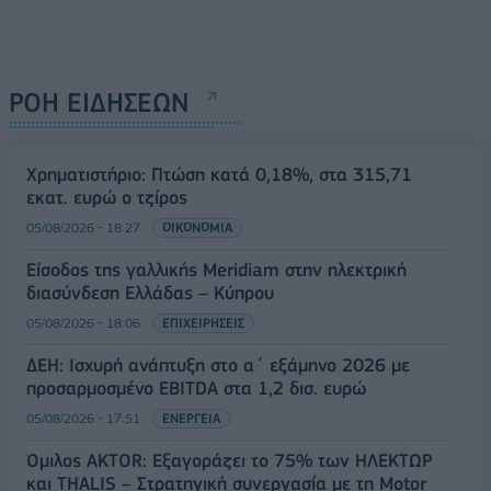
ΡΟΗ ΕΙΔΗΣΕΩΝ
Χρηματιστήριο: Πτώση κατά 0,18%, στα 315,71
εκατ. ευρώ ο τζίρος
05/08/2026 - 18:27
ΟΙΚΟΝΟΜΙΑ
Είσοδος της γαλλικής Meridiam στην ηλεκτρική
διασύνδεση Ελλάδας – Κύπρου
05/08/2026 - 18:06
ΕΠΙΧΕΙΡΗΣΕΙΣ
ΔΕΗ: Ισχυρή ανάπτυξη στο α΄ εξάμηνο 2026 με
προσαρμοσμένο EBITDA στα 1,2 δισ. ευρώ
05/08/2026 - 17:51
ΕΝΕΡΓΕΙΑ
Όμιλος AKTOR: Εξαγοράζει το 75% των ΗΛΕΚΤΩΡ
και THALIS – Στρατηγική συνεργασία με τη Motor