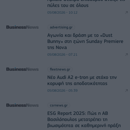
πύλες του σε όλους
05/08/2026 - 10:12
advertising.gr
Αγωνία και δράση με το «Dust
Bunny» στη ζώνη Sunday Premiere
της Nova
05/08/2026 - 07:21
fleetnews.gr
Νέο Audi A2 e-tron με στόχο την
κορυφή της αποδοτικότητας
05/08/2026 - 05:39
csrnews.gr
ESG Report 2025: Πώς η ΑΒ
Βασιλόπουλος μετατρέπει τη
βιωσιμότητα σε καθημερινή πράξη