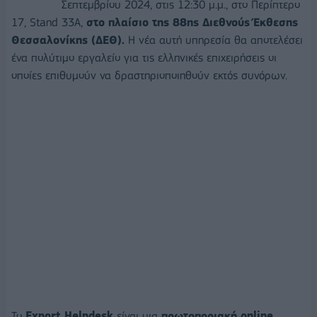
Σεπτεμβρίου 2024, στις 12:30 μ.μ., στο Περίπτερο
17, Stand 33A,
στο πλαίσιο της 88ης Διεθνούς Έκθεσης
Θεσσαλονίκης (ΔΕΘ).
Η νέα αυτή υπηρεσία θα αποτελέσει
ένα πολύτιμο εργαλείο για τις ελληνικές επιχειρήσεις οι
οποίες επιθυμούν να δραστηριοποιηθούν εκτός συνόρων.
Το
Export Helpdesk
είναι μια
πρωτοποριακή
online