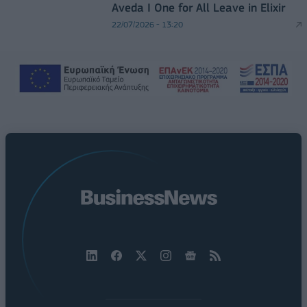
Aveda I One for All Leave in Elixir
22/07/2026 - 13:20