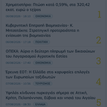
Χρηματιστήριο: Πτώση κατά 0,59%, στα 320,42
εκατ. ευρώ ο τζίρος
06/08/2026 - 18:10
ΟΙΚΟΝΟΜΙΑ
Κυβερνητική Επιτροπή Βιομηχανίας- Κ.
Μητσοτάκης: Στρατηγική προτεραιότητα η
ενίσχυση της βιομηχανίας
06/08/2026 - 17:18
ΠΟΛΙΤΙΚΗ
ΟΠΕΚΑ: Αύριο η δεύτερη πληρωμή των δικαιούχων
του Λογαριασμού Αγροτικής Εστίας
06/08/2026 - 17:40
ΟΙΚΟΝΟΜΙΑ
Έρευνα ΕΟΤ: Η Ελλάδα στις κορυφαίες επιλογές
των Ευρωπαίων ταξιδιωτών
07/08/2026 - 10:56
ΤΟΥΡΙΣΜΟΣ
Υψηλός κίνδυνος πυρκαγιάς σήμερα σε Αττική,
Κρήτη, Πελοπόννησο, Εύβοια και νησιά του Αιγαίου
07/08/2026 - 08:30
ΕΛΛΑΔΑ