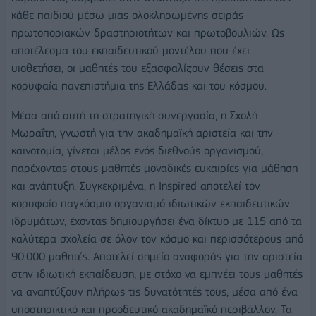
κάθε παιδιού μέσω μιας ολοκληρωμένης σειράς
πρωτοποριακών δραστηριοτήτων και πρωτοβουλιών. Ως
αποτέλεσμα του εκπαιδευτικού μοντέλου που έχει
υιοθετήσει, οι μαθητές του εξασφαλίζουν θέσεις στα
κορυφαία πανεπιστήμια της Ελλάδας και του κόσμου.
Μέσα από αυτή τη στρατηγική συνεργασία, η Σχολή
Μωραΐτη, γνωστή για την ακαδημαϊκή αριστεία και την
καινοτομία, γίνεται μέλος ενός διεθνούς οργανισμού,
παρέχοντας στους μαθητές μοναδικές ευκαιρίες για μάθηση
και ανάπτυξη. Συγκεκριμένα, η Inspired αποτελεί τον
κορυφαίο παγκόσμιο οργανισμό ιδιωτικών εκπαιδευτικών
ιδρυμάτων, έχοντας δημιουργήσει ένα δίκτυο με 115 από τα
καλύτερα σχολεία σε όλον τον κόσμο και περισσότερους από
90.000 μαθητές. Αποτελεί σημείο αναφοράς για την αριστεία
στην ιδιωτική εκπαίδευση, με στόχο να εμπνέει τους μαθητές
να αναπτύξουν πλήρως τις δυνατότητές τους, μέσα από ένα
υποστηρικτικό και προοδευτικό ακαδημαϊκό περιβάλλον. Τα