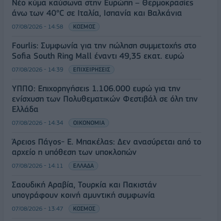
Νέο κύμα καύσωνα στην Ευρώπη – Θερμοκρασίες
άνω των 40°C σε Ιταλία, Ισπανία και Βαλκάνια
07/08/2026 - 14:58
ΚΟΣΜΟΣ
Fourlis: Συμφωνία για την πώληση συμμετοχής στο
Sofia South Ring Mall έναντι 49,35 εκατ. ευρώ
07/08/2026 - 14:39
ΕΠΙΧΕΙΡΗΣΕΙΣ
ΥΠΠΟ: Επιχορηγήσεις 1.106.000 ευρώ για την
ενίσχυση των Πολυθεματικών Φεστιβάλ σε όλη την
Ελλάδα
07/08/2026 - 14:34
ΟΙΚΟΝΟΜΙΑ
Άρειος Πάγος- Ε. Μπακέλας: Δεν ανασύρεται από το
αρχείο η υπόθεση των υποκλοπών
07/08/2026 - 14:11
ΕΛΛΑΔΑ
Σαουδική Αραβία, Τουρκία και Πακιστάν
υπογράφουν κοινή αμυντική συμφωνία
07/08/2026 - 13:47
ΚΟΣΜΟΣ