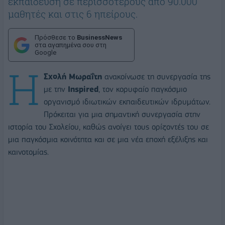
εκπαίδευση σε περισσότερους από 90.000
μαθητές και στις 6 ηπείρους.
Πρόσθεσε το
BusinessNews
στα αγαπημένα σου στη
Google
Η
Σχολή Μωραΐτη
ανακοίνωσε τη συνεργασία της
με την
Inspired
, τον κορυφαίο παγκόσμιο
οργανισμό ιδιωτικών εκπαιδευτικών ιδρυμάτων.
Πρόκειται για μια σημαντική συνεργασία στην
ιστορία του Σχολείου, καθώς ανοίγει τους ορίζοντές του σε
μια παγκόσμια κοινότητα και σε μια νέα εποχή εξέλιξης και
καινοτομίας.