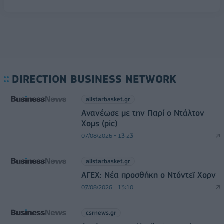
DIRECTION BUSINESS NETWORK
allstarbasket.gr
Ανανέωσε με την Παρί ο Ντάλτον
Χομς (pic)
07/08/2026 - 13:23
allstarbasket.gr
ΑΓΕΧ: Νέα προσθήκη ο Ντόντεϊ Χορν
07/08/2026 - 13:10
csrnews.gr