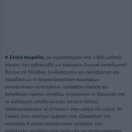
Η Σχολή Μωραΐτη,
με περισσότερους από 1.900 μαθητές
σήμερα, έχει καθιερωθεί ως κορυφαίο ιδιωτικό εκπαιδευτικό
ίδρυμα της Ελλάδας. Συνδυάζοντας την εκπαιδευτική της
παράδοση με τη διαρκή αναζήτηση καινοτόμων
εκπαιδευτικών συστημάτων, προσφέρει παιδεία και
εκπαίδευση υψηλού επιπέδου ενισχύοντας τη δέσμευσή της
να καλλιεργεί υπεύθυνους και ικανούς πολίτες,
προετοιμασμένους να επιτύχουν στον κόσμο του αύριο. Το
Σχολείο δίνει ιδιαίτερη έμφαση στην εξασφάλιση της
καλύτερης δυνατής εκπαιδευτικής εμπειρίας, ενώ
παράλληλα, συμβάλει στην ανάπτυξη της προσωπικότητας