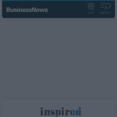
ΡΟΗ
ΜΕΝΟΥ