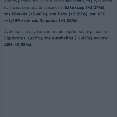
Από τις μετοχές της υψηλής κεφαλαιοποίησης, τη μεγαλύτερη
άνοδο κατέγραψαν οι μετοχές της
Ελλάκτωρ (+3,27%),
της Εθνικής (+2,40%), της Τιτάν (+2,39%), του ΟΤΕ
(+1,43%) και της Πειραιώς (+1,32%).
Αντιθέτως, τη μεγαλύτερη πτώση σημείωσαν οι μετοχές της
Σαράντης (-1,89%), της Autohellas (-1,43%) και της
ΔΕΗ (-0,95%).