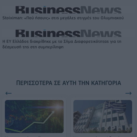
Stoiximan: «Πού ήσουν;» στις μεγάλες στιγμές του Ολυμπιακού
Η EY Ελλάδος διακρίθηκε με το Σήμα Διαφορετικότητας για τη
δέσμευσή της στη συμπερίληψη
ΠΕΡΙΣΣΌΤΕΡΑ ΣΕ ΑΥΤΉ ΤΗΝ ΚΑΤΗΓΟΡΊΑ