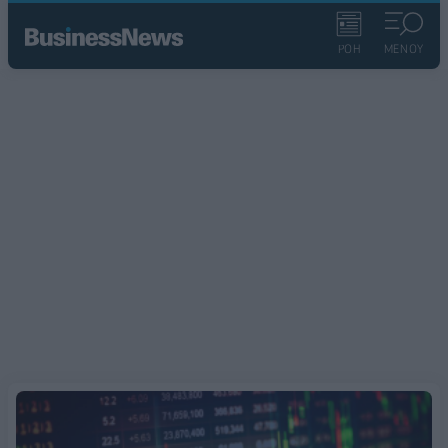
ΡΟΗ
ΜΕΝΟΥ