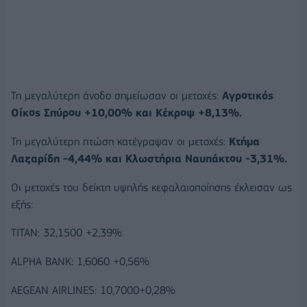
Τη μεγαλύτερη άνοδο σημείωσαν οι μετοχές:
Αγροτικός
Οίκος Σπύρου +10,00% και Κέκροψ +8,13%.
Τη μεγαλύτερη πτώση κατέγραψαν οι μετοχές:
Κτήμα
Λαζαρίδη -4,44% και Κλωστήρια Ναυπάκτου -3,31%.
Οι μετοχές του δείκτη υψηλής κεφαλαιοποίησης έκλεισαν ως
εξής:
ΤΙΤΑΝ: 32,1500 +2,39%
ALPHA BANK: 1,6060 +0,56%
AEGEAN AIRLINES: 10,7000+0,28%