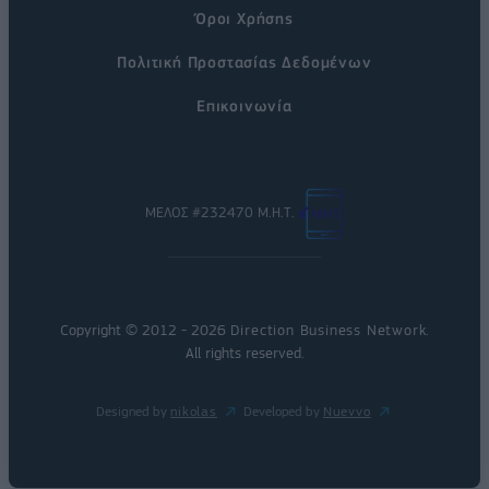
Όροι Χρήσης
Πολιτική Προστασίας Δεδομένων
Επικοινωνία
ΜΕΛΟΣ #232470 Μ.Η.Τ.
Copyright © 2012 - 2026
Direction Business Network
.
All rights reserved.
Designed by
nikolas
Developed by
Nuevvo