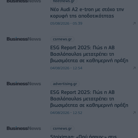
fleetnews.gr
Νέο Audi A2 e-tron με στόχο την
κορυφή της αποδοτικότητας
05/08/2026 - 05:39
csrnews.gr
ESG Report 2025: Πώς η ΑΒ
Βασιλόπουλος μετατρέπει τη
βιωσιμότητα σε καθημερινή πράξη
04/08/2026 - 12:54
advertising.gr
ESG Report 2025: Πώς η ΑΒ
Βασιλόπουλος μετατρέπει τη
βιωσιμότητα σε καθημερινή πράξη
04/08/2026 - 12:52
csrnews.gr
Stoiximan: «Πού ήσουν;» στις