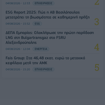
04/08/2026 - 12:53
ΕΠΙΧΕΙΡΗΣΕΙΣ
ESG Report 2025: Πώς η ΑΒ Βασιλόπουλος
μετατρέπει τη βιωσιμότητα σε καθημερινή πράξη
04/08/2026 - 15:52
ESG
ΔΕΠΑ Εμπορίας: Ολοκλήρωσε την πρώτη παράδοση
LNG στη Bulgartransgaz στο FSRU
Αλεξανδρούπολης
04/08/2026 - 12:04
ΕΝΕΡΓΕΙΑ
Fais Group: Στα 46,48 εκατ. ευρώ το μετοχικό
κεφάλαιο μετά την ΑΜΚ
04/08/2026 - 15:20
ΕΠΙΧΕΙΡΗΣΕΙΣ