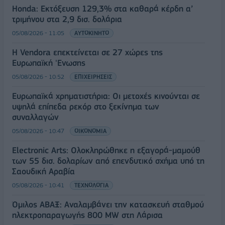
Honda: Εκτόξευση 129,3% στα καθαρά κέρδη α’
τριμήνου στα 2,9 δισ. δολάρια
05/08/2026 - 11:05
ΑΥΤΟΚΙΝΗΤΟ
Η Vendora επεκτείνεται σε 27 χώρες της
Ευρωπαϊκή 'Ενωσης
05/08/2026 - 10:52
ΕΠΙΧΕΙΡΗΣΕΙΣ
Ευρωπαϊκά χρηματιστήρια: Οι μετοχές κινούνται σε
υψηλά επίπεδα ρεκόρ στο ξεκίνημα των
συναλλαγών
05/08/2026 - 10:47
ΟΙΚΟΝΟΜΙΑ
Electronic Arts: Ολοκληρώθηκε η εξαγορά-μαμούθ
των 55 δισ. δολαρίων από επενδυτικό σχήμα υπό τη
Σαουδική Αραβία
05/08/2026 - 10:41
ΤΕΧΝΟΛΟΓΙΑ
Όμιλος ΑΒΑΞ: Αναλαμβάνει την κατασκευή σταθμού
ηλεκτροπαραγωγής 800 MW στη Λάρισα