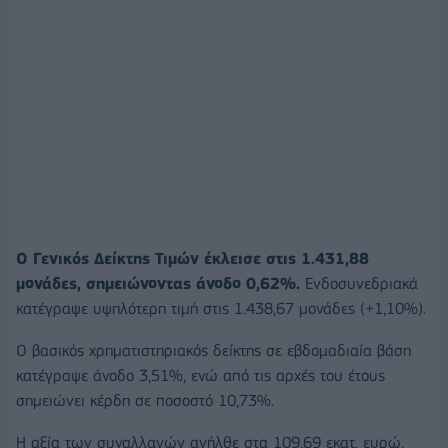
O Γενικός Δείκτης Τιμών έκλεισε στις 1.431,88
μονάδες, σημειώνοντας άνοδο 0,62%.
Ενδοσυνεδριακά
κατέγραψε υψηλότερη τιμή στις 1.438,67 μονάδες (+1,10%).
Ο βασικός χρηματιστηριακός δείκτης σε εβδομαδιαία βάση
κατέγραψε άνοδο 3,51%, ενώ από τις αρχές του έτους
σημειώνει κέρδη σε ποσοστό 10,73%.
Η αξία των συναλλαγών ανήλθε στα 109,69 εκατ. ευρώ,