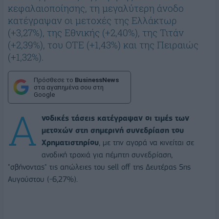
κεφαλαιοποίησης, τη μεγαλύτερη άνοδο
κατέγραψαν οι μετοχές της Ελλάκτωρ
(+3,27%), της Εθνικής (+2,40%), της Τιτάν
(+2,39%), του ΟΤΕ (+1,43%) και της Πειραιώς
(+1,32%).
Πρόσθεσε το
BusinessNews
στα αγαπημένα σου στη
Google
Α
νοδικές τάσεις κατέγραψαν οι τιμές των
μετοχών στη σημερινή συνεδρίαση του
Χρηματιστηρίου
, με την αγορά να κινείται σε
ανοδική τροχιά για πέμπτη συνεδρίαση,
"σβήνοντας" τις απώλειες του sell off της Δευτέρας 5ης
Αυγούστου (-6,27%).