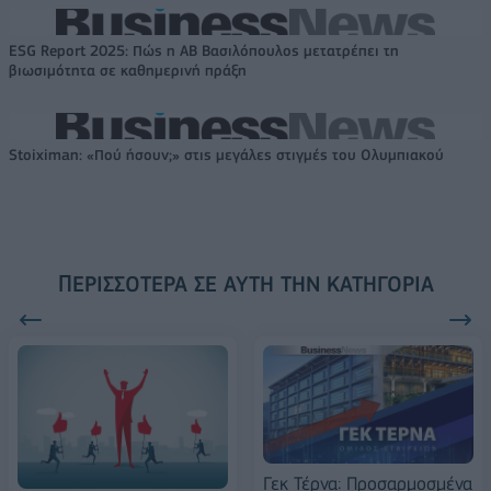
ESG Report 2025: Πώς η ΑΒ Βασιλόπουλος μετατρέπει τη
βιωσιμότητα σε καθημερινή πράξη
Stoiximan: «Πού ήσουν;» στις μεγάλες στιγμές του Ολυμπιακού
ΠΕΡΙΣΣΌΤΕΡΑ ΣΕ ΑΥΤΉ ΤΗΝ ΚΑΤΗΓΟΡΊΑ
Γεκ Τέρνα: Προσαρμοσμένα