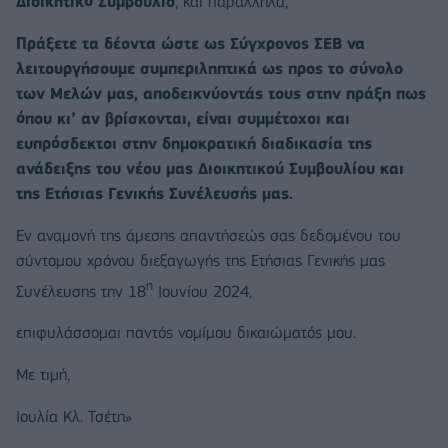
Διοικητικό Συμβούλιο
, και παράλληλα,
Πράξετε τα δέοντα ώστε ως Σύγχρονος ΣΕΒ να
λειτουργήσουμε συμπεριληπτικά ως προς το σύνολο
των Μελών μας, αποδεικνύοντάς τους στην πράξη πως
όπου κι’ αν βρίσκονται, είναι συμμέτοχοι και
ευπρόσδεκτοι στην δημοκρατική διαδικασία της
ανάδειξης του νέου μας Διοικητικού Συμβουλίου και
της Ετήσιας Γενικής Συνέλευσής μας.
Εν αναμονή της άμεσης απαντήσεώς σας δεδομένου του
σύντομου χρόνου διεξαγωγής της Ετήσιας Γενικής μας
η
Συνέλευσης την 18
Ιουνίου 2024,
επιφυλάσσομαι παντός νομίμου δικαιώματός μου.
Με τιμή,
Ιουλία Κλ. Τσέτη»