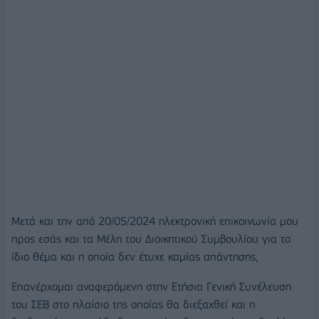
Μετά και την από 20/05/2024 ηλεκτρονική επικοινωνία μου
προς εσάς και τα Μέλη του Διοικητικού Συμβουλίου για το
ίδιο θέμα και η οποία δεν έτυχε καμίας απάντησης,
Επανέρχομαι αναφερόμενη στην Ετήσια Γενική Συνέλευση
του ΣΕΒ στο πλαίσιο της οποίας θα διεξαχθεί και η