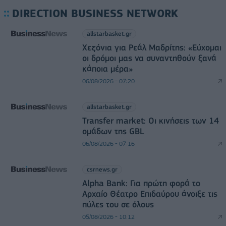
DIRECTION BUSINESS NETWORK
allstarbasket.gr
Χεζόνια για Ρεάλ Μαδρίτης: «Εύχομαι
οι δρόμοι μας να συναντηθούν ξανά
κάποια μέρα»
06/08/2026 - 07:20
allstarbasket.gr
Transfer market: Οι κινήσεις των 14
ομάδων της GBL
06/08/2026 - 07:16
csrnews.gr
Alpha Bank: Για πρώτη φορά το
Αρχαίο Θέατρο Επιδαύρου άνοιξε τις
πύλες του σε όλους
05/08/2026 - 10:12