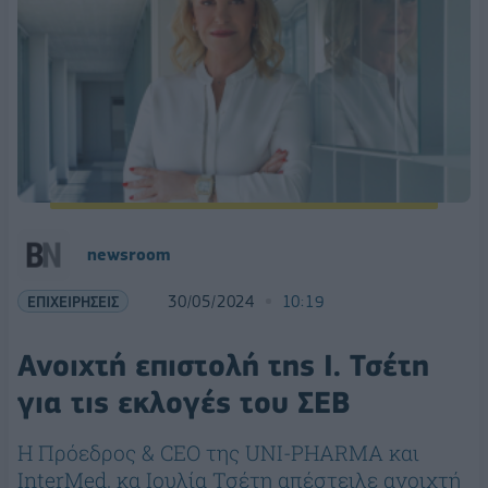
newsroom
ΕΠΙΧΕΙΡΗΣΕΙΣ
30/05/2024
10:19
Ανοιχτή επιστολή της Ι. Τσέτη
για τις εκλογές του ΣΕΒ
Η Πρόεδρος & CEO της UNI-PHARMA και
InterMed, κα Ιουλία Τσέτη απέστειλε ανοιχτή