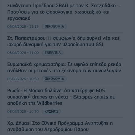
Συνάντηση Προέδρου ΣΒΑΠ με τον Κ. Χατζηδάκη –
Προτάσεις για το φορολογικό, χωροταξικό και
εργασιακό
06/08/2026 - 11:13
ΟΙΚΟΝΟΜΙΑ
Στ. Παπασταύρου: Η συμφωνία δημιουργεί νέα και
ισχυρή δυναμική για την υλοποίηση του GSI
06/08/2026 - 11:00
ΕΝΕΡΓΕΙΑ
Ευρωπαϊκά χρηματιστήρια: Σε υψηλό επίπεδο ρεκόρ
ανήλθαν οι μετοχές στο ξεκίνημα των συναλλαγών
06/08/2026 - 10:50
ΟΙΚΟΝΟΜΙΑ
Ρωσία: Η Μόσχα δηλώνει ότι κατέρριψε 605
ουκρανικά drones τη νύχτα - Ελαφρές ζημιές σε
αποθήκη της Wildberries
06/08/2026 - 10:30
ΚΟΣΜΟΣ
Χρ. Δήμας: Στο Εθνικό Πρόγραμμα Ανάπτυξης η
αναβάθμιση του Αεροδρομίου Πάρου