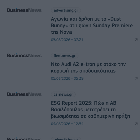
advertising.gr
Αγωνία και δράση με το «Dust
Bunny» στη ζώνη Sunday Premiere
της Nova
05/08/2026 - 07:21
fleetnews.gr
Νέο Audi A2 e-tron με στόχο την
κορυφή της αποδοτικότητας
05/08/2026 - 05:39
csrnews.gr
ESG Report 2025: Πώς η ΑΒ
Βασιλόπουλος μετατρέπει τη
βιωσιμότητα σε καθημερινή πράξη
04/08/2026 - 12:54
advertising.gr