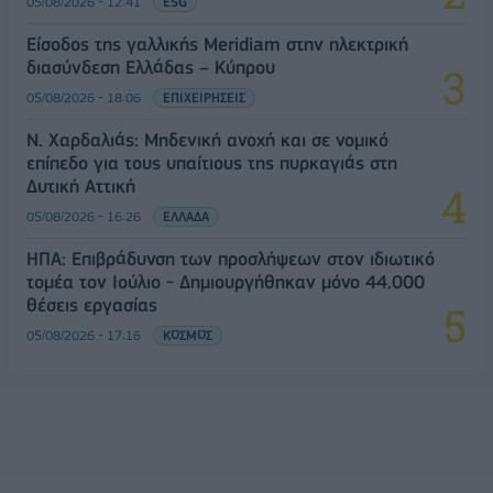
05/08/2026 - 12:41
ESG
Είσοδος της γαλλικής Meridiam στην ηλεκτρική
διασύνδεση Ελλάδας – Κύπρου
05/08/2026 - 18:06
ΕΠΙΧΕΙΡΗΣΕΙΣ
Ν. Χαρδαλιάς: Μηδενική ανοχή και σε νομικό
επίπεδο για τους υπαίτιους της πυρκαγιάς στη
Δυτική Αττική
05/08/2026 - 16:26
ΕΛΛΑΔΑ
ΗΠΑ: Επιβράδυνση των προσλήψεων στον ιδιωτικό
τομέα τον Ιούλιο - Δημιουργήθηκαν μόνο 44.000
θέσεις εργασίας
05/08/2026 - 17:16
ΚΟΣΜΟΣ