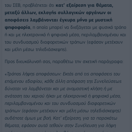
του ΣΕΒ, προβλέπεται ότι
κατ’ εξαίρεση για θέματα,
μεταξύ άλλων, εκλογής συλλογικών οργάνων οι
αποφάσεις λαμβάνονται έγκυρα μόνο με μυστική
ψηφοφορία
, η οποία μπορεί να διεξάγεται με φυσικό τρόπο
ή και με ηλεκτρονικό ή ψηφιακό μέσο, περιλαμβανομένου και
του συνδυασμού διαφορετικών τρόπων (εφόσον μετέχουν
και μέλη μέσω τηλεδιάσκεψης).
Προς διευκόλυνσή σας, παραθέτω την σχετική παράγραφο:
«
Τρόπος λήψης αποφάσεων: Εκτός από τις αποφάσεις του
επόμενου εδαφίου, κάθε άλλη απόφαση της Συνελεύσεως
δύναται να λαμβάνεται και με ονομαστική κλήση ή με
ανάταση του χεριού ή/και με ηλεκτρονικό ή ψηφιακό μέσο,
περιλαμβανομένου και του συνδυασμού διαφορετικών
τρόπων (εφόσον μετέχουν και μέλη μέσω τηλεδιάσκεψης)
ουδέποτε όμως με βοή. Κατ’ εξαίρεση, για τα παρακάτω
θέματα, εφόσον αυτά τεθούν στην Συνέλευση για λήψη