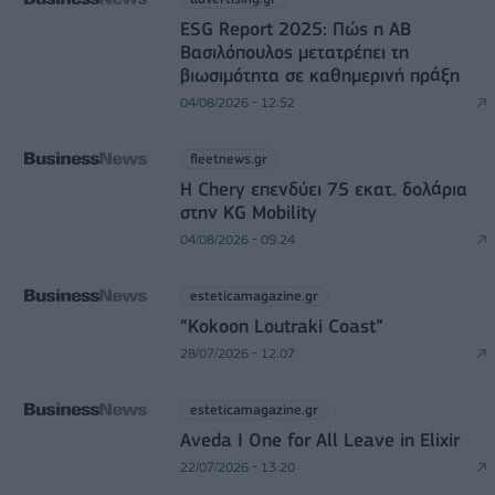
ESG Report 2025: Πώς η ΑΒ
Βασιλόπουλος μετατρέπει τη
βιωσιμότητα σε καθημερινή πράξη
04/08/2026 - 12:52
fleetnews.gr
Η Chery επενδύει 75 εκατ. δολάρια
στην KG Mobility
04/08/2026 - 09:24
esteticamagazine.gr
“Kokoon Loutraki Coast”
28/07/2026 - 12:07
esteticamagazine.gr
Aveda I One for All Leave in Elixir
22/07/2026 - 13:20