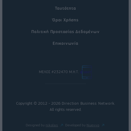
Ταυτότητα
Όροι Χρήσης
Πολιτική Προστασίας Δεδομένων
Επικοινωνία
ΜΕΛΟΣ #232470 Μ.Η.Τ.
Copyright © 2012 - 2026
Direction Business Network
.
All rights reserved.
Designed by
nikolas
Developed by
Nuevvo