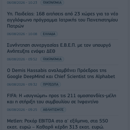
06/08/2026 - 10:23
ΟΙΚΟΝΟΜΙΑ
Υπ. Παιδείας: 168 αιτήσεις από 23 χώρες για το νέο
αγγλόφωνο πρόγραμμα Ιατρικής του Πανεπιστημίου
Πατρών
06/08/2026 - 10:08
ΕΛΛΑΔΑ
Συνάντηση συνεργασίας Ε.Β.Ε.Π. με τον υπουργό
Ανάπτυξης ενόψει ΔΕΘ
06/08/2026 - 09:52
ΟΙΚΟΝΟΜΙΑ
Ο Demis Hassabis αναλαμβάνει Πρόεδρος της
Google DeepMind και Chief Scientist της Alphabet
06/08/2026 - 09:32
ΠΡΟΣΩΠΑ
FIFA: Η «συγνώμη» προς τις 211 ομοσπονδίες-μέλη
και η στήριξη του συμβουλίου σε Ινφαντίνο
06/08/2026 - 09:25
ΑΘΛΗΤΙΣΜΟΣ
Metlen: Ρεκόρ EBITDA στο α' εξάμηνο, στα 550
εκατ. ευρώ – Καθαρά κέρδη 313 εκατ. ευρώ.