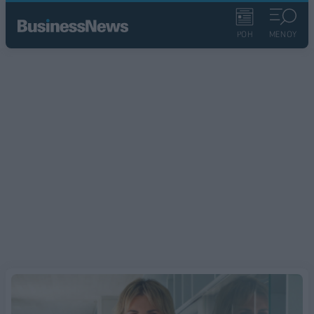
ΡΟΗ
ΜΕΝΟΥ