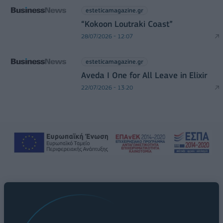
esteticamagazine.gr
“Kokoon Loutraki Coast”
28/07/2026 - 12:07
esteticamagazine.gr
Aveda I One for All Leave in Elixir
22/07/2026 - 13:20