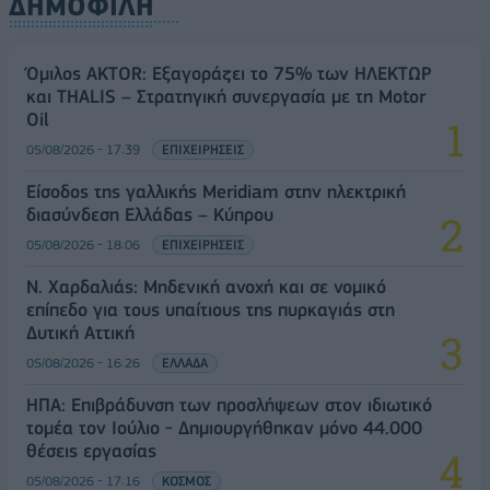
ΔΗΜΟΦΙΛΗ
Όμιλος AKTOR: Εξαγοράζει το 75% των ΗΛΕΚΤΩΡ
και THALIS – Στρατηγική συνεργασία με τη Motor
Oil
05/08/2026 - 17:39
ΕΠΙΧΕΙΡΗΣΕΙΣ
Είσοδος της γαλλικής Meridiam στην ηλεκτρική
διασύνδεση Ελλάδας – Κύπρου
05/08/2026 - 18:06
ΕΠΙΧΕΙΡΗΣΕΙΣ
Ν. Χαρδαλιάς: Μηδενική ανοχή και σε νομικό
επίπεδο για τους υπαίτιους της πυρκαγιάς στη
Δυτική Αττική
05/08/2026 - 16:26
ΕΛΛΑΔΑ
ΗΠΑ: Επιβράδυνση των προσλήψεων στον ιδιωτικό
τομέα τον Ιούλιο - Δημιουργήθηκαν μόνο 44.000
θέσεις εργασίας
05/08/2026 - 17:16
ΚΟΣΜΟΣ