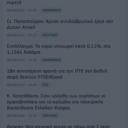
πυρετό
06/08/2026 - 15:33
ΟΙΚΟΝΟΜΙΑ
Στ. Παπασταύρου: Άμεσα αντιδιαβρωτικά έργα στη
Δυτική Αττική
06/08/2026 - 15:17
ΠΟΛΙΤΙΚΗ
Συνάλλαγμα: Το ευρώ υποχωρεί κατά 0,11%, στα
1,1541 δολάρια
06/08/2026 - 14:59
ΟΙΚΟΝΟΜΙΑ
18η συνεχόμενη χρονιά για τον ΟΤΕ στη διεθνή
σειρά δεικτών FTSE4Good
06/08/2026 - 14:40
ESG
Κ. Χατζηδάκης: Στον κάλαθο των αχρήστων οι
αμφισβητήσεις για το καλώδιο της ηλεκτρικής
διασύνδεσης Ελλάδας-Κύπρου
06/08/2026 - 14:23
ΠΟΛΙΤΙΚΗ
Aegean: Νέο ιστορικό ρεκόρ με πάνω από 2 εκατ.