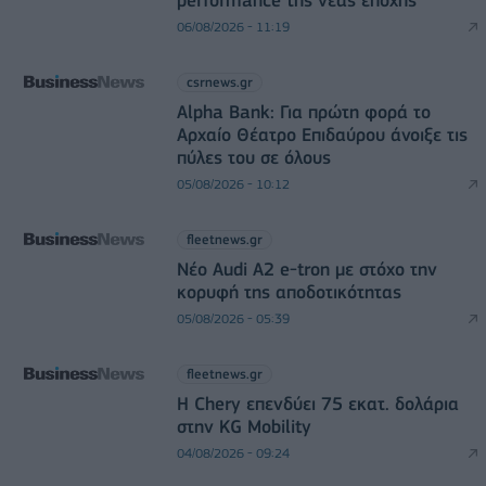
06/08/2026 - 11:19
csrnews.gr
Alpha Bank: Για πρώτη φορά το
Αρχαίο Θέατρο Επιδαύρου άνοιξε τις
πύλες του σε όλους
05/08/2026 - 10:12
fleetnews.gr
Νέο Audi A2 e-tron με στόχο την
κορυφή της αποδοτικότητας
05/08/2026 - 05:39
fleetnews.gr
Η Chery επενδύει 75 εκατ. δολάρια
στην KG Mobility
04/08/2026 - 09:24