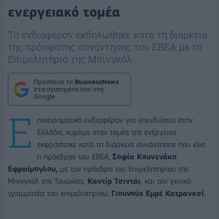
ενεργειακό τομέα
Το ενδιαφέρον εκδηλώθηκε κατά τη διάρκεια
της πρόσφατης συνάντησης του ΕΒΕΑ με το
Επιμελητήριο της Μπινγκόλ.
Πρόσθεσε το
BusinessNews
στα αγαπημένα σου στη
Google
Ε
πιχειρηματικό ενδιαφέρον για επενδύσεις στην
Ελλάδα, κυρίως στον τομέα της ενέργειας
εκφράστηκε κατά τη διάρκεια συνάντησης που είχε
η πρόεδρος του ΕΒΕΑ,
Σοφία Κουνενάκη
Εφραίμογλου,
με τον πρόεδρο του Επιμελητηρίου της
Μπινγκόλ της Τουρκίας,
Καντίρ Τσιντάι
, και τον γενικό
γραμματέα του επιμελητηρίου,
Γιουνούς Εμρέ Κατρανκσί.