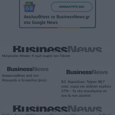
Μιλγουόκι Μπακς: Η ζωή χωρίς τον Γιάννη
Ανακοινώθηκε από την
Ντουμπάι ο Σενγκέλια (pics)
Β.Σ. Καρούλιας: Τζίρος 98,7
εκατ. ευρώ και αύξηση κερδών
57% - Τα νέα στοιχήματα σε
low & non alcohol