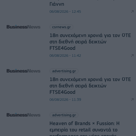
Γιάννη
06/08/2026 - 12:45
csrnews.gr
18η συνεχόμενη χρονιά για τον ΟΤΕ
στη διεθνή σειρά δεικτών
FTSE4Good
06/08/2026 - 11:42
advertising.gr
18η συνεχόμενη χρονιά για τον ΟΤΕ
στη διεθνή σειρά δεικτών
FTSE4Good
06/08/2026 - 11:39
advertising.gr
Heaven of Brands × Fussion: Η
εμπειρία του retail συναντά το
performance της νέας εποχής