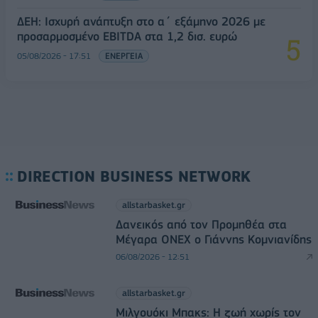
ΔΕΗ: Ισχυρή ανάπτυξη στο α΄ εξάμηνο 2026 με
προσαρμοσμένο EBITDA στα 1,2 δισ. ευρώ
05/08/2026 - 17:51
ΕΝΕΡΓΕΙΑ
DIRECTION BUSINESS NETWORK
allstarbasket.gr
Δανεικός από τον Προμηθέα στα
Μέγαρα ONEX ο Γιάννης Κομνιανίδης
06/08/2026 - 12:51
allstarbasket.gr
Μιλγουόκι Μπακς: Η ζωή χωρίς τον