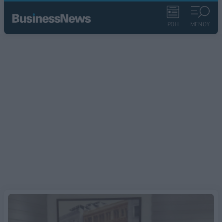
ΡΟΗ
ΜΕΝΟΥ