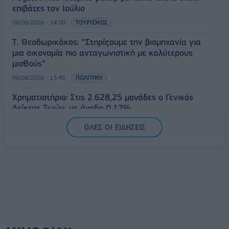
επιβάτες τον Ιούλιο
06/08/2026 - 14:00
ΤΟΥΡΙΣΜΟΣ
Τ. Θεοδωρικάκος: “Στηρίζουμε την βιομηχανία για
μια οικονομία πιο ανταγωνιστική με καλύτερους
μισθούς”
06/08/2026 - 13:46
ΠΟΛΙΤΙΚΗ
Χρηματιστήριο: Στις 2.628,25 μονάδες ο Γενικός
Δείκτης Τιμών, με άνοδο 0,17%
06/08/2026 - 13:17
ΟΙΚΟΝΟΜΙΑ
ΟΛΕΣ ΟΙ ΕΙΔΗΣΕΙΣ