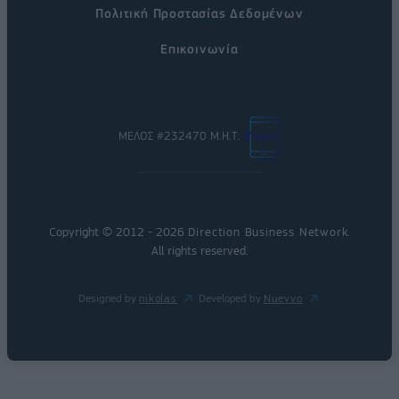
Πολιτική Προστασίας Δεδομένων
Επικοινωνία
ΜΕΛΟΣ #232470 Μ.Η.Τ.
Copyright © 2012 - 2026
Direction Business Network
.
All rights reserved.
Designed by
nikolas
Developed by
Nuevvo