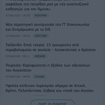
ασφάλεια της πατρίδας μας με νέο αναπτυξιακό
καθεστώς για την Άμυνα»
07/08/2026 - 09:39
ΠΟΛΙΤΙΚΗ
Νέα στρατηγική συνεργασία της ΓΓ Επικοινωνίας
και Ενημέρωσης με το ΕΙΕ
07/08/2026 - 09:22
ΠΟΛΙΤΙΚΗ
Ταϊλάνδη: Επτά νεκροί, 15 τραυματίες από
πυροβολισμούς σε σχολείο - Αυτοκτόνησε ο δράστης
07/08/2026 - 09:11
ΚΟΣΜΟΣ
Πειραιάς: Κορυφώνεται η έξοδος των αδειούχων
του Αυγούστου
07/08/2026 - 08:54
ΕΛΛΑΔΑ
Υψηλός κίνδυνος πυρκαγιάς σήμερα σε Αττική,
Κρήτη, Πελοπόννησο, Εύβοια και νησιά του Αιγαίου
07/08/2026 - 08:30
ΕΛΛΑΔΑ
ΟΛΕΣ ΟΙ ΕΙΔΗΣΕΙΣ