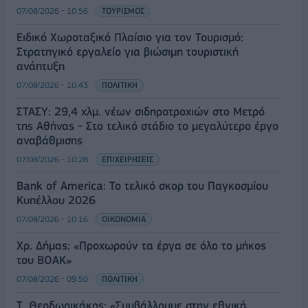
07/08/2026 - 10:56
ΤΟΥΡΙΣΜΟΣ
Ειδικό Χωροταξικό Πλαίσιο για τον Τουρισμό:
Στρατηγικό εργαλείο για βιώσιμη τουριστική
ανάπτυξη
07/08/2026 - 10:43
ΠΟΛΙΤΙΚΗ
ΣΤΑΣΥ: 29,4 χλμ. νέων σιδηροτροχιών στο Μετρό
της Αθήνας - Στο τελικό στάδιο το μεγαλύτερο έργο
αναβάθμισης
07/08/2026 - 10:28
ΕΠΙΧΕΙΡΗΣΕΙΣ
Bank of America: Το τελικό σκορ του Παγκοσμίου
Κυπέλλου 2026
07/08/2026 - 10:16
ΟΙΚΟΝΟΜΙΑ
Χρ. Δήμας: «Προχωρούν τα έργα σε όλο το μήκος
του ΒΟΑΚ»
07/08/2026 - 09:50
ΠΟΛΙΤΙΚΗ
Τ. Θεοδωρικάκος: «Συμβάλλουμε στην εθνική