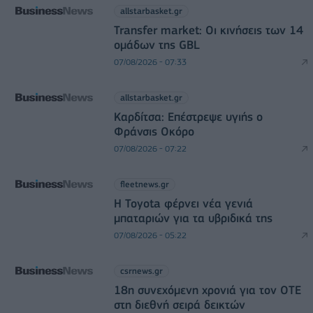
allstarbasket.gr
Transfer market: Οι κινήσεις των 14
ομάδων της GBL
07/08/2026 - 07:33
allstarbasket.gr
Καρδίτσα: Επέστρεψε υγιής ο
Φράνσις Οκόρο
07/08/2026 - 07:22
fleetnews.gr
Η Toyota φέρνει νέα γενιά
μπαταριών για τα υβριδικά της
07/08/2026 - 05:22
csrnews.gr
18η συνεχόμενη χρονιά για τον ΟΤΕ
στη διεθνή σειρά δεικτών