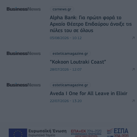
csrnews.gr
Alpha Bank: Για πρώτη φορά το
Αρχαίο Θέατρο Επιδαύρου άνοιξε τις
πύλες του σε όλους
05/08/2026 - 10:12
esteticamagazine.gr
“Kokoon Loutraki Coast”
28/07/2026 - 12:07
esteticamagazine.gr
Aveda I One for All Leave in Elixir
22/07/2026 - 13:20