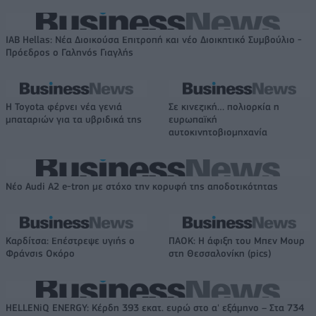
IAB Hellas: Νέα Διοικούσα Επιτροπή και νέο Διοικητικό Συμβούλιο -
Πρόεδρος ο Γαληνός Γιαγλής
Η Toyota φέρνει νέα γενιά
Σε κινεζική… πολιορκία η
μπαταριών για τα υβριδικά της
ευρωπαϊκή
αυτοκινητοβιομηχανία
Νέο Audi A2 e-tron με στόχο την κορυφή της αποδοτικότητας
Καρδίτσα: Επέστρεψε υγιής ο
ΠΑΟΚ: Η άφιξη του Μπεν Μουρ
Φράνσις Οκόρο
στη Θεσσαλονίκη (pics)
HELLENiQ ENERGY: Κέρδη 393 εκατ. ευρώ στο α' εξάμηνο – Στα 734