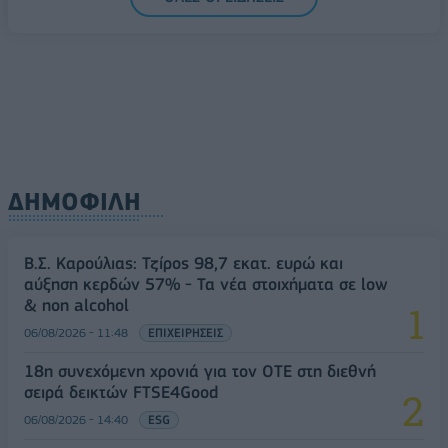
ΔΗΜΟΦΙΛΗ
Β.Σ. Καρούλιας: Τζίρος 98,7 εκατ. ευρώ και
αύξηση κερδών 57% - Τα νέα στοιχήματα σε low
& non alcohol
06/08/2026 - 11:48
ΕΠΙΧΕΙΡΗΣΕΙΣ
18η συνεχόμενη χρονιά για τον ΟΤΕ στη διεθνή
σειρά δεικτών FTSE4Good
06/08/2026 - 14:40
ESG