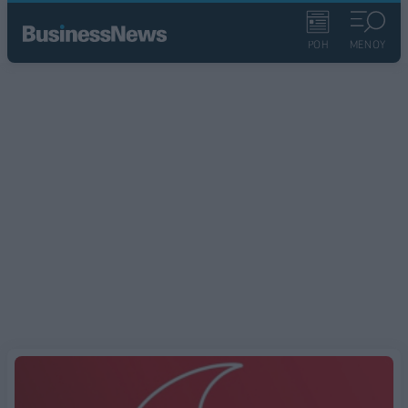
ΡΟΗ
ΜΕΝΟΥ