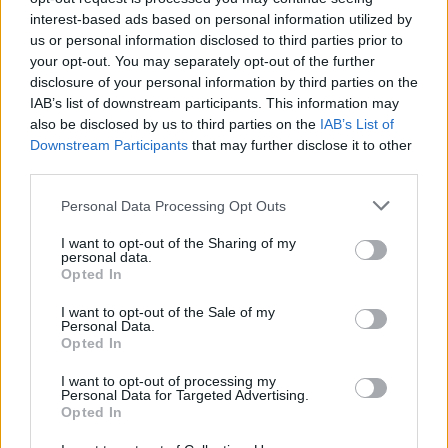
πύλες του σε όλους
interest-based ads based on personal information utilized by
us or personal information disclosed to third parties prior to
your opt-out. You may separately opt-out of the further
disclosure of your personal information by third parties on the
ESG Report 2025: Πώς η ΑΒ Βασιλόπουλος μετατρέπει τη
IAB’s list of downstream participants. This information may
βιωσιμότητα σε καθημερινή πράξη
also be disclosed by us to third parties on the
IAB’s List of
Downstream Participants
that may further disclose it to other
third parties.
Personal Data Processing Opt Outs
ΠΕΡΙΣΣΌΤΕΡΑ ΣΕ ΑΥΤΉ ΤΗΝ ΚΑΤΗΓΟΡΊΑ
I want to opt-out of the Sharing of my
personal data.
Opted In
I want to opt-out of the Sale of my
Personal Data.
Opted In
I want to opt-out of processing my
Personal Data for Targeted Advertising.
ΓΕΚ Τέρνα και Dimand
Συνεργασία Ventouris
Opted In
ξεκίνησαν τις εργασίες για
Ferries με UES Marine