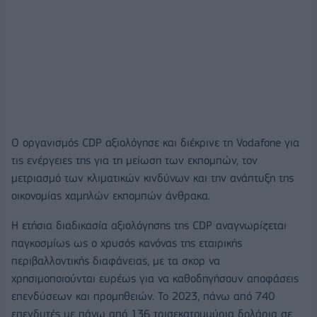
O οργανισμός CDP αξιολόγησε και διέκρινε τη Vodafone για
τις ενέργειες της για τη μείωση των εκπομπών, τον
μετριασμό των κλιματικών κινδύνων και την ανάπτυξη της
οικονομίας χαμηλών εκπομπών άνθρακα.
Η ετήσια διαδικασία αξιολόγησης της CDP αναγνωρίζεται
παγκοσμίως ως ο χρυσός κανόνας της εταιρικής
περιβαλλοντικής διαφάνειας, με τα σκορ να
χρησιμοποιούνται ευρέως για να καθοδηγήσουν αποφάσεις
επενδύσεων και προμηθειών. Το 2023, πάνω από 740
επενδυτές με πάνω από 136 τρισεκατομμύρια δολάρια σε