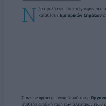
Ν
έα υψηλά επίπεδα κατέγραψαν οι αιτ
καταθέσεις
Εμπορικών Σημάτων
στ
Όπως αναφέρει σε ανακοίνωσή του ο
Οργανι
σταθερή ανοδική τάση των τελευταίων ετών κα