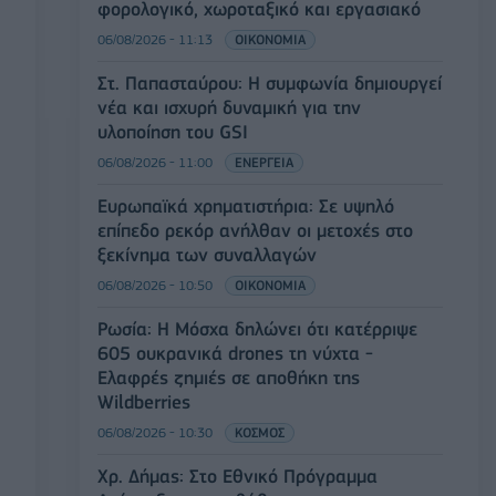
φορολογικό, χωροταξικό και εργασιακό
06/08/2026 - 11:13
ΟΙΚΟΝΟΜΙΑ
Στ. Παπασταύρου: Η συμφωνία δημιουργεί
νέα και ισχυρή δυναμική για την
υλοποίηση του GSI
06/08/2026 - 11:00
ΕΝΕΡΓΕΙΑ
Ευρωπαϊκά χρηματιστήρια: Σε υψηλό
επίπεδο ρεκόρ ανήλθαν οι μετοχές στο
ξεκίνημα των συναλλαγών
06/08/2026 - 10:50
ΟΙΚΟΝΟΜΙΑ
Ρωσία: Η Μόσχα δηλώνει ότι κατέρριψε
605 ουκρανικά drones τη νύχτα -
Ελαφρές ζημιές σε αποθήκη της
Wildberries
06/08/2026 - 10:30
ΚΟΣΜΟΣ
Χρ. Δήμας: Στο Εθνικό Πρόγραμμα