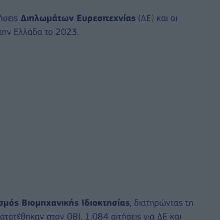
ήσεις
Διπλωμάτων Ευρεσιτεχνίας
(ΔΕ) και οι
ην Ελλάδα το 2023.
σμός Βιομηχανικής Ιδιοκτησίας
, διατηρώντας τη
τατέθηκαν στον ΟΒΙ, 1.084 αιτήσεις για ΔΕ και