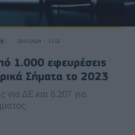
ΙΣ
25/01/2024
12:02
πό 1.000 εφευρέσεις
ορικά Σήματα το 2023
 για ΔΕ και 6.207 για
ματος.