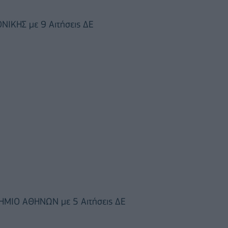
ΙΚΗΣ με 9 Αιτήσεις ΔΕ
ΗΜΙΟ ΑΘΗΝΩΝ με 5 Αιτήσεις ΔΕ