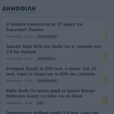
ΔΗΜΟΦΙΛΗ
Η Vendora επεκτείνεται σε 27 χώρες της
Ευρωπαϊκή 'Ενωσης
05/08/2026 - 10:52
ΕΠΙΧΕΙΡΗΣΕΙΣ
SpaceX: Άλμα 92% στα έσοδα του α' τριμήνου στα
7,8 δισ. δολάρια
05/08/2026 - 08:44
ΤΕΧΝΟΛΟΓΙΑ
Evergood: Άγγιξε τα 300 εκατ. ο τζίρος- Στα 10
εκατ. ευρώ το τίμημα για το 60% του Jackaroo
05/08/2026 - 12:50
ΕΠΙΧΕΙΡΗΣΕΙΣ
Alpha Bank: Για πρώτη φορά το Αρχαίο Θέατρο
Επιδαύρου άνοιξε τις πύλες του σε όλους
05/08/2026 - 12:41
ESG
Παπουτσάνης: Καθαρά κέρδη 3,4 εκατ. ευρώ στο