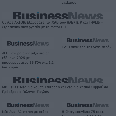
Jackaroo
Όμιλος AKTOR: Εξαγοράζει το 75% των ΗΛΕΚΤΩΡ και THALIS –
Στρατηγική συνεργασία με τη Motor Oil
TV: Η σκακιέρα της νέας σεζόν
ΔΕΗ: Ισχυρή ανάπτυξη στο α΄
εξάμηνο 2026 με
προσαρμοσμένο EBITDA στα 1,2
δισ. ευρώ
IAB Hellas: Νέα Διοικούσα Επιτροπή και νέο Διοικητικό Συμβούλιο -
Πρόεδρος ο Γαληνός Γιαγλής
Νέο Audi A2 e-tron με στόχο
Η Chery επενδύει 75 εκατ.