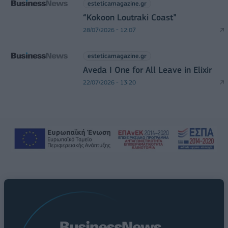
esteticamagazine.gr
“Kokoon Loutraki Coast”
28/07/2026 - 12:07
esteticamagazine.gr
Aveda I One for All Leave in Elixir
22/07/2026 - 13:20