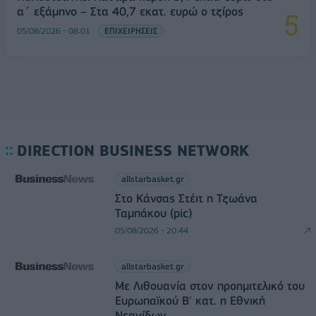
α΄ εξάμηνο – Στα 40,7 εκατ. ευρώ ο τζίρος
05/08/2026 - 08:01
ΕΠΙΧΕΙΡΗΣΕΙΣ
DIRECTION BUSINESS NETWORK
allstarbasket.gr
Στο Κάνσας Στέιτ η Τζωάνα
Ταμπάκου (pic)
05/08/2026 - 20:44
allstarbasket.gr
Με Λιθουανία στον προημιτελικό του
Ευρωπαϊκού Β' κατ. η Εθνική
Νεανίδων