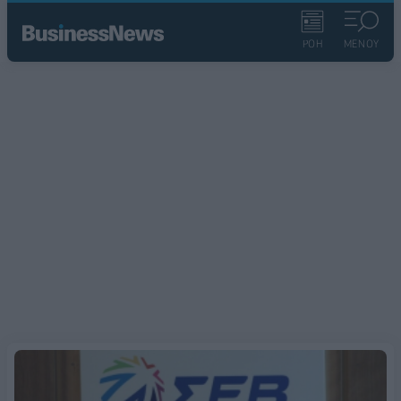
ΡΟΗ
ΜΕΝΟΥ