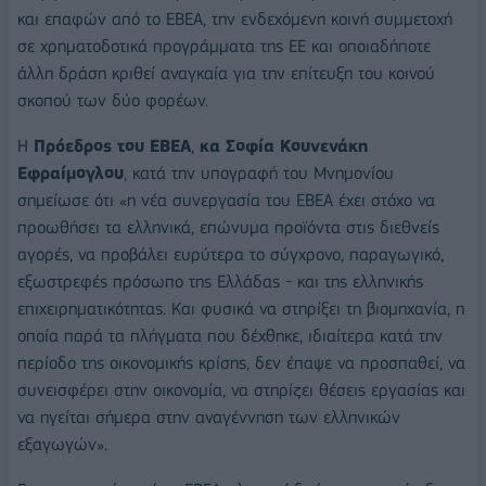
και επαφών από το ΕΒΕΑ, την ενδεχόμενη κοινή συμμετοχή
σε χρηματοδοτικά προγράμματα της ΕΕ και οποιαδήποτε
άλλη δράση κριθεί αναγκαία για την επίτευξη του κοινού
σκοπού των δύο φορέων.
Η
Πρόεδρος του ΕΒΕΑ
,
κα Σοφία Κουνενάκη
Εφραίμογλου
, κατά την υπογραφή του Μνημονίου
σημείωσε ότι «η νέα συνεργασία του ΕΒΕΑ έχει στόχο να
προωθήσει τα ελληνικά, επώνυμα προϊόντα στις διεθνείς
αγορές, να προβάλει ευρύτερα το σύγχρονο, παραγωγικό,
εξωστρεφές πρόσωπο της Ελλάδας - και της ελληνικής
επιχειρηματικότητας. Και φυσικά να στηρίξει τη βιομηχανία, η
οποία παρά τα πλήγματα που δέχθηκε, ιδιαίτερα κατά την
περίοδο της οικονομικής κρίσης, δεν έπαψε να προσπαθεί, να
συνεισφέρει στην οικονομία, να στηρίζει θέσεις εργασίας και
να ηγείται σήμερα στην αναγέννηση των ελληνικών
εξαγωγών».