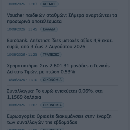
10/08/2026 - 12:03
ΚΟΣΜΟΣ
Voucher παιδικών σταθμών: Σήμερα αναρτώνται τα
προσωρινά αποτελέσματα
10/08/2026 - 11:45
ΕΛΛΑΔΑ
Eurobank: Απέκτησε ίδιες μετοχές αξίας 4,9 εκατ.
ευρώ, από 3 έως 7 Αυγούστου 2026
10/08/2026 - 11:25
ΤΡΑΠΕΖΕΣ
Χρηματιστήριο: Στις 2.601,31 μονάδες ο Γενικός
Δείκτης Τιμών, με πτώση 0,53%
10/08/2026 - 11:10
ΟΙΚΟΝΟΜΙΑ
Συνάλλαγμα: Το ευρώ ενισχύεται 0,06%, στα
1,1569 δολάρια
10/08/2026 - 11:02
ΟΙΚΟΝΟΜΙΑ
Ευρωαγορές: Οριακές διακυμάνσεις στην έναρξη
των συναλλαγών της εβδομάδας