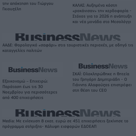
την απόκτηση του Γιώργου
ΚΑΛΑΣ: Αυξημένα κόστη
Γκιουζέλη
«ροκάνισαν» την κερδοφορία -
Στόχος για το 2026 η ανάπτυξη
και νέα μονάδα στο Μεσολόγγι
ΑΑΔΕ: Φορολογικό «σαφάρι» στις τουριστικές περιοχές, με οδηγό τις
καταγγελίες πολιτών
ΣΚΑΪ: Ολοκληρώθηκε η θητεία
του Γρηγόρη Δημητριάδη - Ο
Εξοικονομώ – Επιχειρώ:
Γιάννης Αλαφούζος επιστρέφει
Παράταση έως τις 30
στη θέση του CEO
Νοεμβρίου για περισσότερες
από 400 επιχειρήσεις
Media: Με ενίσχυση 8 εκατ. ευρώ σε 451 επιχειρήσεις ξεκίνησε το
πρόγραμμα στήριξης- Κάλυψη εισφορών ΕΔΟΕΑΠ