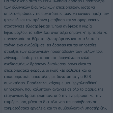
Για τον σκοπό αυτό το ΕΒΕΑ υλοποιεί δράσεις υποστήριξης
των ελληνικών βιομηχανικών επιχειρήσεων, ώστε να
απελευθερώσουν τις δυνατότητες τους, να κάνουν πράξη την
ψηφιακή και την πράσινη μετάβαση και να εφαρμόσουν
στρατηγικές εξωστρέφειας. Όπως ανέφερε η κυρία
Εφραίμογλου, το ΕΒΕΑ έχει αναπτύξει σημαντική εμπειρία και
τεχνογνωσία σε θέματα εξωστρέφειας και τα τελευταία
χρόνια έχει αναβαθμίσει τις δράσεις και τις υπηρεσίες
στήριξης των εξαγωγικών προσπαθειών των μελών του.
«Δίνουμε ιδιαίτερη έμφαση στη διοργάνωση καλά
σχεδιασμένων δράσεων δικτύωσης, όπως είναι τα
επιχειρηματικά φόρουμ, οι κλαδικές εκθέσεις και οι
επιχειρηματικές αποστολές, με δυνατότητα για B2B
συναντήσεις. Παράλληλα, χτίζουμε μια "εργαλειοθήκη"
υπηρεσιών, που καλύπτουν ανάγκες σε όλο το φάσμα της
εξαγωγικής δραστηριότητας: από την ενημέρωση και την
επιμόρφωση, μέχρι τη διευκόλυνση της πρόσβασης σε
χρηματοδοτικά εργαλεία και τη συμβουλευτική υποστήριξη»,