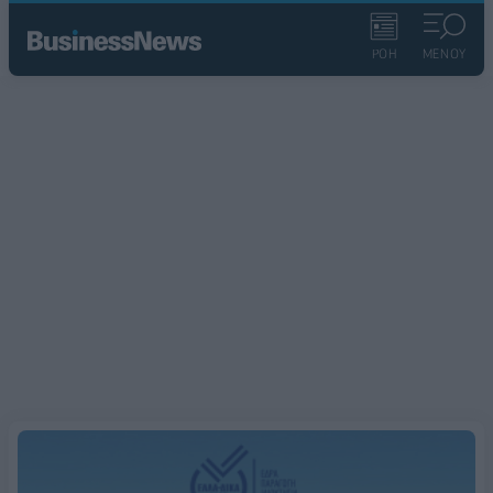
ΡΟΗ
ΜΕΝΟΥ