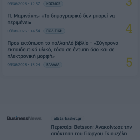
09/08/2026 - 12:57
ΚΟΣΜΟΣ
Π. Μαρινάκης: «Το δημογραφικό δεν μπορεί να
περιμένει»
09/08/2026 - 14:34
ΠΟΛΙΤΙΚΗ
Προς εκτύπωση το πολλαπλό βιβλίο - «Σύγχρονο
εκπαιδευτικό υλικό, τόσο σε έντυπη όσο και σε
ηλεκτρονική μορφή»
09/08/2026 - 13:24
ΕΛΛΑΔΑ
allstarbasket.gr
Περιστέρι Betsson: Ανακοίνωσε την
απόκτηση του Γιώργου Γκιουζέλη