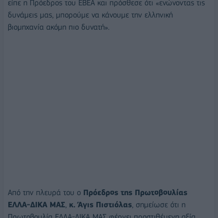
είπε η Πρόεδρος του ΕΒΕΑ και πρόσθεσε ότι «ενώνοντας τις
δυνάμεις μας, μπορούμε να κάνουμε την ελληνική
βιομηχανία ακόμη πιο δυνατή».
Από την πλευρά του ο
Πρόεδρος της Πρωτοβουλίας
ΕΛΛΑ-ΔΙΚΑ ΜΑΣ
,
κ. Άγις Πιστιόλας
, σημείωσε ότι η
Πρωτοβουλία ΕΛΛΑ-ΔΙΚΑ ΜΑΣ φέρνει προστιθέμενη αξία