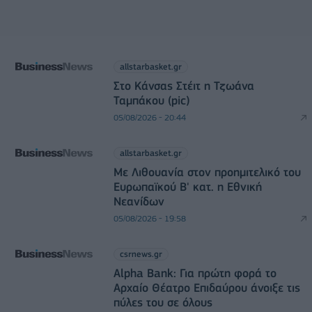
allstarbasket.gr
Στο Κάνσας Στέιτ η Τζωάνα
Ταμπάκου (pic)
05/08/2026 - 20:44
allstarbasket.gr
Με Λιθουανία στον προημιτελικό του
Ευρωπαϊκού Β' κατ. η Εθνική
Νεανίδων
05/08/2026 - 19:58
csrnews.gr
Alpha Bank: Για πρώτη φορά το
Αρχαίο Θέατρο Επιδαύρου άνοιξε τις
πύλες του σε όλους