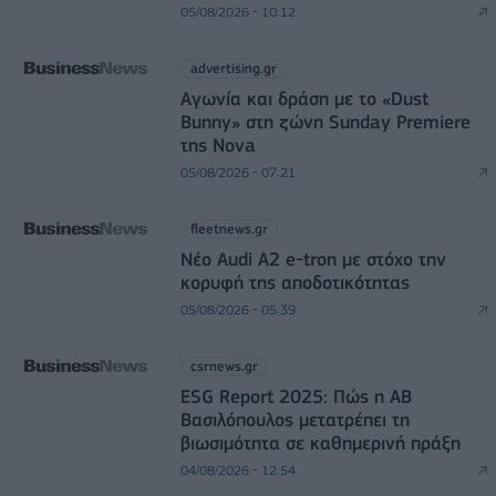
05/08/2026 - 10:12
advertising.gr
Αγωνία και δράση με το «Dust
Bunny» στη ζώνη Sunday Premiere
της Nova
05/08/2026 - 07:21
fleetnews.gr
Νέο Audi A2 e-tron με στόχο την
κορυφή της αποδοτικότητας
05/08/2026 - 05:39
csrnews.gr
ESG Report 2025: Πώς η ΑΒ
Βασιλόπουλος μετατρέπει τη
βιωσιμότητα σε καθημερινή πράξη
04/08/2026 - 12:54