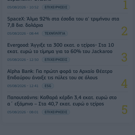
05/08/2026 - 10:52
ΕΠΙΧΕΙΡΗΣΕΙΣ
SpaceX: Άλμα 92% στα έσοδα του α' τριμήνου στα
7,8 δισ. δολάρια
05/08/2026 - 08:44
ΤΕΧΝΟΛΟΓΙΑ
Evergood: Άγγιξε τα 300 εκατ. ο τζίρος- Στα 10
εκατ. ευρώ το τίμημα για το 60% του Jackaroo
05/08/2026 - 12:50
ΕΠΙΧΕΙΡΗΣΕΙΣ
Alpha Bank: Για πρώτη φορά το Αρχαίο Θέατρο
Επιδαύρου άνοιξε τις πύλες του σε όλους
05/08/2026 - 12:41
ESG
Παπουτσάνης: Καθαρά κέρδη 3,4 εκατ. ευρώ στο
α΄ εξάμηνο – Στα 40,7 εκατ. ευρώ ο τζίρος
05/08/2026 - 08:01
ΕΠΙΧΕΙΡΗΣΕΙΣ