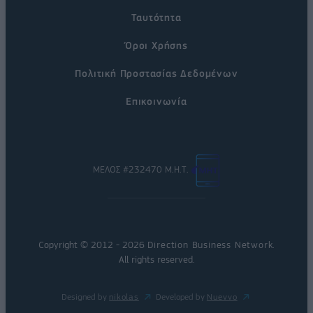
Ταυτότητα
Όροι Χρήσης
Πολιτική Προστασίας Δεδομένων
Επικοινωνία
ΜΕΛΟΣ #232470 Μ.Η.Τ.
Copyright © 2012 - 2026
Direction Business Network
.
All rights reserved.
Designed by
nikolas
Developed by
Nuevvo