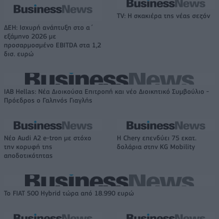
TV: Η σκακιέρα της νέας σεζόν
ΔΕΗ: Ισχυρή ανάπτυξη στο α΄
εξάμηνο 2026 με
προσαρμοσμένο EBITDA στα 1,2
δισ. ευρώ
IAB Hellas: Νέα Διοικούσα Επιτροπή και νέο Διοικητικό Συμβούλιο -
Πρόεδρος ο Γαληνός Γιαγλής
Νέο Audi A2 e-tron με στόχο
Η Chery επενδύει 75 εκατ.
την κορυφή της
δολάρια στην KG Mobility
αποδοτικότητας
Το FIAT 500 Hybrid τώρα από 18.990 ευρώ