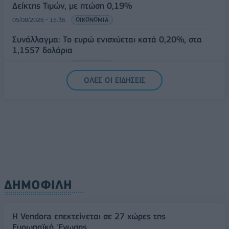
Δείκτης Τιμών, με πτώση 0,19%
05/08/2026 - 15:36
ΟΙΚΟΝΟΜΙΑ
Συνάλλαγμα: Το ευρώ ενισχύεται κατά 0,20%, στα
1,1557 δολάρια
05/08/2026 - 15:28
ΟΙΚΟΝΟΜΙΑ
ΟΛΕΣ ΟΙ ΕΙΔΗΣΕΙΣ
ΔΗΜΟΦΙΛΗ
Η Vendora επεκτείνεται σε 27 χώρες της
Ευρωπαϊκή 'Ενωσης