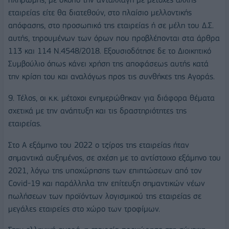
εταιρείας είτε θα διατεθούν, στο πλαίσιο μελλοντικής
απόφασης, στο προσωπικό της εταιρείας ή σε μέλη του Δ.Σ.
αυτής, τηρουμένων των όρων που προβλέπονται στα άρθρα
113 και 114 Ν.4548/2018. Εξουσιοδότησε δε το Διοικητικό
Συμβούλιο όπως κάνει χρήση της αποφάσεως αυτής κατά
την κρίση του και αναλόγως προς τις συνθήκες της Αγοράς.
9. Τέλος, οι κ.κ. μέτοχοι ενημερώθηκαν για διάφορα θέματα
σχετικά με την ανάπτυξη και τις δραστηριότητες της
εταιρείας.
Στο Α εξάμηνο του 2022 ο τζίρος της εταιρείας ήταν
σημαντικά αυξημένος, σε σχέση με το αντίστοιχο εξάμηνο του
2021, λόγω της υποχώρησης των επιπτώσεων από τον
Covid-19 και παράλληλα την επίτευξη σημαντικών νέων
πωλήσεων των προϊόντων λογισμικού της εταιρείας σε
μεγάλες εταιρείες στο χώρο των τροφίμων.