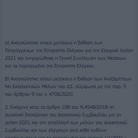
α) Αναγνώστηκε στους μετόχους η Έκθεση των
Πεπραγμένων της Επιτροπής Ελέγχου για την Εταιρική Χρήση
2021 και ενημερώθηκε η Γενική Συνέλευση των Μετόχων
για τα περπαγμένα της Επιτροπής Ελέγχου.
β) Αναγνώστηκε στους μετόχους η Έκθεση των Ανεξάρτητων
Μη Εκτελεστικών Μελών του Δ.Σ. σύμφωνα με την παρ. 5
του άρθρου 9 του ν. 4706/2020.
2. Ενέκρινε κατα το άρθρο 108 του Ν.4548/2018 τη
συνολική διαχείρηση του Διοικητικού Συμβουλίου για τη
χρήση 2021 και την απαλλαγή των μελών του Διοικητικού
Συμβουλίου και των ελεγκτών από κάθε ευθύνη
αποζημιώσεως για τα πεπραγμένα της χρήσης 1/1/2021 -