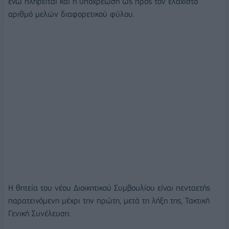
ενώ πληρείται και η υποχρέωση ως προς τον ελάχιστο
αριθμό μελών διαφορετικού φύλου.
Η θητεία του νέου Διοικητικού Συμβουλίου είναι πενταετής
παρατεινόμενη μέχρι την πρώτη, μετά τη λήξη της, Τακτική
Γενική Συνέλευση.