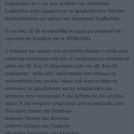
Σημειώνεται ότι η ως άνω σύνθεση του Διοικητικού
Συμβουλίου είναι σύμφωνη με τα οριζόμενα στην Πολιτική
Καταλληλότητας των μελών του Διοικητικού Συμβουλίου.
Το ως άνω ΔΣ θα συγκροτηθεί σε σώμα με απόφασή του,
τηρώντας τις διατάξεις του Ν. 4706/2020.
5. Ενέκρινε την εκλογή νέας επιτροπής ελέγχου η οποία είναι
μεικτή και αποτελείται από ένα (1) ανεξάρτητο μη εκτελεστικό
μέλος του ΔΣ, δύο (2) εξαρτημένα μέλη του ΔΣ, δύο (2)
ανεξάρτητα - τρίτα μέλη, καλύπτοντας έτσι πλήρως τις
προϋποθέσεις του ως άνω νόμου ενώ είναι σε θέση να
υλοποιούν τις αρμοδιότητες και τις υποχρεώσεις που
ορίζονται στην παράγραφο 3 του άρθρου 44 του ως άνω
νόμου. Η νέα επιτροπή απαρτίζεται από τα ακόλουθα μέλη:
Πολυζώης Δούκας του Στεφάνου
Νικόλαος Παππάς του Φιλίππου
Ιωάννης Σταύρου του Γεωργίου
Οδυσσέας Σπύρογλου του Κλεομένη