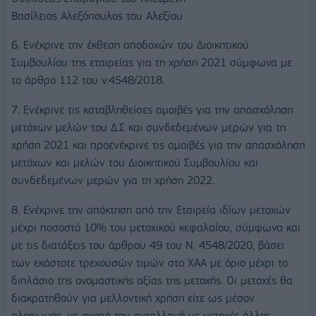
Βασίλειος Αλεξόπουλος του Αλεξίου
6. Ενέκρινε την έκθεση αποδοχών του Διοικητικού
Συμβουλίου της εταιρείας για τη χρήση 2021 σύμφωνα με
το άρθρο 112 του ν.4548/2018.
7. Ενέκρινε τις καταβληθείσες αμοιβές για την απασχόληση
μετόχων μελών του Δ.Σ και συνδεδεμένων μερών για τη
χρήση 2021 και προενέκρινε τις αμοιβές για την απασχόληση
μετόχων και μελών του Διοικητικού Συμβουλίου και
συνδεδεμένων μερών για τη χρήση 2022.
8. Ενέκρινε την απόκτηση από την Εταιρεία ιδίων μετοχών
μέχρι ποσοστό 10% του μετοχικού κεφαλαίου, σύμφωνα και
με τις διατάξεις του άρθρου 49 του Ν. 4548/2020, βάσει
των εκάστοτε τρεχουσών τιμών στο ΧΑΑ με όριο μέχρι το
διπλάσιο της ονομαστικής αξίας της μετοχής. Οι μετοχές θα
διακρατηθούν για μελλοντική χρήση είτε ως μέσον
πληρωμής, με σκοπό την ανταλλαγή με μετοχές άλλης