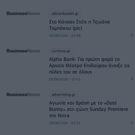
allstarbasket.gr
Στο Κάνσας Στέιτ η Τζωάνα
Ταμπάκου (pic)
05/08/2026 - 20:44
csrnews.gr
Alpha Bank: Για πρώτη φορά το
Αρχαίο Θέατρο Επιδαύρου άνοιξε τις
πύλες του σε όλους
05/08/2026 - 10:12
advertising.gr
Αγωνία και δράση με το «Dust
Bunny» στη ζώνη Sunday Premiere
της Nova
05/08/2026 - 07:21