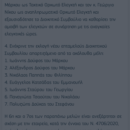
Μάρκου ως Τακτικό Ορκωτό Ελεγκτή και τον κ. Γεώργιο
Νίκου ως αναπληρωματικό Ορκωτό Ελεγκτή και
εξουσιοδότησε το Διοικητικό Συμβούλιο να καθορίσει την
αμοιβή των ελεγκτών σε συνάρτηση με τις αναγκαίες
ελεγκτικές ώρες.
4. Ενέκρινε την εκλογή νέου επταμελούς Διοικητικού
Συμβουλίου απαρτιζόμενο από τα ακόλουθα μέλη:
1. Ιωάννης Δούφος του Μάρκου
2. Αλέξανδρος Δούφος του Μάρκου
3. Νικόλαος Παππάς του Φιλίππου
4. Ευάγγελος Κατσάδας του Εμμανουήλ
5. Ιωάννης Σταύρου του Γεωργίου
6. Παναγιώτα Τσαούτου του Νικολάου
7. Πολυζώης Δούκας του Στεφάνου
Η 6η και ο 7ος των παραπάνω μελών είναι ανεξάρτητοι σε
σχέση με την εταιρεία, κατά την έννοια του Ν. 4706/2020,