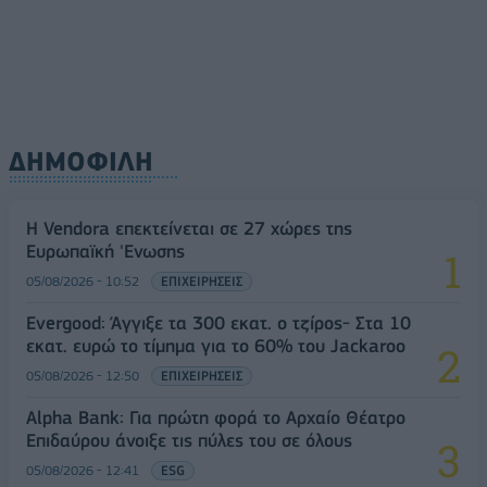
ΔΗΜΟΦΙΛΗ
Η Vendora επεκτείνεται σε 27 χώρες της
Ευρωπαϊκή 'Ενωσης
05/08/2026 - 10:52
ΕΠΙΧΕΙΡΗΣΕΙΣ
Evergood: Άγγιξε τα 300 εκατ. ο τζίρος- Στα 10
εκατ. ευρώ το τίμημα για το 60% του Jackaroo
05/08/2026 - 12:50
ΕΠΙΧΕΙΡΗΣΕΙΣ
Alpha Bank: Για πρώτη φορά το Αρχαίο Θέατρο
Επιδαύρου άνοιξε τις πύλες του σε όλους
05/08/2026 - 12:41
ESG