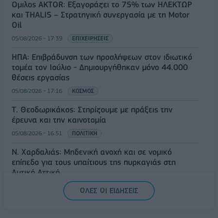
Όμιλος AKTOR: Εξαγοράζει το 75% των ΗΛΕΚΤΩΡ
και THALIS – Στρατηγική συνεργασία με τη Motor
Oil
05/08/2026 - 17:39
ΕΠΙΧΕΙΡΗΣΕΙΣ
ΗΠΑ: Επιβράδυνση των προσλήψεων στον ιδιωτικό
τομέα τον Ιούλιο - Δημιουργήθηκαν μόνο 44.000
θέσεις εργασίας
05/08/2026 - 17:16
ΚΟΣΜΟΣ
Τ. Θεοδωρικάκος: Στηρίζουμε με πράξεις την
έρευνα και την καινοτομία
05/08/2026 - 16:51
ΠΟΛΙΤΙΚΗ
Ν. Χαρδαλιάς: Μηδενική ανοχή και σε νομικό
επίπεδο για τους υπαίτιους της πυρκαγιάς στη
Δυτική Αττική
05/08/2026 - 16:26
ΕΛΛΑΔΑ
ΟΛΕΣ ΟΙ ΕΙΔΗΣΕΙΣ