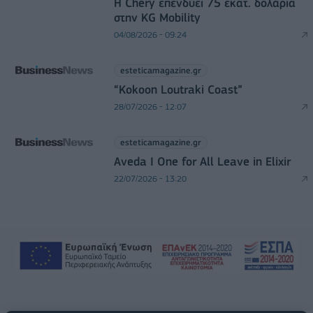
Η Chery επενδύει 75 εκατ. δολάρια
στην KG Mobility
04/08/2026 - 09:24
esteticamagazine.gr
“Kokoon Loutraki Coast”
28/07/2026 - 12:07
esteticamagazine.gr
Aveda I One for All Leave in Elixir
22/07/2026 - 13:20