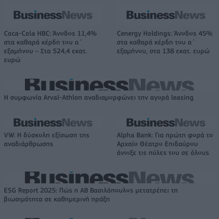
Coca-Cola HBC: Άνοδος 11,4%
Cenergy Holdings: Άνοδος 45%
στα καθαρά κέρδη του α΄
στα καθαρά κέρδη του α΄
εξαμήνου – Στα 524,4 εκατ.
εξαμήνου, στα 138 εκατ. ευρώ
ευρώ
Η συμφωνία Arval-Athlon αναδιαμορφώνει την αγορά leasing
VW: Η δύσκολη εξίσωση της
Alpha Bank: Για πρώτη φορά το
αναδιάρθρωσης
Αρχαίο Θέατρο Επιδαύρου
άνοιξε τις πύλες του σε όλους
ESG Report 2025: Πώς η ΑΒ Βασιλόπουλος μετατρέπει τη
βιωσιμότητα σε καθημερινή πράξη