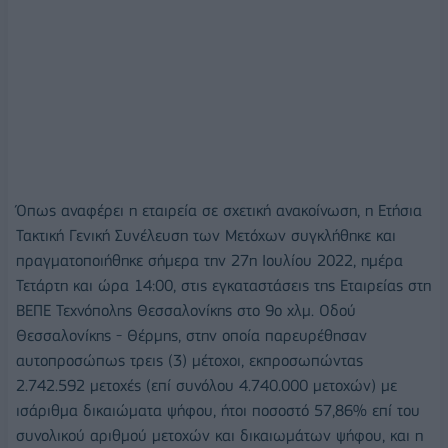
Όπως αναφέρει η εταιρεία σε σχετική ανακοίνωση, η Ετήσια
Τακτική Γενική Συνέλευση των Μετόχων συγκλήθηκε και
πραγματοποιήθηκε σήμερα την 27η Ιουλίου 2022, ημέρα
Τετάρτη και ώρα 14:00, στις εγκαταστάσεις της Εταιρείας στη
ΒΕΠΕ Τεχνόπολης Θεσσαλονίκης στο 9ο χλμ. Οδού
Θεσσαλονίκης - Θέρμης, στην οποία παρευρέθησαν
αυτοπροσώπως τρεις (3) μέτοχοι, εκπροσωπώντας
2.742.592 μετοχές (επί συνόλου 4.740.000 μετοχών) με
ισάριθμα δικαιώματα ψήφου, ήτοι ποσοστό 57,86% επί του
συνολικού αριθμού μετοχών και δικαιωμάτων ψήφου, και η