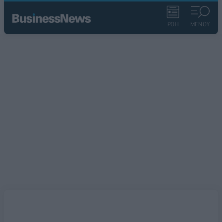
ΡΟΗ
ΜΕΝΟΥ