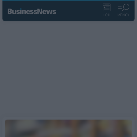
ΡΟΗ
ΜΕΝΟΥ