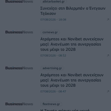
allstarbasket.gr
Συνεχίζει στη Βιλερμπάν ο Έντγουιν
Τζάκσον
07/08/2026 - 18:08
csrnews.gr
Ατρόμητος και Novibet συνεχίζουν
μαζί: Ανανέωση της συνεργασίας
τους μέχρι το 2028
07/08/2026 - 08:52
advertising.gr
Ατρόμητος και Novibet συνεχίζουν
μαζί: Ανανέωση της συνεργασίας
τους μέχρι το 2028
07/08/2026 - 08:47
fleetnews.gr
Η Toyota φέρνει νέα γενιά