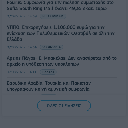
Fourlis: Συμφωνία για την πώληση συμμετοχής στο
Sofia South Ring Mall έναντι 49,35 εκατ. ευρώ
07/08/2026 - 14:39
ΕΠΙΧΕΙΡΗΣΕΙΣ
ΥΠΠΟ: Επιχορηγήσεις 1.106.000 ευρώ για την
ενίσχυση των Πολυθεματικών Φεστιβάλ σε όλη την
Ελλάδα
07/08/2026 - 14:34
ΟΙΚΟΝΟΜΙΑ
Άρειος Πάγος- Ε. Μπακέλας: Δεν ανασύρεται από το
αρχείο η υπόθεση των υποκλοπών
07/08/2026 - 14:11
ΕΛΛΑΔΑ
Σαουδική Αραβία, Τουρκία και Πακιστάν
υπογράφουν κοινή αμυντική συμφωνία
07/08/2026 - 13:47
ΚΟΣΜΟΣ
ΟΛΕΣ ΟΙ ΕΙΔΗΣΕΙΣ