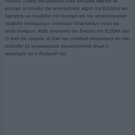
πελάτες. Στόχος της εταιρείας είναι άλλωστε αφενός να
καλύψει το σύνολο του οινοποιητικού χάρτη της Ελλάδας και
αφετέρου να συμβάλει στη διανομή και την αποτελεσματική
προβολή επιλεγμένων ελληνικών Οινοποιείων εντός και
εκτός συνόρων. Κάθε οινοποιείο του δικτύου της ELGEKA έχει
τη δική του ιστορία, τη δική του μοναδική κληρονομιά και έχει
επιλεχθεί με συγκεκριμένα χαρακτηριστικά όπως η
καινοτομία και η δυναμική του.