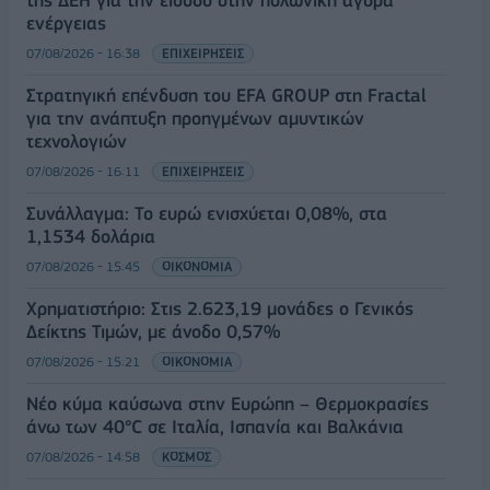
της ΔΕΗ για την είσοδο στην πολωνική αγορά
ενέργειας
07/08/2026 - 16:38
ΕΠΙΧΕΙΡΗΣΕΙΣ
Στρατηγική επένδυση του EFA GROUP στη Fractal
για την ανάπτυξη προηγμένων αμυντικών
τεχνολογιών
07/08/2026 - 16:11
ΕΠΙΧΕΙΡΗΣΕΙΣ
Συνάλλαγμα: Το ευρώ ενισχύεται 0,08%, στα
1,1534 δολάρια
07/08/2026 - 15:45
ΟΙΚΟΝΟΜΙΑ
Χρηματιστήριο: Στις 2.623,19 μονάδες ο Γενικός
Δείκτης Τιμών, με άνοδο 0,57%
07/08/2026 - 15:21
ΟΙΚΟΝΟΜΙΑ
Νέο κύμα καύσωνα στην Ευρώπη – Θερμοκρασίες
άνω των 40°C σε Ιταλία, Ισπανία και Βαλκάνια
07/08/2026 - 14:58
ΚΟΣΜΟΣ