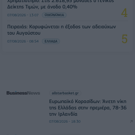
Χρηματιστήριο: Στις 2.618,95 μονάδες ο Γενικός
Δείκτης Τιμών, με άνοδο 0,40%
07/08/2026 - 13:07
ΟΙΚΟΝΟΜΙΑ
Πειραιάς: Κορυφώνεται η έξοδος των αδειούχων
του Αυγούστου
07/08/2026 - 08:54
ΕΛΛΑΔΑ
allstarbasket.gr
Ευρωπαϊκό Κορασίδων: Άνετη νίκη
της Ελλάδας στην πρεμιέρα, 78-36
την Ιρλανδία
07/08/2026 - 18:30