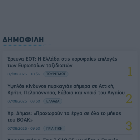
ΔΗΜΟΦΙΛΗ
Έρευνα ΕΟΤ: Η Ελλάδα στις κορυφαίες επιλογές
των Ευρωπαίων ταξιδιωτών
07/08/2026 - 10:56
ΤΟΥΡΙΣΜΟΣ
Υψηλός κίνδυνος πυρκαγιάς σήμερα σε Αττική,
Κρήτη, Πελοπόννησο, Εύβοια και νησιά του Αιγαίου
07/08/2026 - 08:30
ΕΛΛΑΔΑ
Χρ. Δήμας: «Προχωρούν τα έργα σε όλο το μήκος
του ΒΟΑΚ»
07/08/2026 - 09:50
ΠΟΛΙΤΙΚΗ