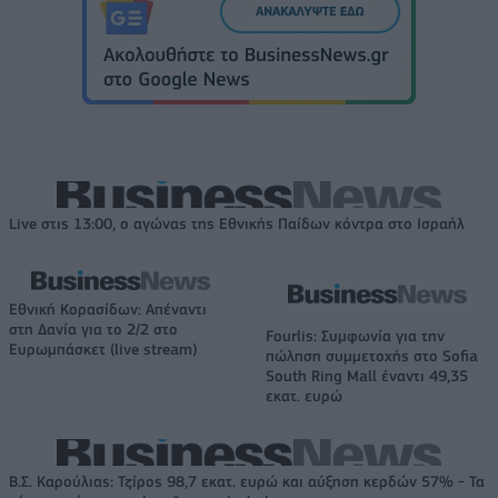
Live στις 13:00, ο αγώνας της Εθνικής Παίδων κόντρα στο Ισραήλ
Εθνική Κορασίδων: Απέναντι
στη Δανία για το 2/2 στο
Fourlis: Συμφωνία για την
Ευρωμπάσκετ (live stream)
πώληση συμμετοχής στο Sofia
South Ring Mall έναντι 49,35
εκατ. ευρώ
Β.Σ. Καρούλιας: Τζίρος 98,7 εκατ. ευρώ και αύξηση κερδών 57% - Τα