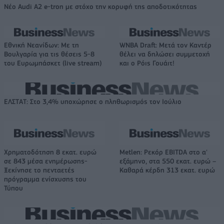
Νέο Audi A2 e-tron με στόχο την κορυφή της αποδοτικότητας
Εθνική Νεανίδων: Με τη
WNBA Draft: Μετά τον Καντέρ
Βουλγαρία για τις θέσεις 5-8
θέλει να δηλώσει συμμετοχή
του Ευρωμπάσκετ (live stream)
και ο Ρόις Γουάιτ!
ΕΛΣΤΑΤ: Στο 3,4% υποχώρησε ο πληθωρισμός τον Ιούλιο
Χρηματοδότηση 8 εκατ. ευρώ
Metlen: Ρεκόρ EBITDA στο α'
σε 843 μέσα ενημέρωσης-
εξάμηνο, στα 550 εκατ. ευρώ –
Ξεκίνησε το πενταετές
Καθαρά κέρδη 313 εκατ. ευρώ
πρόγραμμα ενίσχυσης του
Τύπου