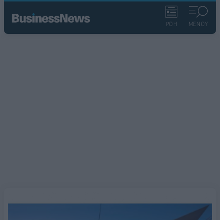
ΡΟΗ
ΜΕΝΟΥ