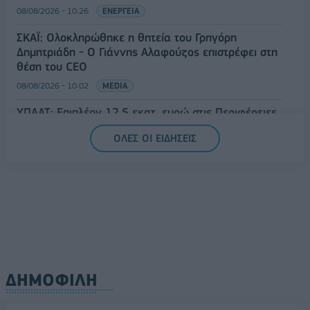
08/08/2026 - 10:26
ΕΝΕΡΓΕΙΑ
ΣΚΑΪ: Ολοκληρώθηκε η θητεία του Γρηγόρη
Δημητριάδη - Ο Γιάννης Αλαφούζος επιστρέφει στη
θέση του CEO
08/08/2026 - 10:02
MEDIA
ΥΠΑΑΤ: Επιπλέον 12,5 εκατ. ευρώ στις Περιφέρειες
για την ενίσχυση της βιοασφάλειας
ΟΛΕΣ ΟΙ ΕΙΔΗΣΕΙΣ
07/08/2026 - 17:02
ΟΙΚΟΝΟΜΙΑ
ΔΗΜΟΦΙΛΗ