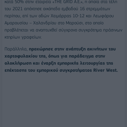
κατά 50% στην εταιρεία «THE GRID Α.Ε.», η οποία στα τέλη
του 2021 απέκτησε οικόπεδο εμβαδού 16 στρεμμάτων
περίπου, επί των οδών Χειμάρρας 10-12 και Λεωφόρου
Αμαρουσίου – Χαλανδρίου στο Μαρούσι, στο οποίο
προβλέπεται να αναπτυχθεί σύγχρονο συγκρότημα πράσινων
κτηρίων γραφείων.
Παράλληλα,
προχώρησε στην ανάπτυξη ακινήτων του
χαρτοφυλακίου της, όπως για παράδειγμα στην
ολοκλήρωση και έναρξη εμπορικής λειτουργίας της
επέκτασης του εμπορικού συγκροτήματος River West.