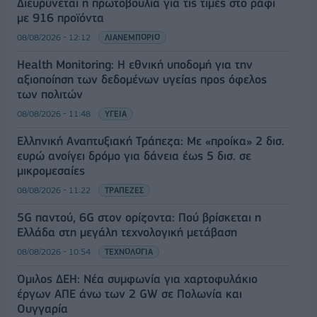
Διευρύνεται η πρωτοβουλία για τις τιμές στο ράφι
με 916 προϊόντα
08/08/2026 - 12:12
ΛΙΑΝΕΜΠΟΡΙΟ
Health Monitoring: Η εθνική υποδομή για την
αξιοποίηση των δεδομένων υγείας προς όφελος
των πολιτών
08/08/2026 - 11:48
ΥΓΕΙΑ
Ελληνική Αναπτυξιακή Τράπεζα: Με «προίκα» 2 δισ.
ευρώ ανοίγει δρόμο για δάνεια έως 5 δισ. σε
μικρομεσαίες
08/08/2026 - 11:22
ΤΡΑΠΕΖΕΣ
5G παντού, 6G στον ορίζοντα: Πού βρίσκεται η
Ελλάδα στη μεγάλη τεχνολογική μετάβαση
08/08/2026 - 10:54
ΤΕΧΝΟΛΟΓΙΑ
Όμιλος ΔΕΗ: Νέα συμφωνία για χαρτοφυλάκιο
έργων ΑΠΕ άνω των 2 GW σε Πολωνία και
Ουγγαρία