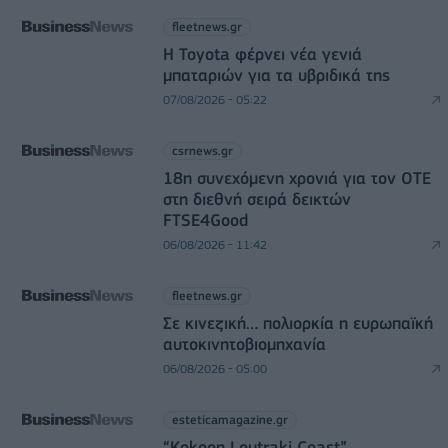
fleetnews.gr
Η Toyota φέρνει νέα γενιά
μπαταριών για τα υβριδικά της
07/08/2026 - 05:22
csrnews.gr
18η συνεχόμενη χρονιά για τον ΟΤΕ
στη διεθνή σειρά δεικτών
FTSE4Good
06/08/2026 - 11:42
fleetnews.gr
Σε κινεζική… πολιορκία η ευρωπαϊκή
αυτοκινητοβιομηχανία
06/08/2026 - 05:00
esteticamagazine.gr
“Kokoon Loutraki Coast”