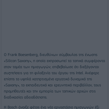
Ο Frank Boesenberg, διευθύνων σύμβουλος της ένωσης
«Silicon Saxony», η οποία εκπροσωπεί τα τοπικά συμφέροντα
στον τομέα των ημιαγωγών, επιβεβαίωσε ότι διεξάγονται
συζητήσεις για τη φιλοξενία του έργου της Intel. Ανέφερε
επίσης το υψηλά κατηρτισμένο εργατικό δυναμικό της
«Saxony», το εκπαιδευτικό και ερευνητικό περιβάλλον, τους
προμηθευτές και την εμπειρία των τοπικών αρχών στις
διαδικασίες αδειοδότησης.
Η Bosch άνοιξε φέτος ένα νέο εργοστάσιο ημιαγωγών έξι