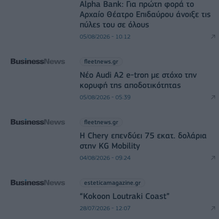
Alpha Bank: Για πρώτη φορά το
Αρχαίο Θέατρο Επιδαύρου άνοιξε τις
πύλες του σε όλους
05/08/2026 - 10:12
fleetnews.gr
Νέο Audi A2 e-tron με στόχο την
κορυφή της αποδοτικότητας
05/08/2026 - 05:39
fleetnews.gr
Η Chery επενδύει 75 εκατ. δολάρια
στην KG Mobility
04/08/2026 - 09:24
esteticamagazine.gr
“Kokoon Loutraki Coast”
28/07/2026 - 12:07