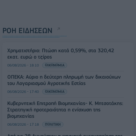
ΡΟΗ ΕΙΔΗΣΕΩΝ
Χρηματιστήριο: Πτώση κατά 0,59%, στα 320,42
εκατ. ευρώ ο τζίρος
06/08/2026 - 18:10
ΟΙΚΟΝΟΜΙΑ
ΟΠΕΚΑ: Αύριο η δεύτερη πληρωμή των δικαιούχων
του Λογαριασμού Αγροτικής Εστίας
06/08/2026 - 17:40
ΟΙΚΟΝΟΜΙΑ
Κυβερνητική Επιτροπή Βιομηχανίας- Κ. Μητσοτάκης:
Στρατηγική προτεραιότητα η ενίσχυση της
βιομηχανίας
06/08/2026 - 17:18
ΠΟΛΙΤΙΚΗ
Από τις 28 Αυγούστου η ψηφιακή ενεργοποίηση της