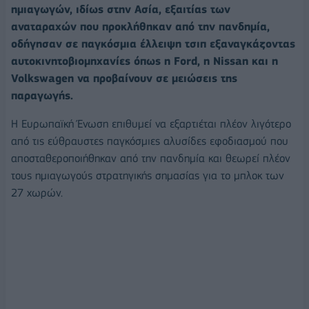
ημιαγωγών, ιδίως στην Ασία, εξαιτίας των
αναταραχών που προκλήθηκαν από την πανδημία,
οδήγησαν σε παγκόσμια έλλειψη τσιπ εξαναγκάζοντας
αυτοκινητοβιομηχανίες όπως η Ford, η Nissan και η
Volkswagen να προβαίνουν σε μειώσεις της
παραγωγής.
Η Ευρωπαϊκή Ένωση επιθυμεί να εξαρτιέται πλέον λιγότερο
από τις εύθραυστες παγκόσμιες αλυσίδες εφοδιασμού που
αποσταθεροποιήθηκαν από την πανδημία και θεωρεί πλέον
τους ημιαγωγούς στρατηγικής σημασίας για το μπλοκ των
27 χωρών.