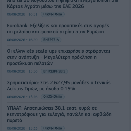
Κάρτας Αγρότη μέσω της ΕΑΕ 2026
06/08/2026 - 16:51
ΟΙΚΟΝΟΜΙΑ
Eurobank: Εξελίξεις και προοπτικές στις αγορές
πετρελαίου και φυσικού αερίου στην Ευρώπη
06/08/2026 - 16:20
ΕΝΕΡΓΕΙΑ
Οι ελληνικές scale-ups επιχειρήσεις στρέφονται
στην ανάπτυξη - Μεγαλύτερη πρόκληση η
προσέλκυση πελατών
06/08/2026 - 15:56
ΕΠΙΧΕΙΡΗΣΕΙΣ
Χρηματιστήριο: Στις 2.627,95 μονάδες ο Γενικός
Δείκτης Τιμών, με άνοδο 0,15%
06/08/2026 - 15:46
ΟΙΚΟΝΟΜΙΑ
ΥΠΑΑΤ: Αποζημιώσεις 38,1 εκατ. ευρώ σε
κτηνοτρόφους για ευλογιά, πανώλη και αφθώδη
πυρετό
06/08/2026 - 15:33
ΟΙΚΟΝΟΜΙΑ