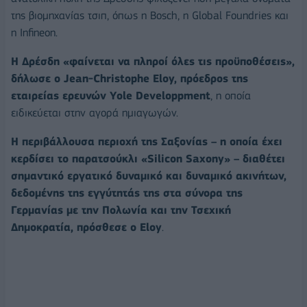
της βιομηχανίας τσιπ, όπως η Bosch, η Global Foundries και
η Infineon.
Η Δρέσδη «φαίνεται να πληροί όλες τις προϋποθέσεις»,
δήλωσε ο Jean-Christophe Eloy, πρόεδρος της
εταιρείας ερευνών Yole Developpment
, η οποία
ειδικεύεται στην αγορά ημιαγωγών.
Η περιβάλλουσα περιοχή της Σαξονίας – η οποία έχει
κερδίσει το παρατσούκλι «Silicon Saxony» – διαθέτει
σημαντικό εργατικό δυναμικό και δυναμικό ακινήτων,
δεδομένης της εγγύτητάς της στα σύνορα της
Γερμανίας με την Πολωνία και την Τσεχική
Δημοκρατία, πρόσθεσε ο Eloy
.