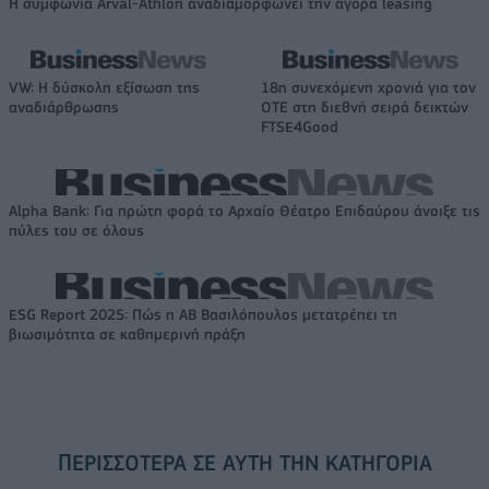
Η συμφωνία Arval-Athlon αναδιαμορφώνει την αγορά leasing
VW: Η δύσκολη εξίσωση της
18η συνεχόμενη χρονιά για τον
αναδιάρθρωσης
ΟΤΕ στη διεθνή σειρά δεικτών
FTSE4Good
Alpha Bank: Για πρώτη φορά το Αρχαίο Θέατρο Επιδαύρου άνοιξε τις
πύλες του σε όλους
ESG Report 2025: Πώς η ΑΒ Βασιλόπουλος μετατρέπει τη
βιωσιμότητα σε καθημερινή πράξη
ΠΕΡΙΣΣΌΤΕΡΑ ΣΕ ΑΥΤΉ ΤΗΝ ΚΑΤΗΓΟΡΊΑ