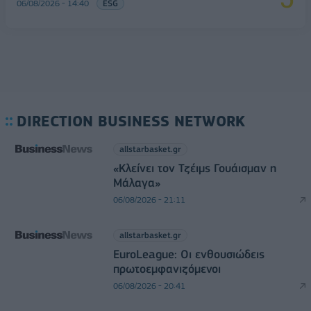
06/08/2026 - 14:40
ESG
DIRECTION BUSINESS NETWORK
allstarbasket.gr
«Κλείνει τον Τζέιμς Γουάισμαν η
Μάλαγα»
06/08/2026 - 21:11
allstarbasket.gr
EuroLeague: Οι ενθουσιώδεις
πρωτοεμφανιζόμενοι
06/08/2026 - 20:41