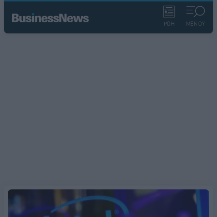
ΡΟΗ
ΜΕΝΟΥ