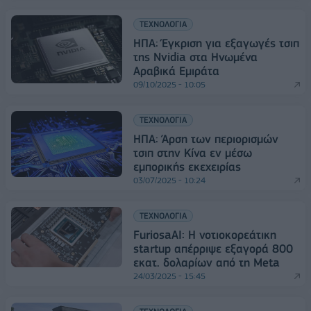
ΤΕΧΝΟΛΟΓΙΑ
ΗΠΑ: Έγκριση για εξαγωγές τσιπ
της Nvidia στα Ηνωμένα
Αραβικά Εμιράτα
09/10/2025 - 10:05
ΤΕΧΝΟΛΟΓΙΑ
ΗΠΑ: Άρση των περιορισμών
τσιπ στην Κίνα εν μέσω
εμπορικής εκεχειρίας
03/07/2025 - 10:24
ΤΕΧΝΟΛΟΓΙΑ
FuriosaAI: Η νοτιοκορεάτικη
startup απέρριψε εξαγορά 800
εκατ. δολαρίων από τη Meta
24/03/2025 - 15:45