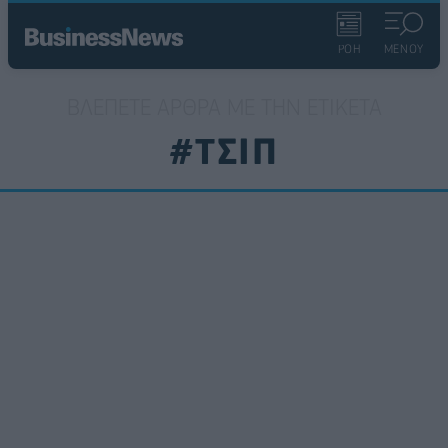
ΡΟΗ
ΜΕΝΟΥ
ΒΛΈΠΕΤΕ ΆΡΘΡΑ ΜΕ ΤΗΝ ΕΤΙΚΈΤΑ
#ΤΣΙΠ