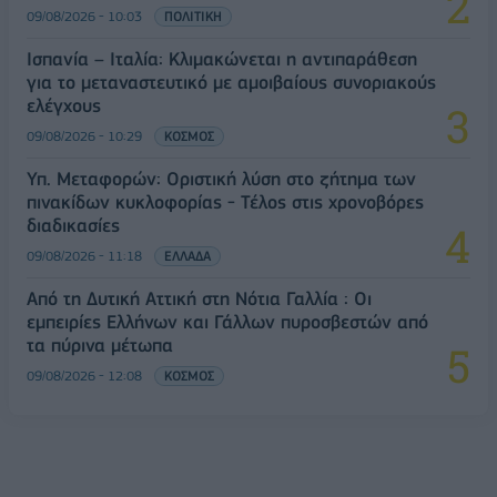
09/08/2026 - 10:03
ΠΟΛΙΤΙΚΗ
Ισπανία – Ιταλία: Κλιμακώνεται η αντιπαράθεση
για το μεταναστευτικό με αμοιβαίους συνοριακούς
ελέγχους
09/08/2026 - 10:29
ΚΟΣΜΟΣ
Υπ. Μεταφορών: Οριστική λύση στο ζήτημα των
πινακίδων κυκλοφορίας - Τέλος στις χρονοβόρες
διαδικασίες
09/08/2026 - 11:18
ΕΛΛΑΔΑ
Από τη Δυτική Αττική στη Νότια Γαλλία : Οι
εμπειρίες Ελλήνων και Γάλλων πυροσβεστών από
τα πύρινα μέτωπα
09/08/2026 - 12:08
ΚΟΣΜΟΣ