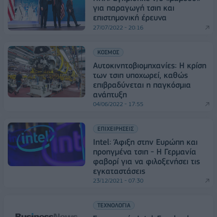
για παραγωγή τσιπ και
επιστημονική έρευνα
27/07/2022 - 20:16
ΚΟΣΜΟΣ
Αυτοκινητοβιομηχανίες: Η κρίση
των τσιπ υποχωρεί, καθώς
επιβραδύνεται η παγκόσμια
ανάπτυξη
04/06/2022 - 17:55
ΕΠΙΧΕΙΡΗΣΕΙΣ
Intel: Άφιξη στην Ευρώπη και
προηγμένα τσιπ - Η Γερμανία
φαβορί για να φιλοξενήσει τις
εγκαταστάσεις
23/12/2021 - 07:30
ΤΕΧΝΟΛΟΓΙΑ