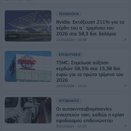
ΤΕΧΝΟΛΟΓΙΑ
Nvidia: Εκτόξευση 211% για τα
κέρδη του α΄ τριμήνου του
2026 στα 58,3 δισ. δολάρια
21/05/2026 - 10:58
ΕΠΙΧΕΙΡΗΣΕΙΣ
TSMC: Σημείωσε αύξηση
κερδών 58,3% στα 15,38 δισ.
ευρώ για το πρώτο τρίμηνο του
2026
16/04/2026 - 10:25
ΑΥΤΟΚΙΝΗΤΟ
Οι αυτοκινητοβιομηχανίες
αναζητούν τσιπ, καθώς η κρίση
εφοδιασμού επιδεινώνεται
30/10/2025 - 10:29