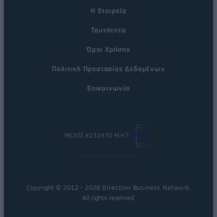
Η Εταιρεία
Ταυτότητα
Όροι Χρήσης
Πολιτική Προστασίας Δεδομένων
Επικοινωνία
ΜΕΛΟΣ #232470 Μ.Η.Τ.
Copyright © 2012 - 2026
Direction Business Network
.
All rights reserved.