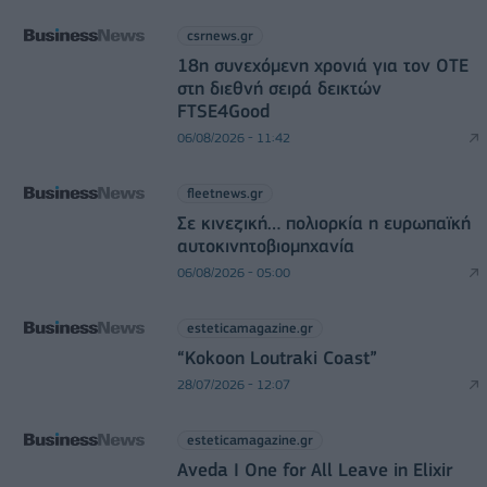
csrnews.gr
18η συνεχόμενη χρονιά για τον ΟΤΕ
στη διεθνή σειρά δεικτών
FTSE4Good
06/08/2026 - 11:42
fleetnews.gr
Σε κινεζική… πολιορκία η ευρωπαϊκή
αυτοκινητοβιομηχανία
06/08/2026 - 05:00
esteticamagazine.gr
“Kokoon Loutraki Coast”
28/07/2026 - 12:07
esteticamagazine.gr
Aveda I One for All Leave in Elixir