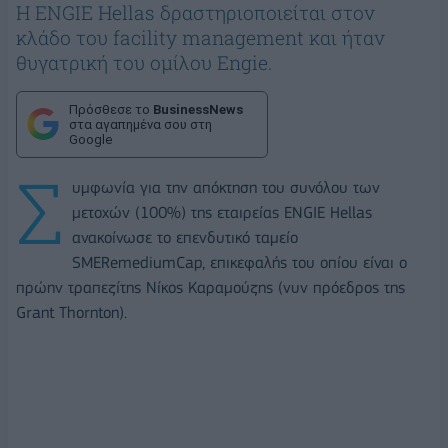
Η ENGIE Hellas δραστηριοποιείται στον
κλάδο του facility management και ήταν
θυγατρική του ομίλου Engie.
Πρόσθεσε το
BusinessNews
στα αγαπημένα σου στη
Google
Σ
υμφωνία για την απόκτηση του συνόλου των
μετοχών (100%) της εταιρείας ENGIE Hellas
ανακοίνωσε το επενδυτικό ταμείο
SMERemediumCap, επικεφαλής του οπίου είναι ο
πρώην τραπεζίτης Νίκος Καραμούζης (νυν πρόεδρος της
Grant Thornton).