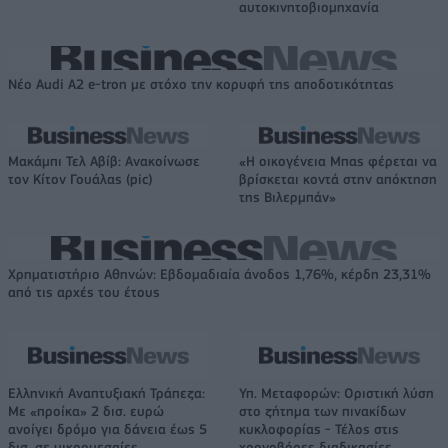
αυτοκινητοβιομηχανία
Νέο Audi A2 e-tron με στόχο την κορυφή της αποδοτικότητας
Μακάμπι Τελ Αβίβ: Ανακοίνωσε
«Η οικογένεια Μπας φέρεται να
τον Κίτον Γουάλας (pic)
βρίσκεται κοντά στην απόκτηση
της Βιλερμπάν»
Χρηματιστήριο Αθηνών: Εβδομαδιαία άνοδος 1,76%, κέρδη 23,31%
από τις αρχές του έτους
Ελληνική Αναπτυξιακή Τράπεζα:
Υπ. Μεταφορών: Οριστική λύση
Με «προίκα» 2 δισ. ευρώ
στο ζήτημα των πινακίδων
ανοίγει δρόμο για δάνεια έως 5
κυκλοφορίας - Τέλος στις
δισ. σε μικρομεσαίες
χρονοβόρες διαδικασίες