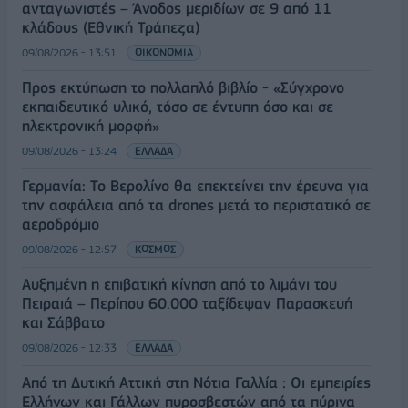
ανταγωνιστές – Άνοδος μεριδίων σε 9 από 11
κλάδους (Εθνική Τράπεζα)
09/08/2026 - 13:51
ΟΙΚΟΝΟΜΙΑ
Προς εκτύπωση το πολλαπλό βιβλίο - «Σύγχρονο
εκπαιδευτικό υλικό, τόσο σε έντυπη όσο και σε
ηλεκτρονική μορφή»
09/08/2026 - 13:24
ΕΛΛΑΔΑ
Γερμανία: Το Βερολίνο θα επεκτείνει την έρευνα για
την ασφάλεια από τα drones μετά το περιστατικό σε
αεροδρόμιο
09/08/2026 - 12:57
ΚΟΣΜΟΣ
Αυξημένη η επιβατική κίνηση από το λιμάνι του
Πειραιά – Περίπου 60.000 ταξίδεψαν Παρασκευή
και Σάββατο
09/08/2026 - 12:33
ΕΛΛΑΔΑ
Από τη Δυτική Αττική στη Νότια Γαλλία : Οι εμπειρίες
Ελλήνων και Γάλλων πυροσβεστών από τα πύρινα