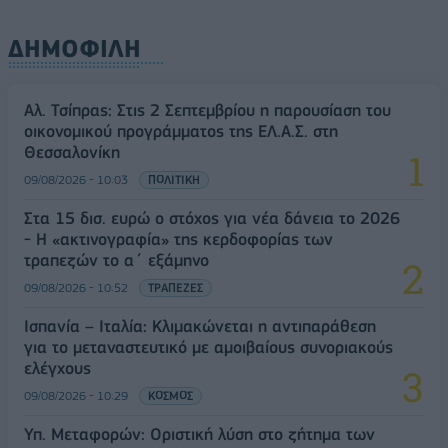
ΔΗΜΟΦΙΛΗ
Αλ. Τσίπρας: Στις 2 Σεπτεμβρίου η παρουσίαση του
οικονομικού προγράμματος της ΕΛ.Α.Σ. στη
Θεσσαλονίκη
09/08/2026 - 10:03
ΠΟΛΙΤΙΚΗ
Στα 15 δισ. ευρώ ο στόχος για νέα δάνεια το 2026
- Η «ακτινογραφία» της κερδοφορίας των
τραπεζών το α΄ εξάμηνο
09/08/2026 - 10:52
ΤΡΑΠΕΖΕΣ
Ισπανία – Ιταλία: Κλιμακώνεται η αντιπαράθεση
για το μεταναστευτικό με αμοιβαίους συνοριακούς
ελέγχους
09/08/2026 - 10:29
ΚΟΣΜΟΣ
Υπ. Μεταφορών: Οριστική λύση στο ζήτημα των