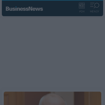
ΡΟΗ
ΜΕΝΟΥ