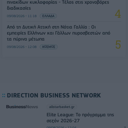
πινακίδων κυκλοφορίας - Τέλος στις χρονοβόρες
διαδικασίες
09/08/2026 - 11:18
ΕΛΛΑΔΑ
Από τη Δυτική Αττική στη Νότια Γαλλία : Οι
εμπειρίες Ελλήνων και Γάλλων πυροσβεστών από
τα πύρινα μέτωπα
09/08/2026 - 12:08
ΚΟΣΜΟΣ
DIRECTION BUSINESS NETWORK
allstarbasket.gr
Elite League: Το πρόγραμμα της
σεζόν 2026-27
09/08/2026 - 12:04