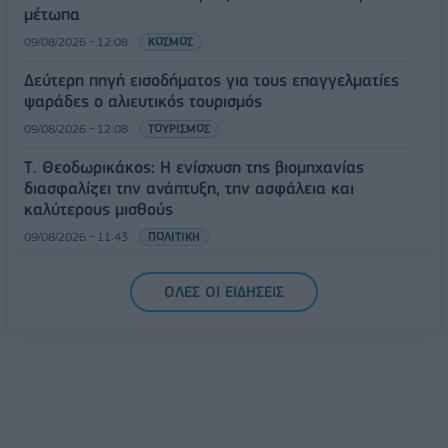
μέτωπα
09/08/2026 - 12:08
ΚΟΣΜΟΣ
Δεύτερη πηγή εισοδήματος για τους επαγγελματίες
ψαράδες ο αλιευτικός τουρισμός
09/08/2026 - 12:08
ΤΟΥΡΙΣΜΟΣ
Τ. Θεοδωρικάκος: Η ενίσχυση της βιομηχανίας
διασφαλίζει την ανάπτυξη, την ασφάλεια και
καλύτερους μισθούς
09/08/2026 - 11:43
ΠΟΛΙΤΙΚΗ
Υπ. Μεταφορών: Οριστική λύση στο ζήτημα των
ΟΛΕΣ ΟΙ ΕΙΔΗΣΕΙΣ
πινακίδων κυκλοφορίας - Τέλος στις χρονοβόρες
διαδικασίες
09/08/2026 - 11:18
ΕΛΛΑΔΑ