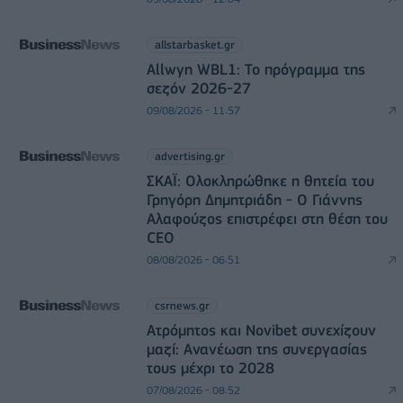
allstarbasket.gr
Allwyn WBL1: Το πρόγραμμα της
σεζόν 2026-27
09/08/2026 - 11:57
advertising.gr
ΣΚΑΪ: Ολοκληρώθηκε η θητεία του
Γρηγόρη Δημητριάδη - Ο Γιάννης
Αλαφούζος επιστρέφει στη θέση του
CEO
08/08/2026 - 06:51
csrnews.gr
Ατρόμητος και Novibet συνεχίζουν
μαζί: Ανανέωση της συνεργασίας
τους μέχρι το 2028
07/08/2026 - 08:52