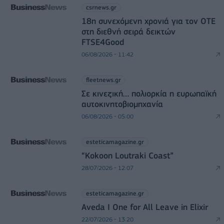
csrnews.gr
18η συνεχόμενη χρονιά για τον ΟΤΕ
στη διεθνή σειρά δεικτών
FTSE4Good
06/08/2026 - 11:42
fleetnews.gr
Σε κινεζική… πολιορκία η ευρωπαϊκή
αυτοκινητοβιομηχανία
06/08/2026 - 05:00
esteticamagazine.gr
“Kokoon Loutraki Coast”
28/07/2026 - 12:07
esteticamagazine.gr
Aveda I One for All Leave in Elixir
22/07/2026 - 13:20