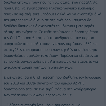
δικτύου οπτικών ινών που ήδη υφίσταται ενώ παράλληλα
προτίθεται να εγκαταστήσει τηλεπικοινωνιακό εξοπλισμό
πάνω σε υφιστάμενες υποδομές αλλά και να αναπτύξει δικό
της μητροπολιτικό δίκτυο σε περιοχές όπου σήμερα δε
διαθέτει δίκτυο ως διαχειριστής του δικτύου μεταφοράς
ηλεκτρικής ενέργειας. Σε κάθε περίπτωση η δραστηριότητα
της Grid Telecom θα αφορά τη χονδρική και την παροχή
υπηρεσιών στους τηλεπικοινωνιακούς παρόχους, αλλά και
σε μεγάλες επιχειρήσεις που έχουν υψηλές απαιτήσεις για
διασυνδέσεις υψηλών ταχυτήτων. Παράλληλα εξετάζονται
εμπορικές συνεργασίες με τηλεπικοινωνιακές εταιρείες για
ανταλλαγή χωρητικοτήτων ή οπτικών ινών.
Σημειώνεται ότι η Grid Telecom που ιδρύθηκε τον Ιανουάριο
του 2019 ως 100% θυγατρική του ομίλου ΑΔΜΗΕ,
δραστηριοποιείται σε ένα ευρύ φάσμα στη χονδρεμπορία
των τηλεπικοινωνιακών υπηρεσιών όπως:
- Διάθεση σκοτεινής ίνας μέσω του εναέριου και