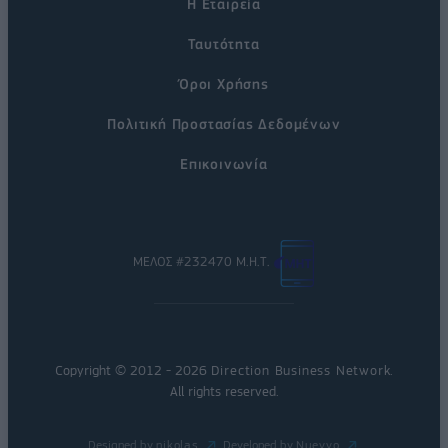
Η Εταιρεία
Ταυτότητα
Όροι Χρήσης
Πολιτική Προστασίας Δεδομένων
Επικοινωνία
ΜΕΛΟΣ #232470 Μ.Η.Τ.
Copyright © 2012 - 2026
Direction Business Network
.
All rights reserved.
Designed by
nikolas
Developed by
Nuevvo