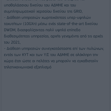
υποθαλάσσιου δικτύου του ΑΔΜΗΕ και του
συμπληρωματικού χερσαίου δικτύου της GRID,
- Διάθεση υπηρεσιών χωρητικότητας υπερ-υψηλών
ταχυτήτων (10GΧn) μέσω ενός state-of-the-art δικτύου
DWDM, διασφαλίζοντας πολύ υψηλό επίπεδο
διαθεσιμότητας υπηρεσίας, αρχής γενομένης από τις αρχές
του 2021,
- Διάθεση υπηρεσιών συνεγκατάστασης επί των πυλώνων,
εντός των ΚΥΤ και των Υ/Σ του ΑΔΜΗΕ σε ολόκληρη την
χώρα έτσι ώστε οι πελάτες να μπορούν να εγκαθιστούν
τηλεπικοινωνιακό εξοπλισμό