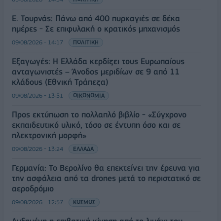
Ε. Τουρνάς: Πάνω από 400 πυρκαγιές σε δέκα
ημέρες - Σε επιφυλακή ο κρατικός μηχανισμός
09/08/2026 - 14:17
ΠΟΛΙΤΙΚΗ
Εξαγωγές: Η Ελλάδα κερδίζει τους Ευρωπαίους
ανταγωνιστές – Άνοδος μεριδίων σε 9 από 11
κλάδους (Εθνική Τράπεζα)
09/08/2026 - 13:51
ΟΙΚΟΝΟΜΙΑ
Προς εκτύπωση το πολλαπλό βιβλίο - «Σύγχρονο
εκπαιδευτικό υλικό, τόσο σε έντυπη όσο και σε
ηλεκτρονική μορφή»
09/08/2026 - 13:24
ΕΛΛΑΔΑ
Γερμανία: Το Βερολίνο θα επεκτείνει την έρευνα για
την ασφάλεια από τα drones μετά το περιστατικό σε
αεροδρόμιο
09/08/2026 - 12:57
ΚΟΣΜΟΣ