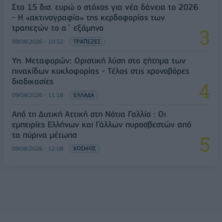
Στα 15 δισ. ευρώ ο στόχος για νέα δάνεια το 2026
- Η «ακτινογραφία» της κερδοφορίας των
τραπεζών το α΄ εξάμηνο
09/08/2026 - 10:52
ΤΡΑΠΕΖΕΣ
Υπ. Μεταφορών: Οριστική λύση στο ζήτημα των
πινακίδων κυκλοφορίας - Τέλος στις χρονοβόρες
διαδικασίες
09/08/2026 - 11:18
ΕΛΛΑΔΑ
Από τη Δυτική Αττική στη Νότια Γαλλία : Οι
εμπειρίες Ελλήνων και Γάλλων πυροσβεστών από
τα πύρινα μέτωπα
09/08/2026 - 12:08
ΚΟΣΜΟΣ