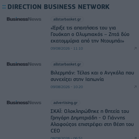
DIRECTION BUSINESS NETWORK
allstarbasket.gr
«Έριξε τις απαιτήσεις του για
Γουόκαπ ο Ολυμπιακός – Ζητά δύο
εκατομμύρια από την Ντουμπάι»
09/08/2026 - 11:10
allstarbasket.gr
Βιλερμπάν: Τέλος και ο Ανγκόλα που
συνεχίζει στην Ιαπωνία
09/08/2026 - 10:20
advertising.gr
ΣΚΑΪ: Ολοκληρώθηκε η θητεία του
Γρηγόρη Δημητριάδη - Ο Γιάννης
Αλαφούζος επιστρέφει στη θέση του
CEO
08/08/2026 - 06:51