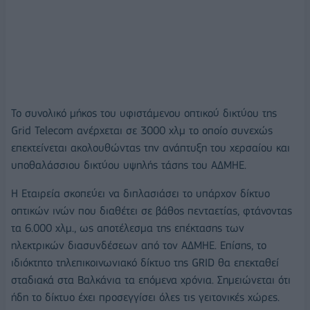
Το συνολικό μήκος του υφιστάμενου οπτικού δικτύου της
Grid Telecom ανέρχεται σε 3000 χλμ το οποίο συνεχώς
επεκτείνεται ακολουθώντας την ανάπτυξη του χερσαίου και
υποθαλάσσιου δικτύου υψηλής τάσης του ΑΔΜΗΕ.
Η Εταιρεία σκοπεύει να διπλασιάσει το υπάρχον δίκτυο
οπτικών ινών που διαθέτει σε βάθος πενταετίας, φτάνοντας
τα 6.000 χλμ., ως αποτέλεσμα της επέκτασης των
ηλεκτρικών διασυνδέσεων από τον ΑΔΜΗΕ. Επίσης, το
ιδιόκτητο τηλεπικοινωνιακό δίκτυο της GRID θα επεκταθεί
σταδιακά στα Βαλκάνια τα επόμενα χρόνια. Σημειώνεται ότι
ήδη το δίκτυο έχει προσεγγίσει όλες τις γειτονικές χώρες.