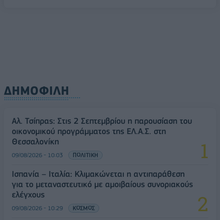
διαδικασίες
09/08/2026 - 11:18
ΕΛΛΑΔΑ
ΔΗΜΟΦΙΛΗ
Αλ. Τσίπρας: Στις 2 Σεπτεμβρίου η παρουσίαση του
οικονομικού προγράμματος της ΕΛ.Α.Σ. στη
Θεσσαλονίκη
09/08/2026 - 10:03
ΠΟΛΙΤΙΚΗ
Ισπανία – Ιταλία: Κλιμακώνεται η αντιπαράθεση
για το μεταναστευτικό με αμοιβαίους συνοριακούς
ελέγχους
09/08/2026 - 10:29
ΚΟΣΜΟΣ