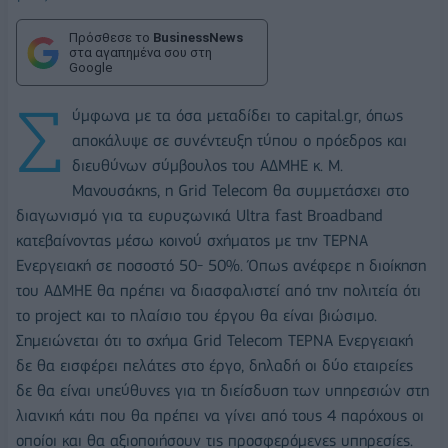
Πρόσθεσε το
BusinessNews
στα αγαπημένα σου στη
Google
Σ
ύμφωνα με τα όσα μεταδίδει το capital.gr, όπως
αποκάλυψε σε συνέντευξη τύπου ο πρόεδρος και
διευθύνων σύμβουλος του ΑΔΜΗΕ κ. Μ.
Μανουσάκης, η Grid Telecom θα συμμετάσχει στο
διαγωνισμό για τα ευρυζωνικά Ultra fast Broadband
κατεβαίνοντας μέσω κοινού σχήματος με την ΤΕΡΝΑ
Ενεργειακή σε ποσοστό 50- 50%. Όπως ανέφερε η διοίκηση
του ΑΔΜΗΕ θα πρέπει να διασφαλιστεί από την πολιτεία ότι
το project και το πλαίσιο του έργου θα είναι βιώσιμο.
Σημειώνεται ότι το σχήμα Grid Telecom ΤΕΡΝΑ Ενεργειακή
δε θα εισφέρει πελάτες στο έργο, δηλαδή οι δύο εταιρείες
δε θα είναι υπεύθυνες για τη διείσδυση των υπηρεσιών στη
λιανική κάτι που θα πρέπει να γίνει από τους 4 παρόχους οι
οποίοι και θα αξιοποιήσουν τις προσφερόμενες υπηρεσίες.