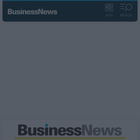
ΡΟΗ
ΜΕΝΟΥ