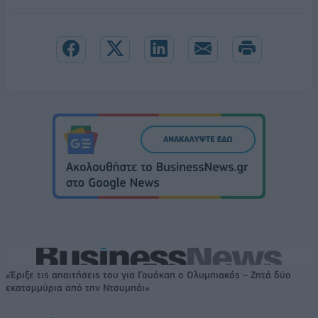
«Έριξε τις απαιτήσεις του για Γουόκαπ ο Ολυμπιακός – Ζητά δύο
εκατομμύρια από την Ντουμπάι»