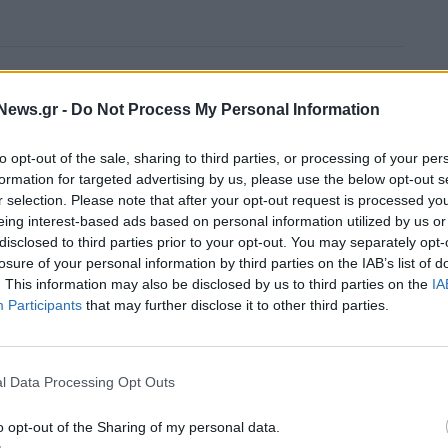
News.gr -
Do Not Process My Personal Information
to opt-out of the sale, sharing to third parties, or processing of your per
formation for targeted advertising by us, please use the below opt-out s
r selection. Please note that after your opt-out request is processed y
eing interest-based ads based on personal information utilized by us or
disclosed to third parties prior to your opt-out. You may separately opt-
losure of your personal information by third parties on the IAB’s list of
. This information may also be disclosed by us to third parties on the
IA
Participants
that may further disclose it to other third parties.
l Data Processing Opt Outs
Άρης: Ανακοίνωσε την απόκτηση του Άνταμ Μοκόκα - Δωρεά
o opt-out of the Sharing of my personal data.
ΚΑΕ στους πυρόπληκτους