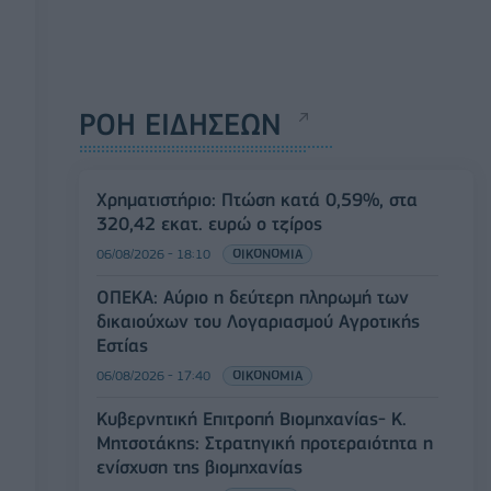
ΡΟΗ ΕΙΔΗΣΕΩΝ
Χρηματιστήριο: Πτώση κατά 0,59%, στα
320,42 εκατ. ευρώ ο τζίρος
06/08/2026 - 18:10
ΟΙΚΟΝΟΜΙΑ
ΟΠΕΚΑ: Αύριο η δεύτερη πληρωμή των
δικαιούχων του Λογαριασμού Αγροτικής
Εστίας
06/08/2026 - 17:40
ΟΙΚΟΝΟΜΙΑ
Κυβερνητική Επιτροπή Βιομηχανίας- Κ.
Μητσοτάκης: Στρατηγική προτεραιότητα η
ενίσχυση της βιομηχανίας