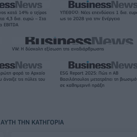
νος κατά 14% ο τζίρος
ΥΠΕΘΟΟ: Νέες επενδύσεις 1 δισ. ευ
τα 4,3 δισ. ευρώ – Στα
ως το 2028 για την Ενέργεια
τα EBITDA
VW: Η δύσκολη εξίσωση της αναδιάρθρωσης
πρώτη φορά το Αρχαίο
ESG Report 2025: Πώς η ΑΒ
 άνοιξε τις πύλες του
Βασιλόπουλος μετατρέπει τη βιωσιμό
σε καθημερινή πράξη
 ΑΥΤΉ ΤΗΝ ΚΑΤΗΓΟΡΊΑ