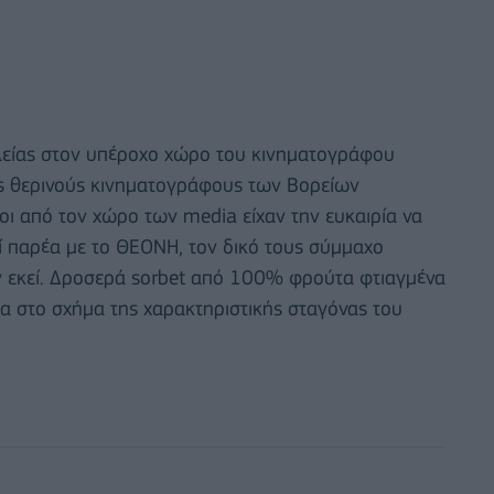
λείας στον υπέροχο χώρο του κινηματογράφου
ς θερινούς κινηματογράφους των Βορείων
οι από τον χώρο των media είχαν την ευκαιρία να
ί παρέα με το ΘΕΟΝΗ, τον δικό τους σύμμαχο
ν εκεί. Δροσερά sorbet από 100% φρούτα φτιαγμένα
τα στο σχήμα της χαρακτηριστικής σταγόνας του