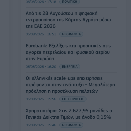
06/08/2026 - 17:18
ΠΟΛΙΤΙΚΗ
Από τις 28 Αυγούστου η ψηφιακή
ενεργοποίηση της Κάρτας Αγρότη μέσω
της ΕΑΕ 2026
06/08/2026 - 16:51
ΟΙΚΟΝΟΜΙΑ
Eurobank: Εξελίξεις και προοπτικές στις
αγορές πετρελαίου και φυσικού αερίου
στην Ευρώπη
06/08/2026 - 16:20
ΕΝΕΡΓΕΙΑ
Οι ελληνικές scale-ups επιχειρήσεις
στρέφονται στην ανάπτυξη - Μεγαλύτερη
πρόκληση η προσέλκυση πελατών
06/08/2026 - 15:56
ΕΠΙΧΕΙΡΗΣΕΙΣ
Χρηματιστήριο: Στις 2.627,95 μονάδες ο
Γενικός Δείκτης Τιμών, με άνοδο 0,15%
06/08/2026 - 15:46
ΟΙΚΟΝΟΜΙΑ