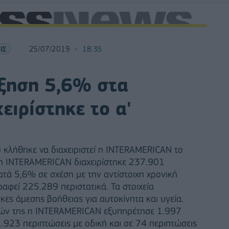
ΙΣ
25/07/2019
18:35
ξηση 5,6% στα
ειρίστηκε το α'
 κλήθηκε να διαχειριστεί η INTERAMERICAN το
 η INTERAMERICAN διαχειρίστηκε 237.901
ατά 5,6% σε σχέση με την αντίστοιχη χρονική
αφεί 225.289 περιστατικά. Τα στοιχεία
ες άμεσης βοήθειας για αυτοκίνητα και υγεία.
ιών της η INTERAMERICAN εξυπηρέτησε 1.997
923 περιπτώσεις με οδική και σε 74 περιπτώσεις