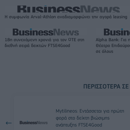
Η συμφωνία Arval-Athlon αναδιαμορφώνει την αγορά leasing
18η συνεχόμενη χρονιά για τον ΟΤΕ στη
Alpha Bank: Για 
διεθνή σειρά δεικτών FTSE4Good
Θέατρο Επιδαύρου
σε όλους
ΠΕΡΙΣΣΌΤΕΡΑ ΣΕ
Mytilineos: Εντάσσεται για πρώτη
φορά στο δείκτη βιώσιμης
ανάπτυξης FTSE4Good