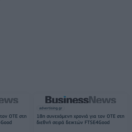
advertising.gr
 τον ΟΤΕ στη
18η συνεχόμενη χρονιά για τον ΟΤΕ στη
4Good
διεθνή σειρά δεικτών FTSE4Good