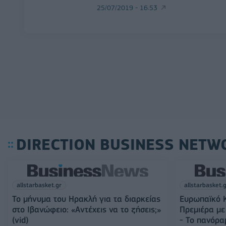
25/07/2019 - 16:53
DIRECTION BUSINESS NETW
allstarbasket.gr
allstarbasket.
Το μήνυμα του Ηρακλή για τα διαρκείας
Ευρωπαϊκό Κ
στο Ιβανώφειο: «Αντέχεις να το ζήσεις;»
Πρεμιέρα με 
(vid)
- Το πανόρα