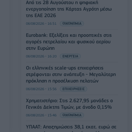
Από τις 28 Αυγούστου η ψηφιακή
ενεργοποίηση της Κάρτας Αγρότη μέσω
της ΕΑΕ 2026
06/08/2026 - 16:51
ΟΙΚΟΝΟΜΙΑ
Eurobank: Εξελίξεις και προοπτικές στις
αγορές πετρελαίου και φυσικού αερίου
στην Ευρώπη
06/08/2026 - 16:20
ΕΝΕΡΓΕΙΑ
Οι ελληνικές scale-ups επιχειρήσεις
στρέφονται στην ανάπτυξη - Μεγαλύτερη
πρόκληση η προσέλκυση πελατών
06/08/2026 - 15:56
ΕΠΙΧΕΙΡΗΣΕΙΣ
Χρηματιστήριο: Στις 2.627,95 μονάδες ο
Γενικός Δείκτης Τιμών, με άνοδο 0,15%
06/08/2026 - 15:46
ΟΙΚΟΝΟΜΙΑ
ΥΠΑΑΤ: Αποζημιώσεις 38,1 εκατ. ευρώ σε