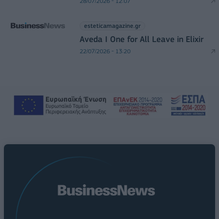
28/07/2026 - 12:07
esteticamagazine.gr
Aveda I One for All Leave in Elixir
22/07/2026 - 13:20