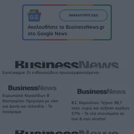
EuroLeague: Οι ενθουσιώδεις πρωτοεμφανιζόμενοι
Ευρωπαϊκό Κορασίδων Β'
Κατηγορίας: Πρεμιέρα με νίκη
Β.Σ. Καρούλιας: Τζίρος 98,7
για Δανία και Ισλανδία - Το
εκατ. ευρώ και αύξηση κερδών
πανόραμα
57% - Τα νέα στοιχήματα σε
low & non alcohol