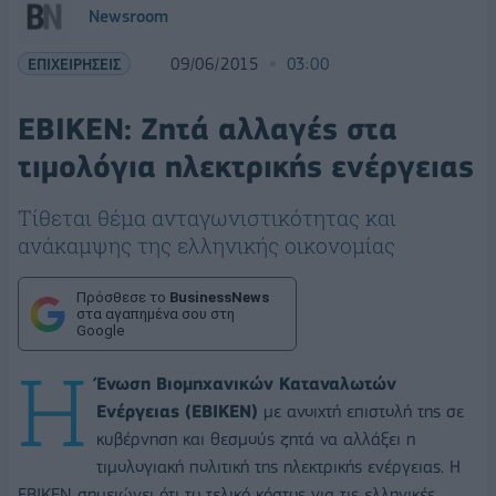
Newsroom
ΕΠΙΧΕΙΡΗΣΕΙΣ
09/06/2015
03:00
ΕΒΙΚΕΝ: Ζητά αλλαγές στα
τιμολόγια ηλεκτρικής ενέργειας
Τίθεται θέμα ανταγωνιστικότητας και
ανάκαμψης της ελληνικής οικονομίας
Πρόσθεσε το
BusinessNews
στα αγαπημένα σου στη
Google
Η
Ένωση Βιομηχανικών Καταναλωτών
Ενέργειας (ΕΒΙΚΕΝ)
με ανοιχτή επιστολή της σε
κυβέρνηση και θεσμούς ζητά να αλλάξει η
τιμολογιακή πολιτική της ηλεκτρικής ενέργειας. Η
ΕΒΙΚΕΝ σημειώνει ότι το τελικό κόστος για τις ελληνικές