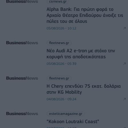
csrnews.gr
Alpha Bank: Για πρώτη φορά το
Αρχαίο Θέατρο Επιδαύρου άνοιξε τις
πύλες του σε όλους
05/08/2026 - 10:12
fleetnews.gr
Νέο Audi A2 e-tron με στόχο την
κορυφή της αποδοτικότητας
05/08/2026 - 05:39
fleetnews.gr
Η Chery επενδύει 75 εκατ. δολάρια
στην KG Mobility
04/08/2026 - 09:24
esteticamagazine.gr
“Kokoon Loutraki Coast”