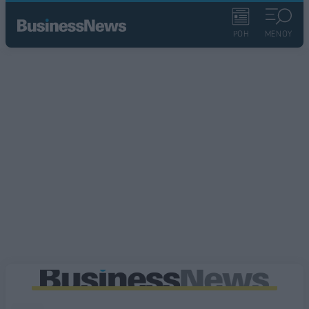
ΡΟΗ
ΜΕΝΟΥ