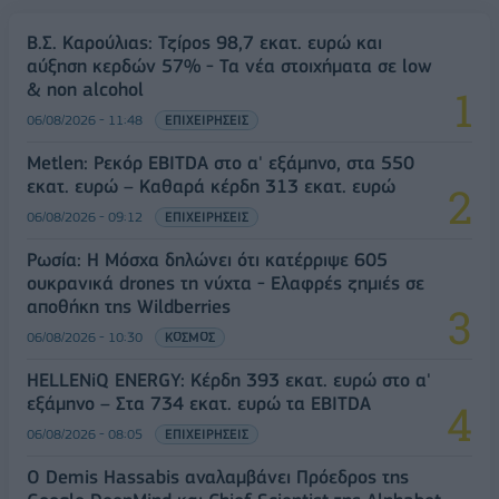
Β.Σ. Καρούλιας: Τζίρος 98,7 εκατ. ευρώ και
αύξηση κερδών 57% - Τα νέα στοιχήματα σε low
& non alcohol
06/08/2026 - 11:48
ΕΠΙΧΕΙΡΗΣΕΙΣ
Metlen: Ρεκόρ EBITDA στο α' εξάμηνο, στα 550
εκατ. ευρώ – Καθαρά κέρδη 313 εκατ. ευρώ
06/08/2026 - 09:12
ΕΠΙΧΕΙΡΗΣΕΙΣ
Ρωσία: Η Μόσχα δηλώνει ότι κατέρριψε 605
ουκρανικά drones τη νύχτα - Ελαφρές ζημιές σε
αποθήκη της Wildberries
06/08/2026 - 10:30
ΚΟΣΜΟΣ
HELLENiQ ENERGY: Κέρδη 393 εκατ. ευρώ στο α'
εξάμηνο – Στα 734 εκατ. ευρώ τα EBITDA
06/08/2026 - 08:05
ΕΠΙΧΕΙΡΗΣΕΙΣ
Ο Demis Hassabis αναλαμβάνει Πρόεδρος της