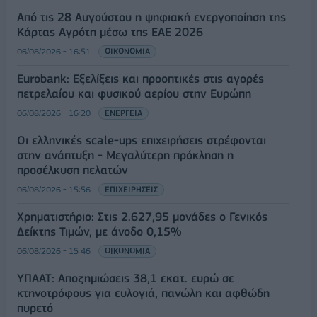
Από τις 28 Αυγούστου η ψηφιακή ενεργοποίηση της
Κάρτας Αγρότη μέσω της ΕΑΕ 2026
06/08/2026 - 16:51
ΟΙΚΟΝΟΜΙΑ
Eurobank: Εξελίξεις και προοπτικές στις αγορές
πετρελαίου και φυσικού αερίου στην Ευρώπη
06/08/2026 - 16:20
ΕΝΕΡΓΕΙΑ
Οι ελληνικές scale-ups επιχειρήσεις στρέφονται
στην ανάπτυξη - Μεγαλύτερη πρόκληση η
προσέλκυση πελατών
06/08/2026 - 15:56
ΕΠΙΧΕΙΡΗΣΕΙΣ
Χρηματιστήριο: Στις 2.627,95 μονάδες ο Γενικός
Δείκτης Τιμών, με άνοδο 0,15%
06/08/2026 - 15:46
ΟΙΚΟΝΟΜΙΑ
ΥΠΑΑΤ: Αποζημιώσεις 38,1 εκατ. ευρώ σε
κτηνοτρόφους για ευλογιά, πανώλη και αφθώδη
πυρετό