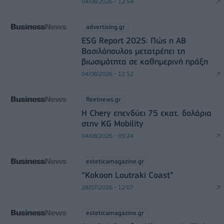
04/08/2026 - 12:54
advertising.gr
ESG Report 2025: Πώς η ΑΒ
Βασιλόπουλος μετατρέπει τη
βιωσιμότητα σε καθημερινή πράξη
04/08/2026 - 12:52
fleetnews.gr
Η Chery επενδύει 75 εκατ. δολάρια
στην KG Mobility
04/08/2026 - 09:24
esteticamagazine.gr
“Kokoon Loutraki Coast”
28/07/2026 - 12:07
esteticamagazine.gr