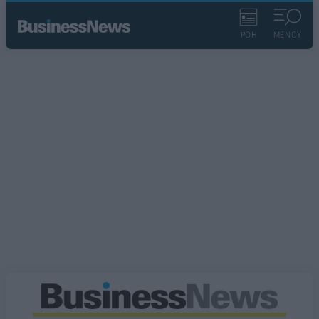
ΡΟΗ
ΜΕΝΟΥ