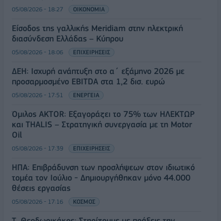
05/08/2026 - 18:27
ΟΙΚΟΝΟΜΙΑ
Είσοδος της γαλλικής Meridiam στην ηλεκτρική
διασύνδεση Ελλάδας – Κύπρου
05/08/2026 - 18:06
ΕΠΙΧΕΙΡΗΣΕΙΣ
ΔΕΗ: Ισχυρή ανάπτυξη στο α΄ εξάμηνο 2026 με
προσαρμοσμένο EBITDA στα 1,2 δισ. ευρώ
05/08/2026 - 17:51
ΕΝΕΡΓΕΙΑ
Όμιλος AKTOR: Εξαγοράζει το 75% των ΗΛΕΚΤΩΡ
και THALIS – Στρατηγική συνεργασία με τη Motor
Oil
05/08/2026 - 17:39
ΕΠΙΧΕΙΡΗΣΕΙΣ
ΗΠΑ: Επιβράδυνση των προσλήψεων στον ιδιωτικό
τομέα τον Ιούλιο - Δημιουργήθηκαν μόνο 44.000
θέσεις εργασίας
05/08/2026 - 17:16
ΚΟΣΜΟΣ
Τ. Θεοδωρικάκος: Στηρίζουμε με πράξεις την