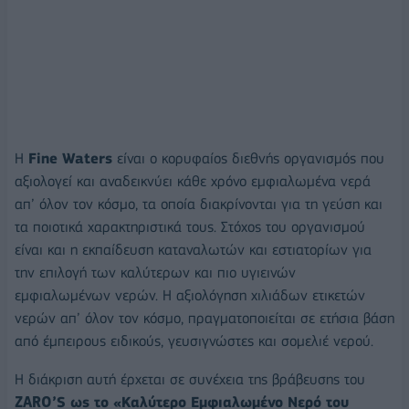
Η
Fine Waters
είναι ο κορυφαίος διεθνής οργανισμός που
αξιολογεί και αναδεικνύει κάθε χρόνο εμφιαλωμένα νερά
απ’ όλον τον κόσμο, τα οποία διακρίνονται για τη γεύση και
τα ποιοτικά χαρακτηριστικά τους. Στόχος του οργανισμού
είναι και η εκπαίδευση καταναλωτών και εστιατορίων για
την επιλογή των καλύτερων και πιο υγιεινών
εμφιαλωμένων νερών. Η αξιολόγηση χιλιάδων ετικετών
νερών απ’ όλον τον κόσμο, πραγματοποιείται σε ετήσια βάση
από έμπειρους ειδικούς, γευσιγνώστες και σομελιέ νερού.
Η διάκριση αυτή έρχεται σε συνέχεια της βράβευσης του
ZARO’S ως το «Καλύτερο Εμφιαλωμένο Νερό του