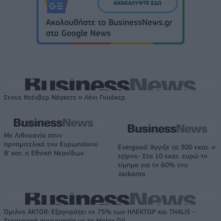
Στους Ντένβερ Νάγκετς ο Λόνι Γουόκερ
Με Λιθουανία στον
προημιτελικό του Ευρωπαϊκού
Evergood: Άγγιξε τα 300 εκατ. ο
Β' κατ. η Εθνική Νεανίδων
τζίρος- Στα 10 εκατ. ευρώ το
τίμημα για το 60% του
Jackaroo
Όμιλος AKTOR: Εξαγοράζει το 75% των ΗΛΕΚΤΩΡ και THALIS –
Στρατηγική συνεργασία με τη Motor Oil