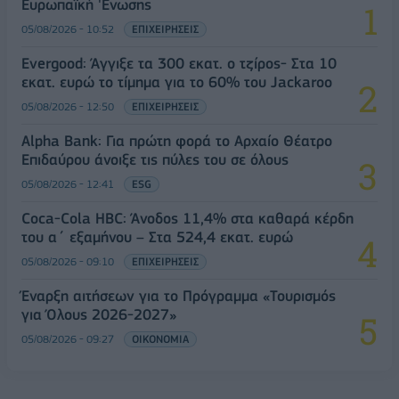
Ευρωπαϊκή 'Ενωσης
05/08/2026 - 10:52
ΕΠΙΧΕΙΡΗΣΕΙΣ
Evergood: Άγγιξε τα 300 εκατ. ο τζίρος- Στα 10
εκατ. ευρώ το τίμημα για το 60% του Jackaroo
05/08/2026 - 12:50
ΕΠΙΧΕΙΡΗΣΕΙΣ
Alpha Bank: Για πρώτη φορά το Αρχαίο Θέατρο
Επιδαύρου άνοιξε τις πύλες του σε όλους
05/08/2026 - 12:41
ESG
Coca-Cola HBC: Άνοδος 11,4% στα καθαρά κέρδη
του α΄ εξαμήνου – Στα 524,4 εκατ. ευρώ
05/08/2026 - 09:10
ΕΠΙΧΕΙΡΗΣΕΙΣ
Έναρξη αιτήσεων για το Πρόγραμμα «Τουρισμός
για Όλους 2026-2027»
05/08/2026 - 09:27
ΟΙΚΟΝΟΜΙΑ