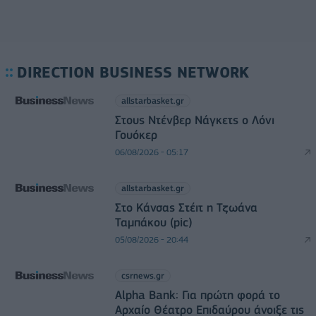
DIRECTION BUSINESS NETWORK
allstarbasket.gr
Στους Ντένβερ Νάγκετς ο Λόνι
Γουόκερ
06/08/2026 - 05:17
allstarbasket.gr
Στο Κάνσας Στέιτ η Τζωάνα
Ταμπάκου (pic)
05/08/2026 - 20:44
csrnews.gr
Alpha Bank: Για πρώτη φορά το
Αρχαίο Θέατρο Επιδαύρου άνοιξε τις