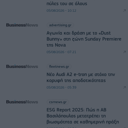
πύλες του σε όλους
05/08/2026 - 10:12
advertising.gr
Αγωνία και δράση με το «Dust
Bunny» στη ζώνη Sunday Premiere
της Nova
05/08/2026 - 07:21
fleetnews.gr
Νέο Audi A2 e-tron με στόχο την
κορυφή της αποδοτικότητας
05/08/2026 - 05:39
csrnews.gr
ESG Report 2025: Πώς η ΑΒ
Βασιλόπουλος μετατρέπει τη
βιωσιμότητα σε καθημερινή πράξη