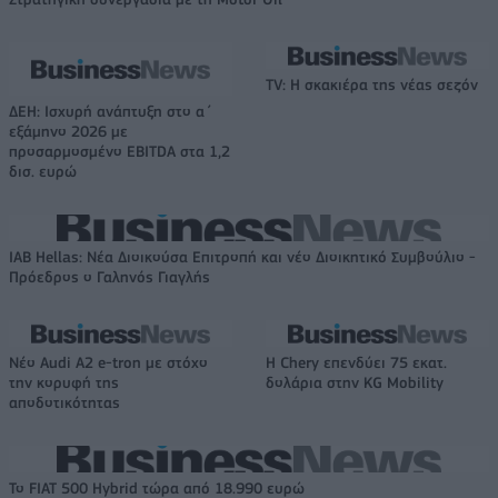
TV: Η σκακιέρα της νέας σεζόν
ΔΕΗ: Ισχυρή ανάπτυξη στο α΄
εξάμηνο 2026 με
προσαρμοσμένο EBITDA στα 1,2
δισ. ευρώ
IAB Hellas: Νέα Διοικούσα Επιτροπή και νέο Διοικητικό Συμβούλιο -
Πρόεδρος ο Γαληνός Γιαγλής
Νέο Audi A2 e-tron με στόχο
Η Chery επενδύει 75 εκατ.
την κορυφή της
δολάρια στην KG Mobility
αποδοτικότητας
Το FIAT 500 Hybrid τώρα από 18.990 ευρώ