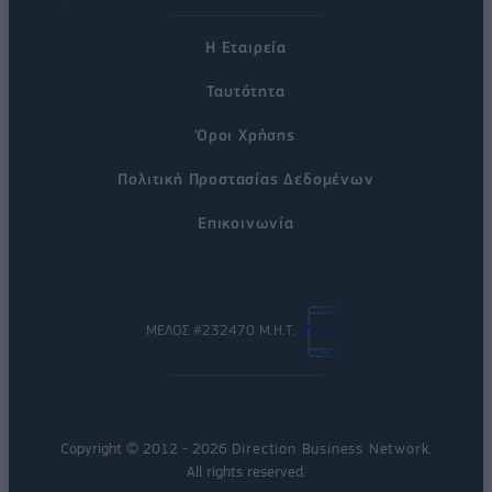
Η Εταιρεία
Ταυτότητα
Όροι Χρήσης
Πολιτική Προστασίας Δεδομένων
Επικοινωνία
ΜΕΛΟΣ #232470 Μ.Η.Τ.
Copyright © 2012 - 2026
Direction Business Network
.
All rights reserved.