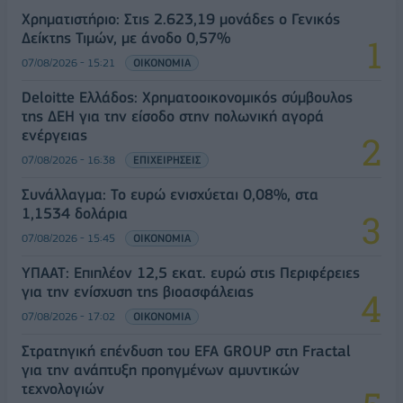
Χρηματιστήριο: Στις 2.623,19 μονάδες ο Γενικός
Δείκτης Τιμών, με άνοδο 0,57%
07/08/2026 - 15:21
ΟΙΚΟΝΟΜΙΑ
Deloitte Ελλάδος: Χρηματοοικονομικός σύμβουλος
της ΔΕΗ για την είσοδο στην πολωνική αγορά
ενέργειας
07/08/2026 - 16:38
ΕΠΙΧΕΙΡΗΣΕΙΣ
Συνάλλαγμα: Το ευρώ ενισχύεται 0,08%, στα
1,1534 δολάρια
07/08/2026 - 15:45
ΟΙΚΟΝΟΜΙΑ
ΥΠΑΑΤ: Επιπλέον 12,5 εκατ. ευρώ στις Περιφέρειες
για την ενίσχυση της βιοασφάλειας
07/08/2026 - 17:02
ΟΙΚΟΝΟΜΙΑ
Στρατηγική επένδυση του EFA GROUP στη Fractal
για την ανάπτυξη προηγμένων αμυντικών
τεχνολογιών