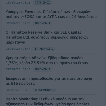
08/08/2026 - 13:21
ΤΟΥΡΙΣΜΟΣ
Υπουργείο Εργασίας: Ο “χάρτης” των πληρωμών
από τον e-ΕΦΚΑ και τη ΔΥΠΑ έως τις 14 Αυγούστου
08/08/2026 - 12:58
ΟΙΚΟΝΟΜΙΑ
Οι Hamilton Reserve Bank και SEE Capital
Hamilton Ltd. συνάπτουν συμφωνία υπηρεσιών
μάρκετινγκ
08/08/2026 - 13:44
ΕΠΙΧΕΙΡΗΣΕΙΣ
Χρηματιστήριο Αθηνών: Εβδομαδιαία άνοδος
1,76%, κέρδη 23,31% από τις αρχές του έτους
08/08/2026 - 12:36
ΟΙΚΟΝΟΜΙΑ
Διευρύνεται η πρωτοβουλία για τις τιμές στο ράφι
με 916 προϊόντα
08/08/2026 - 12:12
ΛΙΑΝΕΜΠΟΡΙΟ
Health Monitoring: Η εθνική υποδομή για την
αξιοποίηση των δεδομένων υγείας προς όφελος