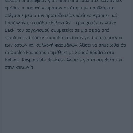
κάλυψη υποτροφιών για παιδιά από ευάλωτες κοινωνικές
ομάδες, η παροχή γευμάτων σε άτομα με προβλήματα
στέγασης μέσω της πρωτοβουλίας «Δείπνο Αγάπης», κ.ά.
Παράλληλα, η ομάδα εθελοντών – εργαζομένων «Give
Back” του οργανισμού συμμετείχε σε μια σειρά από
αιμοδοσίες, δράσεις ευαισθητοποίησης για δωρεά μυελού
των οστών και συλλογή φαρμάκων. Αξίζει να σημειωθεί ότι
το Qualco Foundation τιμήθηκε με Χρυσό Βραβείο στα
Hellenic Responsible Business Awards για τη συμβολή του
στην κοινωνία.