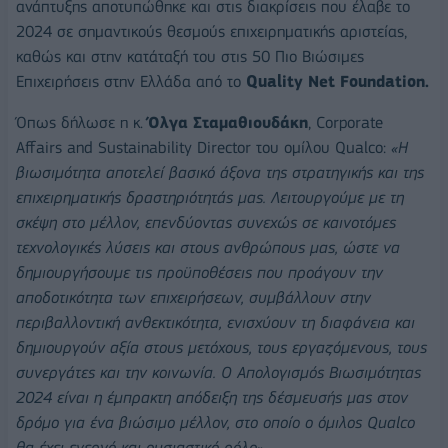
ανάπτυξης αποτυπώθηκε και στις διακρίσεις που έλαβε το
2024 σε σημαντικούς θεσμούς επιχειρηματικής αριστείας,
καθώς και στην κατάταξή του στις 50 Πιο Βιώσιμες
Επιχειρήσεις στην Ελλάδα από το
Quality Net Foundation.
Όπως δήλωσε η κ.
Όλγα Σταμαθιουδάκη
, Corporate
Affairs and Sustainability Director του ομίλου Qualco:
«Η
βιωσιμότητα αποτελεί βασικό άξονα της στρατηγικής και της
επιχειρηματικής δραστηριότητάς μας. Λειτουργούμε με τη
σκέψη στο μέλλον, επενδύοντας συνεχώς σε καινοτόμες
τεχνολογικές λύσεις και στους ανθρώπους μας, ώστε να
δημιουργήσουμε τις προϋποθέσεις που προάγουν την
αποδοτικότητα των επιχειρήσεων, συμβάλλουν στην
περιβαλλοντική ανθεκτικότητα, ενισχύουν τη διαφάνεια και
δημιουργούν αξία στους μετόχους, τους εργαζόμενους, τους
συνεργάτες και την κοινωνία. Ο Απολογισμός Βιωσιμότητας
2024 είναι η έμπρακτη απόδειξη της δέσμευσής μας στον
δρόμο για ένα βιώσιμο μέλλον, στο οποίο ο όμιλος Qualco
θα έχει ενεργό και ουσιαστικό ρόλο».