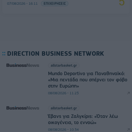
07/08/2026 - 16:11
ΕΠΙΧΕΙΡΗΣΕΙΣ
DIRECTION BUSINESS NETWORK
allstarbasket.gr
Mundo Deportivo για Παναθηναϊκό:
«Μια πεντάδα που σπέρνει τον φόβο
στην Ευρώπη»
08/08/2026 - 11:23
allstarbasket.gr
Έβανς για Ζαλγκίρις: «Όταν λέω
οικογένεια, το εννοώ»
08/08/2026 - 10:34