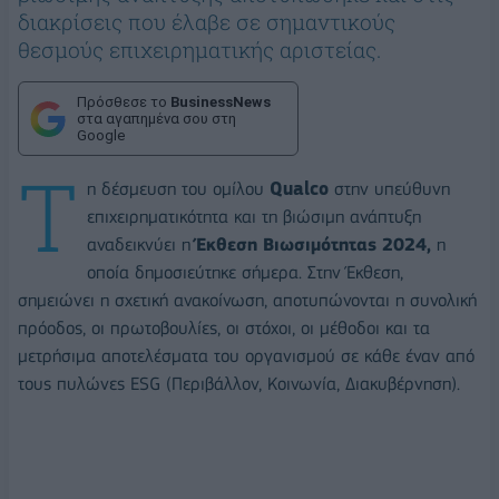
διακρίσεις που έλαβε σε σημαντικούς
θεσμούς επιχειρηματικής αριστείας.
Πρόσθεσε το
BusinessNews
στα αγαπημένα σου στη
Google
Τ
η δέσμευση του ομίλου
Qualco
στην υπεύθυνη
επιχειρηματικότητα και τη βιώσιμη ανάπτυξη
αναδεικνύει η
Έκθεση Βιωσιμότητας 2024,
η
οποία δημοσιεύτηκε σήμερα. Στην Έκθεση,
σημειώνει η σχετική ανακοίνωση, αποτυπώνονται η συνολική
πρόοδος, οι πρωτοβουλίες, οι στόχοι, οι μέθοδοι και τα
μετρήσιμα αποτελέσματα του οργανισμού σε κάθε έναν από
τους πυλώνες ESG (Περιβάλλον, Κοινωνία, Διακυβέρνηση).