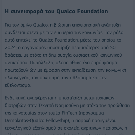
Η συνεισφορά του Qualco Foundation
Για τον όμιλο Qualco, η βιώσιμη επιχειρησιακή ανάπτυξη
συνδέεται στενά με την ευημερία της κοινωνίας. Τον ρόλο
αυτό επιτελεί το Qualco Foundation, μέσω του οποίου το
2024, ο οργανισμός υποστήριξε περισσότερες από 50
δράσεις, με στόχο τη δημιουργία ουσιαστικού κοινωνικού
αντικτύπου. Παράλληλα, υλοποιήθηκε ένα ευρύ φάσμα
πρωτοβουλιών με έμφαση στην εκπαίδευση, την κοινωνική
αλληλεγγύη, τον πολιτισμό, τον αθλητισμό και τον
εθελοντισμό.
Ενδεικτικά αναφέρονται η υποστήριξη μεταπτυχιακών
διατριβών στην Τεχνητή Νοημοσύνη με στόχο την προώθηση
της καινοτομίας στον τομέα FinTech (πρόγραμμα
Demokritos-Qualco Fellowship), η παροχή προηγμένου
τεχνολογικού εξοπλισμού σε σχολεία ακριτικών περιοχών, η