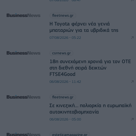
fleetnews.gr
Η Toyota φέρνει νέα γενιά
μπαταριών για τα υβριδικά της
07/08/2026 - 05:22
csrnews.gr
18η συνεχόμενη χρονιά για τον ΟΤΕ
στη διεθνή σειρά δεικτών
FTSE4Good
06/08/2026 - 11:42
fleetnews.gr
Σε κινεζική… πολιορκία η ευρωπαϊκή
αυτοκινητοβιομηχανία
06/08/2026 - 05:00
esteticamagazine.gr