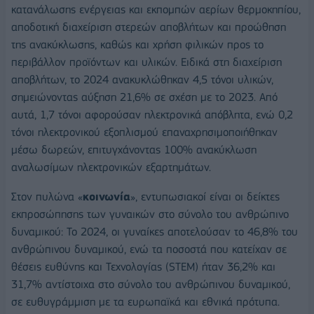
κατανάλωσης ενέργειας και εκπομπών αερίων θερμοκηπίου,
αποδοτική διαχείριση στερεών αποβλήτων και προώθηση
της ανακύκλωσης, καθώς και χρήση φιλικών προς το
περιβάλλον προϊόντων και υλικών. Ειδικά στη διαχείριση
αποβλήτων, το 2024 ανακυκλώθηκαν 4,5 τόνοι υλικών,
σημειώνοντας αύξηση 21,6% σε σχέση με το 2023. Από
αυτά, 1,7 τόνοι αφορούσαν ηλεκτρονικά απόβλητα, ενώ 0,2
τόνοι ηλεκτρονικού εξοπλισμού επαναχρησιμοποιήθηκαν
μέσω δωρεών, επιτυγχάνοντας 100% ανακύκλωση
αναλωσίμων ηλεκτρονικών εξαρτημάτων.
Στον πυλώνα «
κοινωνία
», εντυπωσιακοί είναι οι δείκτες
εκπροσώπησης των γυναικών στο σύνολο του ανθρώπινο
δυναμικού: Το 2024, οι γυναίκες αποτελούσαν το 46,8% του
ανθρώπινου δυναμικού, ενώ τα ποσοστά που κατείχαν σε
θέσεις ευθύνης και Τεχνολογίας (STEM) ήταν 36,2% και
31,7% αντίστοιχα στο σύνολο του ανθρώπινου δυναμικού,
σε ευθυγράμμιση με τα ευρωπαϊκά και εθνικά πρότυπα.