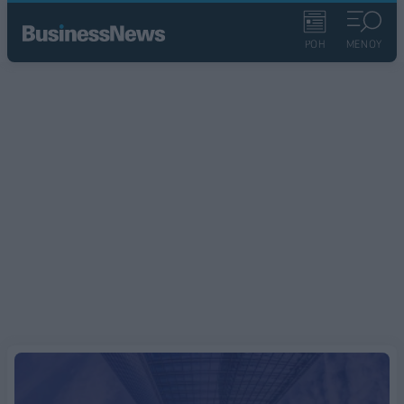
ΡΟΗ
ΜΕΝΟΥ