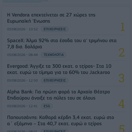
Η Vendora επεκτείνεται σε 27 χώρες της
Ευρωπαϊκή 'Ενωσης
05/08/2026 - 10:52
ΕΠΙΧΕΙΡΗΣΕΙΣ
SpaceX: Άλμα 92% στα έσοδα του α' τριμήνου στα
7,8 δισ. δολάρια
05/08/2026 - 08:44
ΤΕΧΝΟΛΟΓΙΑ
Evergood: Άγγιξε τα 300 εκατ. ο τζίρος- Στα 10
εκατ. ευρώ το τίμημα για το 60% του Jackaroo
05/08/2026 - 12:50
ΕΠΙΧΕΙΡΗΣΕΙΣ
Alpha Bank: Για πρώτη φορά το Αρχαίο Θέατρο
Επιδαύρου άνοιξε τις πύλες του σε όλους
05/08/2026 - 12:41
ESG
Παπουτσάνης: Καθαρά κέρδη 3,4 εκατ. ευρώ στο
α΄ εξάμηνο – Στα 40,7 εκατ. ευρώ ο τζίρος
05/08/2026 - 08:01
ΕΠΙΧΕΙΡΗΣΕΙΣ