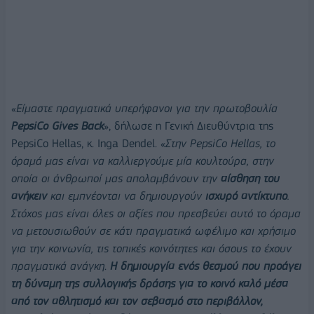
«
Είμαστε πραγματικά υπερήφανοι για την πρωτοβουλία
PepsiCo Gives Back
», δήλωσε η Γενική Διευθύντρια της
PepsiCo Hellas, κ. Inga Dendel. «
Στην PepsiCo Hellas, το
όραμά μας είναι να καλλιεργούμε μία κουλτούρα, στην
οποία οι άνθρωποί μας απολαμβάνουν την
αίσθηση του
ανήκειν
και εμπνέονται να δημιουργούν
ισχυρό αντίκτυπο
.
Στόχος μας είναι όλες οι αξίες που πρεσβεύει αυτό το όραμα
να μετουσιωθούν σε κάτι πραγματικά ωφέλιμο και χρήσιμο
για την κοινωνία, τις τοπικές κοινότητες και όσους το έχουν
πραγματικά ανάγκη
.
Η δημιουργία ενός θεσμού που προάγει
τη δύναμη της συλλογικής δράσης για το κοινό καλό μέσα
από τον αθλητισμό και τον σεβασμό στο περιβάλλον,