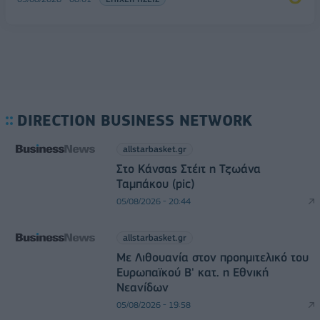
DIRECTION BUSINESS NETWORK
allstarbasket.gr
Στο Κάνσας Στέιτ η Τζωάνα
Ταμπάκου (pic)
05/08/2026 - 20:44
allstarbasket.gr
Με Λιθουανία στον προημιτελικό του
Ευρωπαϊκού Β' κατ. η Εθνική
Νεανίδων
05/08/2026 - 19:58