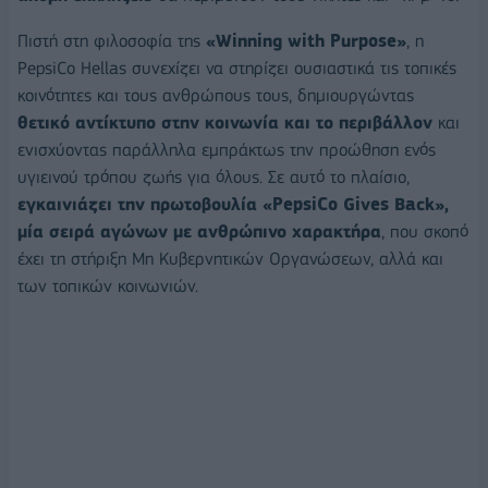
Πιστή στη φιλοσοφία της
«
Winning
with
Purpose
»
, η
PepsiCo Hellas συνεχίζει να στηρίζει ουσιαστικά τις τοπικές
κοινότητες και τους ανθρώπους τους, δημιουργώντας
θετικό αντίκτυπο στην κοινωνία και το περιβάλλον
και
ενισχύοντας παράλληλα εμπράκτως την προώθηση ενός
υγιεινού τρόπου ζωής για όλους. Σε αυτό το πλαίσιο,
εγκαινιάζει την πρωτοβουλία «PepsiCo Gives Back»,
μία σειρά αγώνων με ανθρώπινο χαρακτήρα
, που σκοπό
έχει τη στήριξη Μη Κυβερνητικών Οργανώσεων, αλλά και
των τοπικών κοινωνιών.