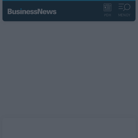
ΡΟΗ
ΜΕΝΟΥ