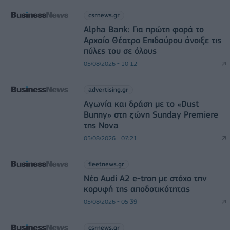
csrnews.gr
Alpha Bank: Για πρώτη φορά το
Αρχαίο Θέατρο Επιδαύρου άνοιξε τις
πύλες του σε όλους
05/08/2026 - 10:12
advertising.gr
Αγωνία και δράση με το «Dust
Bunny» στη ζώνη Sunday Premiere
της Nova
05/08/2026 - 07:21
fleetnews.gr
Νέο Audi A2 e-tron με στόχο την
κορυφή της αποδοτικότητας
05/08/2026 - 05:39
csrnews.gr