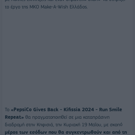
το έργο της ΜΚΟ Make-A-Wish Ελλάδος.
Το
«
PepsiCo
Gives
Back
-
Kifissia
2024 -
Run
Smile
Repeat
»
θα πραγματοποιηθεί σε μια καταπράσινη
διαδρομή στην Κηφισιά, την Κυριακή 19 Μαΐου, με σκοπό
μέρος των εσόδων που θα συγκεντρωθούν και από τη