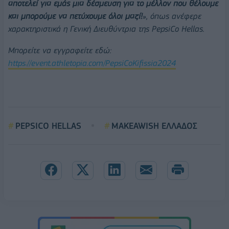
αποτελεί για εμάς μια δέσμευση για το μέλλον που θέλουμε
και μπορούμε να πετύχουμε όλοι μαζί!
», όπως ανέφερε
χαρακτηριστικά η Γενική Διευθύντρια της
PepsiCo
Hellas
.
Μπορείτε να εγγραφείτε εδώ:
https
://
event
.
athletopia
.
com
/
PepsiCoKifissia
2024
PEPSICO HELLAS
MAKEAWISH ΕΛΛΑΔΟΣ