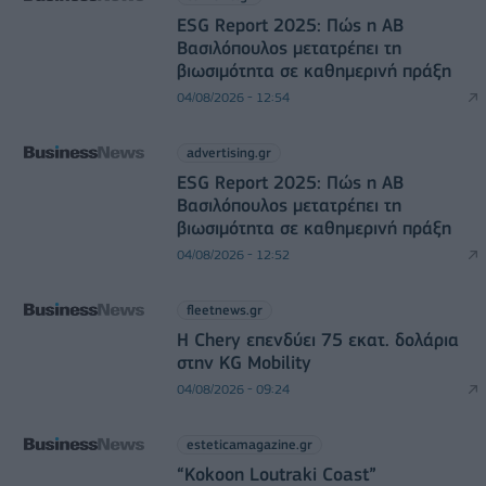
ESG Report 2025: Πώς η ΑΒ
Βασιλόπουλος μετατρέπει τη
βιωσιμότητα σε καθημερινή πράξη
04/08/2026 - 12:54
advertising.gr
ESG Report 2025: Πώς η ΑΒ
Βασιλόπουλος μετατρέπει τη
βιωσιμότητα σε καθημερινή πράξη
04/08/2026 - 12:52
fleetnews.gr
Η Chery επενδύει 75 εκατ. δολάρια
στην KG Mobility
04/08/2026 - 09:24
esteticamagazine.gr
“Kokoon Loutraki Coast”