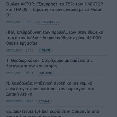
Όμιλος AKTOR: Εξαγοράζει το 75% των ΗΛΕΚΤΩΡ
και THALIS – Στρατηγική συνεργασία με τη Motor
Oil
05/08/2026 - 17:39
ΕΠΙΧΕΙΡΗΣΕΙΣ
ΗΠΑ: Επιβράδυνση των προσλήψεων στον ιδιωτικό
τομέα τον Ιούλιο - Δημιουργήθηκαν μόνο 44.000
θέσεις εργασίας
05/08/2026 - 17:16
ΚΟΣΜΟΣ
Τ. Θεοδωρικάκος: Στηρίζουμε με πράξεις την
έρευνα και την καινοτομία
05/08/2026 - 16:51
ΠΟΛΙΤΙΚΗ
Ν. Χαρδαλιάς: Μηδενική ανοχή και σε νομικό
επίπεδο για τους υπαίτιους της πυρκαγιάς στη
Δυτική Αττική
05/08/2026 - 16:26
ΕΛΛΑΔΑ
ΕΕ: Διοχετεύει 1,4 δισ. ευρώ στην Ουκρανία από
παγωμένα ρωσικά κεφάλαια