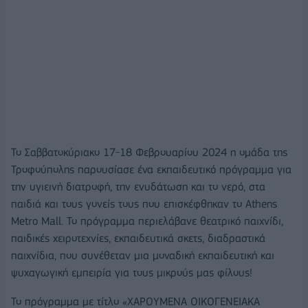
Το Σαββατοκύριακο 17-18 Φεβρουαρίου 2024 η ομάδα της
Τροφούπολης παρουσίασε ένα εκπαιδευτικό πρόγραμμα για
την υγιεινή διατροφή, την ενυδάτωση και το νερό, στα
παιδιά και τους γονείς τους που επισκέφθηκαν το Athens
Metro Mall. Το πρόγραμμα περιελάβανε θεατρικό παιχνίδι,
παιδικές χειροτεχνίες, εκπαιδευτικά σκετς, διαδραστικά
παιχνίδια, που συνέθεταν μια μοναδική εκπαιδευτική και
ψυχαγωγική εμπειρία για τους μικρούς μας φίλους!
Το πρόγραμμα με τίτλο «ΧΑΡΟΥΜΕΝΑ ΟΙΚΟΓΕΝΕΙΑΚΑ