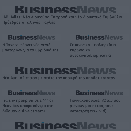
IAB Hellas: Νέα Διοικούσα Επιτροπή και νέο Διοικητικό Συμβούλιο -
Πρόεδρος ο Γαληνός Γιαγλής
Η Toyota φέρνει νέα γενιά
Σε κινεζική… πολιορκία η
μπαταριών για τα υβριδικά της
ευρωπαϊκή
αυτοκινητοβιομηχανία
Νέο Audi A2 e-tron με στόχο την κορυφή της αποδοτικότητας
Για την πρόκριση στις "4" οι
Γιαννακόπουλος: «Όταν σου
Νεάνιδες απόψε κόντρα στη
ρίχνουν μια πέτρα, τους
Λιθουανία (live stream)
καταστρέφεις» (vid)