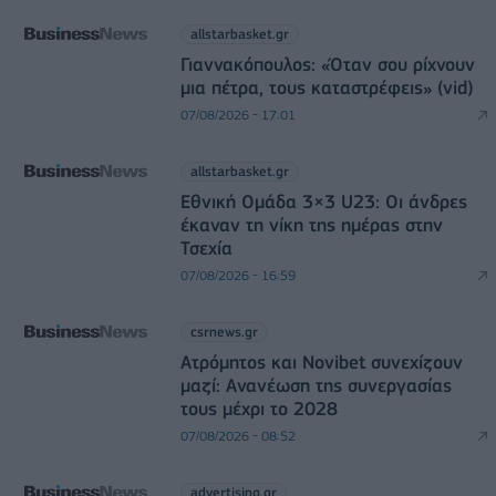
allstarbasket.gr
Γιαννακόπουλος: «Όταν σου ρίχνουν
μια πέτρα, τους καταστρέφεις» (vid)
07/08/2026 - 17:01
allstarbasket.gr
Εθνική Ομάδα 3×3 U23: Οι άνδρες
έκαναν τη νίκη της ημέρας στην
Τσεχία
07/08/2026 - 16:59
csrnews.gr
Ατρόμητος και Novibet συνεχίζουν
μαζί: Ανανέωση της συνεργασίας
τους μέχρι το 2028
07/08/2026 - 08:52
advertising.gr