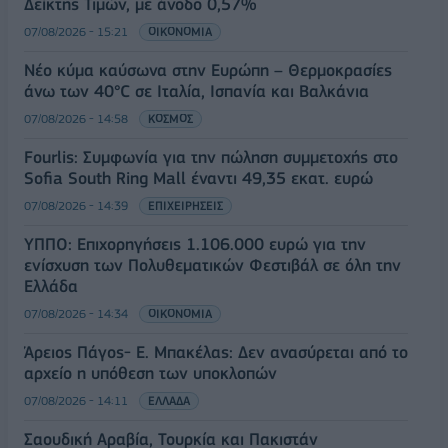
Δείκτης Τιμών, με άνοδο 0,57%
07/08/2026 - 15:21
ΟΙΚΟΝΟΜΙΑ
Νέο κύμα καύσωνα στην Ευρώπη – Θερμοκρασίες
άνω των 40°C σε Ιταλία, Ισπανία και Βαλκάνια
07/08/2026 - 14:58
ΚΟΣΜΟΣ
Fourlis: Συμφωνία για την πώληση συμμετοχής στο
Sofia South Ring Mall έναντι 49,35 εκατ. ευρώ
07/08/2026 - 14:39
ΕΠΙΧΕΙΡΗΣΕΙΣ
ΥΠΠΟ: Επιχορηγήσεις 1.106.000 ευρώ για την
ενίσχυση των Πολυθεματικών Φεστιβάλ σε όλη την
Ελλάδα
07/08/2026 - 14:34
ΟΙΚΟΝΟΜΙΑ
Άρειος Πάγος- Ε. Μπακέλας: Δεν ανασύρεται από το
αρχείο η υπόθεση των υποκλοπών
07/08/2026 - 14:11
ΕΛΛΑΔΑ
Σαουδική Αραβία, Τουρκία και Πακιστάν