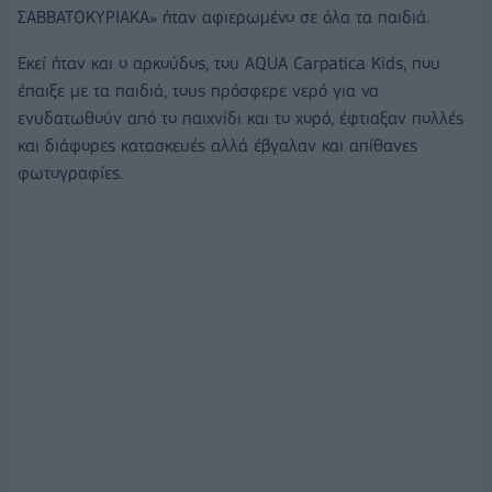
ΣΑΒΒΑΤΟΚΥΡΙΑΚΑ» ήταν αφιερωμένο σε όλα τα παιδιά.
Εκεί ήταν και ο αρκούδος, του AQUA Carpatica Kids, που
έπαιξε με τα παιδιά, τους πρόσφερε νερό για να
ενυδατωθούν από το παιχνίδι και το χορό, έφτιαξαν πολλές
και διάφορες κατασκευές αλλά έβγαλαν και απίθανες
φωτογραφίες.