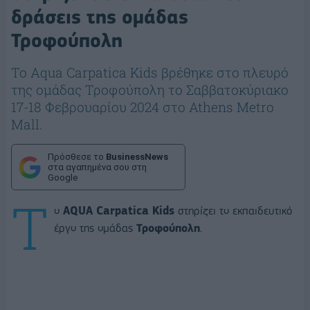
δράσεις της ομάδας
Τροφούπολη
Το Aqua Carpatica Kids βρέθηκε στο πλευρό
της ομάδας Τροφούπολη το Σαββατοκύριακο
17-18 Φεβρουαρίου 2024 στο Athens Metro
Mall.
Πρόσθεσε το
BusinessNews
στα αγαπημένα σου στη
Google
Τ
ο
AQUA Carpatica Kids
στηρίζει το εκπαιδευτικό
έργο της ομάδας
Τροφούπολη
.