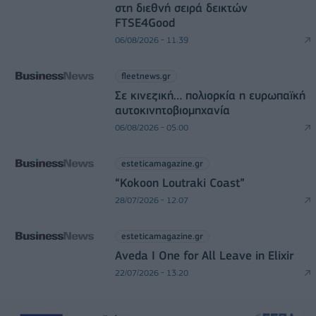
στη διεθνή σειρά δεικτών
FTSE4Good
06/08/2026 - 11:39
fleetnews.gr
Σε κινεζική… πολιορκία η ευρωπαϊκή
αυτοκινητοβιομηχανία
06/08/2026 - 05:00
esteticamagazine.gr
“Kokoon Loutraki Coast”
28/07/2026 - 12:07
esteticamagazine.gr
Aveda I One for All Leave in Elixir
22/07/2026 - 13:20