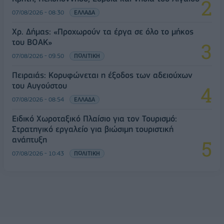
07/08/2026 - 08:30
ΕΛΛΑΔΑ
Χρ. Δήμας: «Προχωρούν τα έργα σε όλο το μήκος
του ΒΟΑΚ»
07/08/2026 - 09:50
ΠΟΛΙΤΙΚΗ
Πειραιάς: Κορυφώνεται η έξοδος των αδειούχων
του Αυγούστου
07/08/2026 - 08:54
ΕΛΛΑΔΑ
Ειδικό Χωροταξικό Πλαίσιο για τον Τουρισμό:
Στρατηγικό εργαλείο για βιώσιμη τουριστική
ανάπτυξη
07/08/2026 - 10:43
ΠΟΛΙΤΙΚΗ