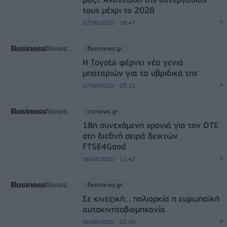
τους μέχρι το 2028
07/08/2026 - 08:47
fleetnews.gr
Η Toyota φέρνει νέα γενιά
μπαταριών για τα υβριδικά της
07/08/2026 - 05:22
csrnews.gr
18η συνεχόμενη χρονιά για τον ΟΤΕ
στη διεθνή σειρά δεικτών
FTSE4Good
06/08/2026 - 11:42
fleetnews.gr
Σε κινεζική… πολιορκία η ευρωπαϊκή
αυτοκινητοβιομηχανία
06/08/2026 - 05:00