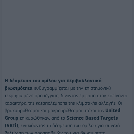
Η δέσμευση του ομίλου για περιβαλλοντική
βιωσιμότητα
ευθυγραμμίζεται με την επιστημονικά
τεκμηριωμένη προσέγγιση, δίνοντας έμφαση στον επείγοντα
χαρακτήρα της καταπολέμησης της κλιματικής αλλαγής. Οι
βραχυπρόθεσμοι και μακροπρόθεσμοι στόχοι της
United
Group
επικυρώθηκαν, από το
Science Based Targets
(SBTi)
, ενισχύοντας τη δέσμευση του ομίλου για συνεχή
βελτίωση των προσπαθειών του για βιωσιμότητα.