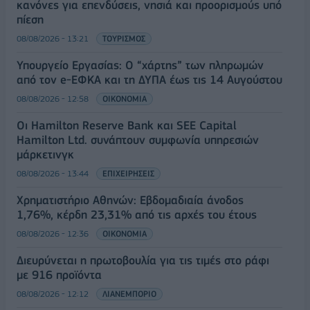
κανόνες για επενδύσεις, νησιά και προορισμούς υπό
πίεση
08/08/2026 - 13:21
ΤΟΥΡΙΣΜΟΣ
Υπουργείο Εργασίας: Ο “χάρτης” των πληρωμών
από τον e-ΕΦΚΑ και τη ΔΥΠΑ έως τις 14 Αυγούστου
08/08/2026 - 12:58
ΟΙΚΟΝΟΜΙΑ
Οι Hamilton Reserve Bank και SEE Capital
Hamilton Ltd. συνάπτουν συμφωνία υπηρεσιών
μάρκετινγκ
08/08/2026 - 13:44
ΕΠΙΧΕΙΡΗΣΕΙΣ
Χρηματιστήριο Αθηνών: Εβδομαδιαία άνοδος
1,76%, κέρδη 23,31% από τις αρχές του έτους
08/08/2026 - 12:36
ΟΙΚΟΝΟΜΙΑ
Διευρύνεται η πρωτοβουλία για τις τιμές στο ράφι
με 916 προϊόντα
08/08/2026 - 12:12
ΛΙΑΝΕΜΠΟΡΙΟ