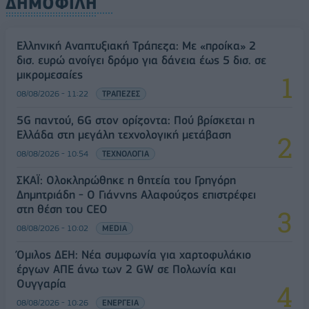
ΔΗΜΟΦΙΛΗ
Ελληνική Αναπτυξιακή Τράπεζα: Με «προίκα» 2
δισ. ευρώ ανοίγει δρόμο για δάνεια έως 5 δισ. σε
μικρομεσαίες
08/08/2026 - 11:22
ΤΡΑΠΕΖΕΣ
5G παντού, 6G στον ορίζοντα: Πού βρίσκεται η
Ελλάδα στη μεγάλη τεχνολογική μετάβαση
08/08/2026 - 10:54
ΤΕΧΝΟΛΟΓΙΑ
ΣΚΑΪ: Ολοκληρώθηκε η θητεία του Γρηγόρη
Δημητριάδη - Ο Γιάννης Αλαφούζος επιστρέφει
στη θέση του CEO
08/08/2026 - 10:02
MEDIA
Όμιλος ΔΕΗ: Νέα συμφωνία για χαρτοφυλάκιο
έργων ΑΠΕ άνω των 2 GW σε Πολωνία και
Ουγγαρία
08/08/2026 - 10:26
ΕΝΕΡΓΕΙΑ