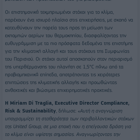
Οι επιστημονικά τεκμηριωμένοι στόχοι για το κλίμα,
παρέχουν ένα ισχυρό πλαίσιο στις επιχειρήσεις, με σκοπό να
κατευθύνουν την πορεία τους προς τη μείωση των
εκπομπών αερίων του θερμοκηπίου, διασφαλίζοντας την
ευθυγράμμιση με τα πιο πρόσφατα δεδομένα της επιστήμης
για την κλιματική αλλαγή και τους στόχους της Συμφωνίας
του Παρισιού. Οι στόχοι αυτοί αποσκοπούν στον περιορισμό
της υπερθέρμανσης του πλανήτη σε 1,5°C πάνω από τα
προβιομηχανικά επίπεδα, αποτρέποντας τις χειρότερες
επιπτώσεις της κλιματικής αλλαγής και προωθώντας
ανθεκτικές και βιώσιμες επιχειρηματικές πρακτικές.
Η Miriam Di Traglia, Executive Director Compliance,
Risk & Sustainability
, δήλωσε: «
Αυτή η αναγνώριση
υπογραμμίζει τη σταθερότητα των περιβαλλοντικών στόχων
της United Group, σε μια εποχή που η επείγουσα δράση για
το κλίμα είναι υψίστης σημασίας. Αναγνωρίζοντας την