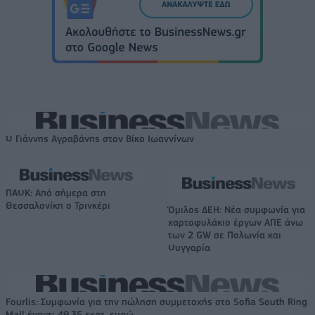
Ο Γιάννης Αγραβάνης στον Βίκο Ιωαννίνων
ΠΑΟΚ: Από σήμερα στη
Θεσσαλονίκη ο Τρινκέρι
Όμιλος ΔΕΗ: Νέα συμφωνία για
χαρτοφυλάκιο έργων ΑΠΕ άνω
των 2 GW σε Πολωνία και
Ουγγαρία
Fourlis: Συμφωνία για την πώληση συμμετοχής στο Sofia South Ring
Mall έναντι 49,35 εκατ. ευρώ