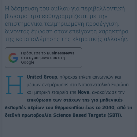
Η δέσμευση του ομίλου για περιβαλλοντική
βιωσιμότητα ευθυγραμμίζεται με την
επιστημονικά τεκμηριωμένη προσέγγιση,
δίνοντας έμφαση στον επείγοντα χαρακτήρα
της καταπολέμησης της κλιματικής αλλαγής.
Πρόσθεσε το
BusinessNews
στα αγαπημένα σου στη
Google
Η
United Group
, πάροχος τηλεπικοινωνιών και
μέσων ενημέρωσης στη Νοτιοανατολική Ευρώπη
και μητρική εταιρεία της
Nova
, ανακοίνωσε την
επικύρωση των στόχων της για μηδενικές
εκπομπές αερίων του θερμοκηπίου έως το 2040, από τη
διεθνή πρωτοβουλία Science Based Targets (SBTi).