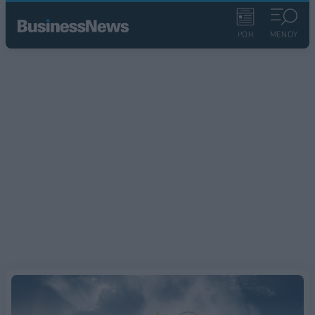
ΡΟΗ
ΜΕΝΟΥ