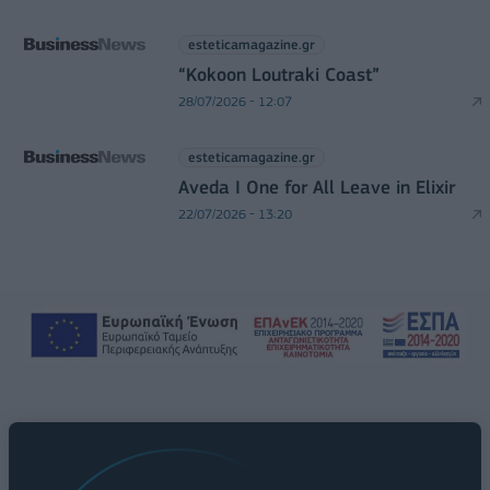
esteticamagazine.gr
“Kokoon Loutraki Coast”
28/07/2026 - 12:07
esteticamagazine.gr
Aveda I One for All Leave in Elixir
22/07/2026 - 13:20