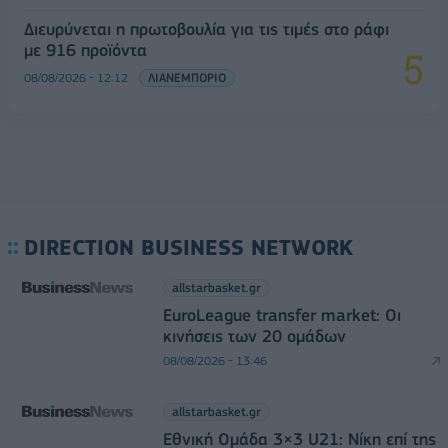
Διευρύνεται η πρωτοβουλία για τις τιμές στο ράφι
με 916 προϊόντα
08/08/2026 - 12:12
ΛΙΑΝΕΜΠΟΡΙΟ
DIRECTION BUSINESS NETWORK
allstarbasket.gr
EuroLeague transfer market: Οι
κινήσεις των 20 ομάδων
08/08/2026 - 13:46
allstarbasket.gr
Εθνική Ομάδα 3×3 U21: Νίκη επί της