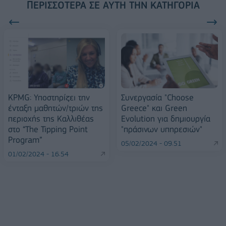
ΠΕΡΙΣΣΌΤΕΡΑ ΣΕ ΑΥΤΉ ΤΗΝ ΚΑΤΗΓΟΡΊΑ
KPMG: Υποστηρίζει την
Συνεργασία "Choose
ένταξη μαθητών/τριών της
Greece" και Green
περιοχής της Καλλιθέας
Evolution για δημιουργία
στο “The Tipping Point
"πράσινων υπηρεσιών"
Program”
05/02/2024 - 09:51
01/02/2024 - 16:54