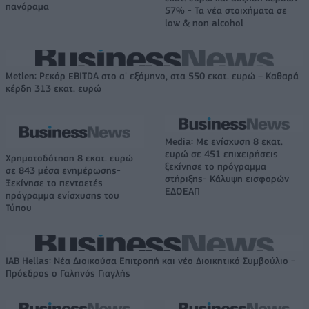
πανόραμα
57% - Τα νέα στοιχήματα σε
low & non alcohol
Metlen: Ρεκόρ EBITDA στο α' εξάμηνο, στα 550 εκατ. ευρώ – Καθαρά
κέρδη 313 εκατ. ευρώ
Media: Με ενίσχυση 8 εκατ.
ευρώ σε 451 επιχειρήσεις
Χρηματοδότηση 8 εκατ. ευρώ
ξεκίνησε το πρόγραμμα
σε 843 μέσα ενημέρωσης-
στήριξης- Κάλυψη εισφορών
Ξεκίνησε το πενταετές
ΕΔΟΕΑΠ
πρόγραμμα ενίσχυσης του
Τύπου
IAB Hellas: Νέα Διοικούσα Επιτροπή και νέο Διοικητικό Συμβούλιο -
Πρόεδρος ο Γαληνός Γιαγλής