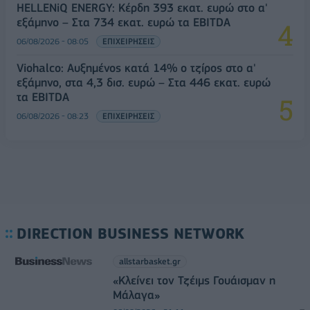
HELLENiQ ENERGY: Κέρδη 393 εκατ. ευρώ στο α'
εξάμηνο – Στα 734 εκατ. ευρώ τα EBITDA
06/08/2026 - 08:05
ΕΠΙΧΕΙΡΗΣΕΙΣ
Viohalco: Αυξημένος κατά 14% ο τζίρος στο α'
εξάμηνο, στα 4,3 δισ. ευρώ – Στα 446 εκατ. ευρώ
τα EBITDA
06/08/2026 - 08:23
ΕΠΙΧΕΙΡΗΣΕΙΣ
DIRECTION BUSINESS NETWORK
allstarbasket.gr
«Κλείνει τον Τζέιμς Γουάισμαν η
Μάλαγα»