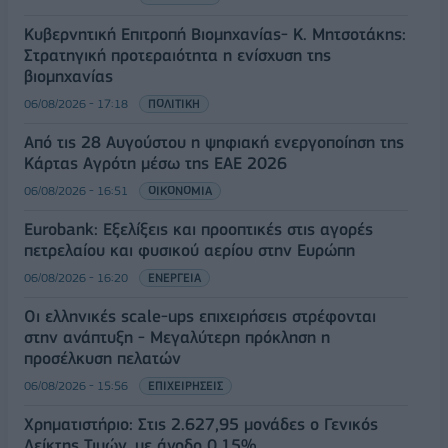
Κυβερνητική Επιτροπή Βιομηχανίας- Κ. Μητσοτάκης:
Στρατηγική προτεραιότητα η ενίσχυση της
βιομηχανίας
06/08/2026 - 17:18
ΠΟΛΙΤΙΚΗ
Από τις 28 Αυγούστου η ψηφιακή ενεργοποίηση της
Κάρτας Αγρότη μέσω της ΕΑΕ 2026
06/08/2026 - 16:51
ΟΙΚΟΝΟΜΙΑ
Eurobank: Εξελίξεις και προοπτικές στις αγορές
πετρελαίου και φυσικού αερίου στην Ευρώπη
06/08/2026 - 16:20
ΕΝΕΡΓΕΙΑ
Οι ελληνικές scale-ups επιχειρήσεις στρέφονται
στην ανάπτυξη - Μεγαλύτερη πρόκληση η
προσέλκυση πελατών
06/08/2026 - 15:56
ΕΠΙΧΕΙΡΗΣΕΙΣ
Χρηματιστήριο: Στις 2.627,95 μονάδες ο Γενικός
Δείκτης Τιμών, με άνοδο 0,15%