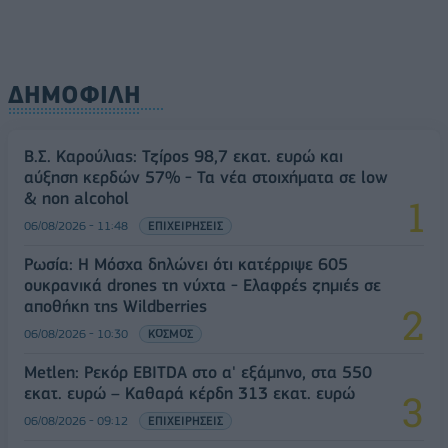
ΔΗΜΟΦΙΛΗ
Β.Σ. Καρούλιας: Τζίρος 98,7 εκατ. ευρώ και
αύξηση κερδών 57% - Τα νέα στοιχήματα σε low
& non alcohol
06/08/2026 - 11:48
ΕΠΙΧΕΙΡΗΣΕΙΣ
Ρωσία: Η Μόσχα δηλώνει ότι κατέρριψε 605
ουκρανικά drones τη νύχτα - Ελαφρές ζημιές σε
αποθήκη της Wildberries
06/08/2026 - 10:30
ΚΟΣΜΟΣ
Metlen: Ρεκόρ EBITDA στο α' εξάμηνο, στα 550
εκατ. ευρώ – Καθαρά κέρδη 313 εκατ. ευρώ
06/08/2026 - 09:12
ΕΠΙΧΕΙΡΗΣΕΙΣ