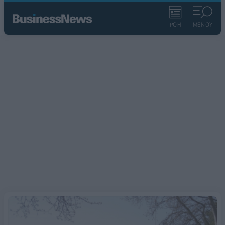
ΡΟΗ
ΜΕΝΟΥ