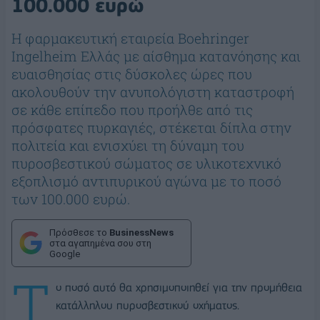
100.000 ευρώ
Η φαρμακευτική εταιρεία Boehringer
Ingelheim Ελλάς με αίσθημα κατανόησης και
ευαισθησίας στις δύσκολες ώρες που
ακολουθούν την ανυπολόγιστη καταστροφή
σε κάθε επίπεδο που προήλθε από τις
πρόσφατες πυρκαγιές, στέκεται δίπλα στην
πολιτεία και ενισχύει τη δύναμη του
πυροσβεστικού σώματος σε υλικοτεχνικό
εξοπλισμό αντιπυρικού αγώνα με το ποσό
των 100.000 ευρώ.
Πρόσθεσε το
BusinessNews
στα αγαπημένα σου στη
Google
Τ
ο ποσό αυτό θα χρησιμοποιηθεί για την προμήθεια
κατάλληλου πυροσβεστικού οχήματος.