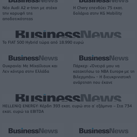
Νέο Audi A2 e-tron με στόχο
Η Chery επενδύει 75 εκατ.
την κορυφή της
δολάρια στην KG Mobility
αποδοτικότητας
Το FIAT 500 Hybrid τώρα από 18.990 ευρώ
Ουκρανία: Με Μίχαϊλιουκ και
Πάρκερ: «Όνειρό μου να
Λεν κόντρα στην Ελλάδα
κατακτήσω το ΝΒΑ Europe με τη
Βιλερμπάν» - Η διευκρινιστική
ανάρτηση που έκανε
HELLENiQ ENERGY: Κέρδη 393 εκατ. ευρώ στο α' εξάμηνο – Στα 734
εκατ. ευρώ τα EBITDA