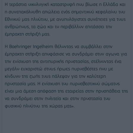
Η τεράστια οικολογική καταστροφή που βίωσε η Ελλάδα και
η συνεπακόλουθη απώλεια ενός σημαντικού κεφαλαίου του
Εθνικού μας πλούτου, με ανυπολόγιστες συνέπειες για τους
ανθρώπους, τα ζώα και το περιβάλλον επιτάσσει την
έμπρακτη στήριξή μας.
Η Boehringer Ingelheim θέλοντας να συμβάλλει στην
έμπρακτη στήριξη αποφάσισε να συνδράμει στον αγωνα για
την ενίσχυση της αντιπυρικής προστασίας, στέλνοντας ένα
μεγάλο ευχαριστώ στους ήρωες πυροσβέστες που με
κίνδυνο της ζωής τους πάλεψαν για την καλύτερη
προστασία μας. Η ενίσχυση του πυροσβεστικού σώματος
είναι μια άμεση απόφαση της εταιρείας στην προσπάθεια της
να συνδράμει στην πολιτεία και στην προστασία του
φυσικού πλούτου της χώρας μας».