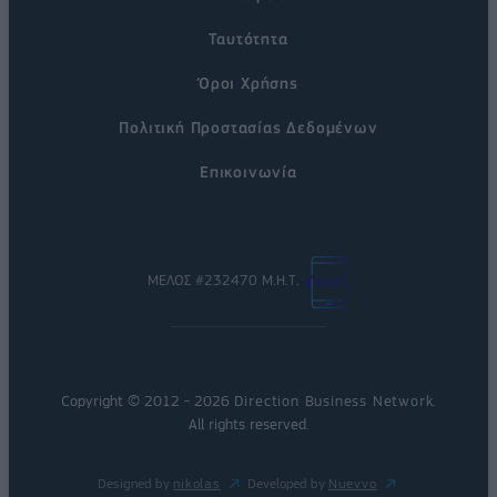
Ταυτότητα
Όροι Χρήσης
Πολιτική Προστασίας Δεδομένων
Επικοινωνία
ΜΕΛΟΣ #232470 Μ.Η.Τ.
Copyright © 2012 - 2026
Direction Business Network
.
All rights reserved.
Designed by
nikolas
Developed by
Nuevvo