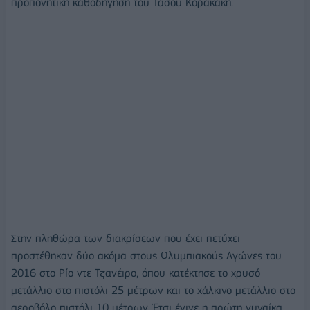
προπονητική καθοδήγηση του Τάσου Κορακάκη.
Στην πληθώρα των διακρίσεων που έχει πετύχει
προστέθηκαν δύο ακόμα στους Ολυμπιακούς Αγώνες του
2016 στο Ρίο ντε Τζανέιρο, όπου κατέκτησε το χρυσό
μετάλλιο στο πιστόλι 25 μέτρων και το χάλκινο μετάλλιο στο
αεροβόλο πιστόλι 10 μέτρων. Έτσι έγινε η πρώτη γυναίκα