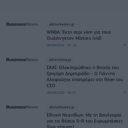
allstarbasket.gr
WNBA: Έκτη σερί νίκη για τους
Ουάσινγκτον Μίστικς (vid)
08/08/2026 - 07:16
advertising.gr
ΣΚΑΪ: Ολοκληρώθηκε η θητεία του
Γρηγόρη Δημητριάδη - Ο Γιάννης
Αλαφούζος επιστρέφει στη θέση του
CEO
08/08/2026 - 06:51
allstarbasket.gr
Εθνική Νεανίδων: Με τη Βουλγαρία
για τις θέσεις 5-8 του Ευρωμπάσκετ
(live stream)