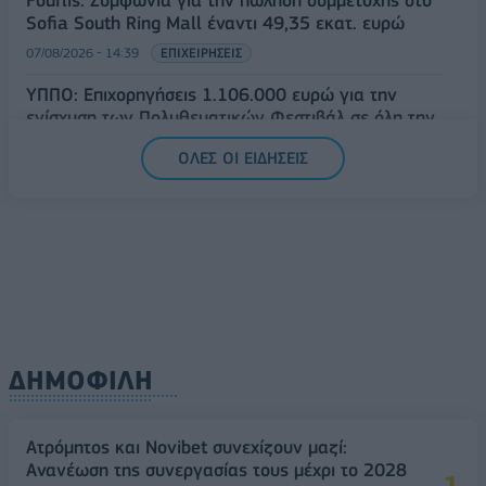
Fourlis: Συμφωνία για την πώληση συμμετοχής στο
Sofia South Ring Mall έναντι 49,35 εκατ. ευρώ
07/08/2026 - 14:39
ΕΠΙΧΕΙΡΗΣΕΙΣ
ΥΠΠΟ: Επιχορηγήσεις 1.106.000 ευρώ για την
ενίσχυση των Πολυθεματικών Φεστιβάλ σε όλη την
Ελλάδα
ΟΛΕΣ ΟΙ ΕΙΔΗΣΕΙΣ
07/08/2026 - 14:34
ΟΙΚΟΝΟΜΙΑ
ΔΗΜΟΦΙΛΗ
Ατρόμητος και Novibet συνεχίζουν μαζί:
Ανανέωση της συνεργασίας τους μέχρι το 2028