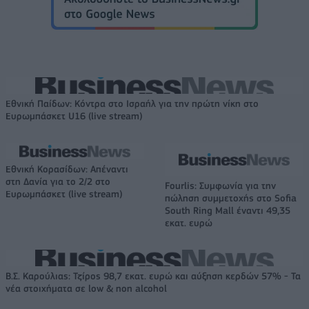
Εθνική Παίδων: Κόντρα στο Ισραήλ για την πρώτη νίκη στο
Ευρωμπάσκετ U16 (live stream)
Εθνική Κορασίδων: Απέναντι
στη Δανία για το 2/2 στο
Fourlis: Συμφωνία για την
Ευρωμπάσκετ (live stream)
πώληση συμμετοχής στο Sofia
South Ring Mall έναντι 49,35
εκατ. ευρώ
Β.Σ. Καρούλιας: Τζίρος 98,7 εκατ. ευρώ και αύξηση κερδών 57% - Τα
νέα στοιχήματα σε low & non alcohol