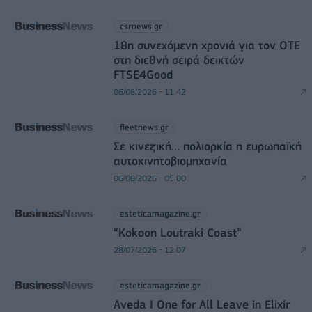
csrnews.gr
18η συνεχόμενη χρονιά για τον ΟΤΕ
στη διεθνή σειρά δεικτών
FTSE4Good
06/08/2026 - 11:42
fleetnews.gr
Σε κινεζική… πολιορκία η ευρωπαϊκή
αυτοκινητοβιομηχανία
06/08/2026 - 05:00
esteticamagazine.gr
“Kokoon Loutraki Coast”
28/07/2026 - 12:07
esteticamagazine.gr
Aveda I One for All Leave in Elixir