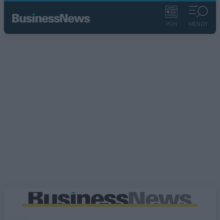
ΡΟΗ
ΜΕΝΟΥ