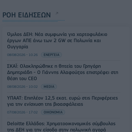
ΡΟΗ ΕΙΔΗΣΕΩΝ
Όμιλος ΔΕΗ: Νέα συμφωνία για χαρτοφυλάκιο
έργων ΑΠΕ άνω των 2 GW σε Πολωνία και
Ουγγαρία
08/08/2026 - 10:26
ΕΝΕΡΓΕΙΑ
ΣΚΑΪ: Ολοκληρώθηκε η θητεία του Γρηγόρη
Δημητριάδη - Ο Γιάννης Αλαφούζος επιστρέφει στη
θέση του CEO
08/08/2026 - 10:02
MEDIA
ΥΠΑΑΤ: Επιπλέον 12,5 εκατ. ευρώ στις Περιφέρειες
για την ενίσχυση της βιοασφάλειας
07/08/2026 - 17:02
ΟΙΚΟΝΟΜΙΑ
Deloitte Ελλάδος: Χρηματοοικονομικός σύμβουλος
της ΔΕΗ για την είσοδο στην πολωνική αγορά