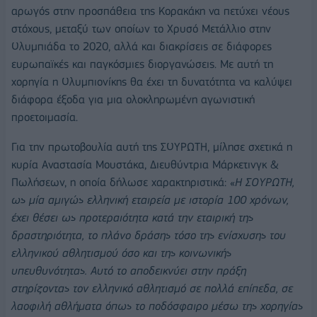
αρωγός στην προσπάθεια της Κορακάκη να πετύχει νέους
στόχους, μεταξύ των οποίων το Χρυσό Μετάλλιο στην
Ολυμπιάδα το 2020, αλλά και διακρίσεις σε διάφορες
ευρωπαϊκές και παγκόσμιες διοργανώσεις. Με αυτή τη
χορηγία η Ολυμπιονίκης θα έχει τη δυνατότητα να καλύψει
διάφορα έξοδα για μια ολοκληρωμένη αγωνιστική
προετοιμασία.
Για την πρωτοβουλία αυτή της ΣΟΥΡΩΤΗ, μίλησε σχετικά η
κυρία Αναστασία Μουστάκα, Διευθύντρια Μάρκετινγκ &
Πωλήσεων, η οποία δήλωσε χαρακτηριστικά: «
Η ΣΟΥΡΩΤΗ,
ως μία αμιγώς ελληνική εταιρεία με ιστορία 100 χρόνων,
έχει θέσει ως προτεραιότητα κατά την εταιρική της
δραστηριότητα, το πλάνο δράσης τόσο της ενίσχυσης του
ελληνικού αθλητισμού όσο και της κοινωνικής
υπευθυνότητας. Αυτό το αποδεικνύει στην πράξη
στηρίζοντας τον ελληνικό αθλητισμό σε πολλά επίπεδα, σε
λαοφιλή αθλήματα όπως το ποδόσφαιρο μέσω της χορηγίας