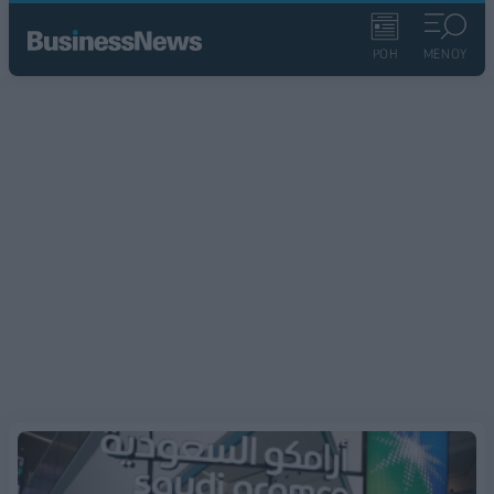
ΡΟΗ
ΜΕΝΟΥ