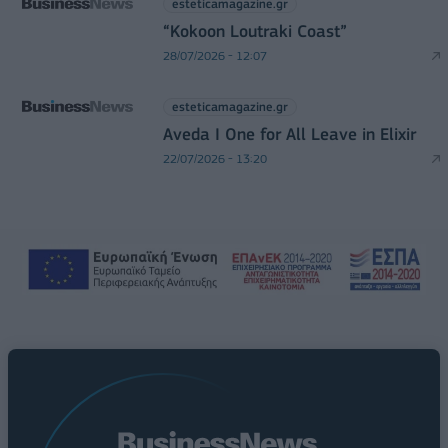
esteticamagazine.gr
“Kokoon Loutraki Coast”
28/07/2026 - 12:07
esteticamagazine.gr
Aveda I One for All Leave in Elixir
22/07/2026 - 13:20