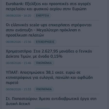
Eurobank: Εξελίξεις και προοπτικές στις αγορές
πετρελαίου και φυσικού αερίου στην Ευρώπη
06/08/2026 - 16:20
ΕΝΕΡΓΕΙΑ
Οι ελληνικές scale-ups επιχειρήσεις στρέφονται
στην ανάπτυξη - Μεγαλύτερη πρόκληση η
προσέλκυση πελατών
06/08/2026 - 15:56
ΕΠΙΧΕΙΡΗΣΕΙΣ
Χρηματιστήριο: Στις 2.627,95 μονάδες ο Γενικός
Δείκτης Τιμών, με άνοδο 0,15%
06/08/2026 - 15:46
ΟΙΚΟΝΟΜΙΑ
ΥΠΑΑΤ: Αποζημιώσεις 38,1 εκατ. ευρώ σε
κτηνοτρόφους για ευλογιά, πανώλη και αφθώδη
πυρετό
06/08/2026 - 15:33
ΟΙΚΟΝΟΜΙΑ
Στ. Παπασταύρου: Άμεσα αντιδιαβρωτικά έργα στη
Δυτική Αττική