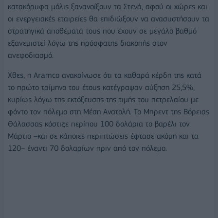
κατακόρυφα μόλις ξανανοίξουν τα Στενά, αφού οι χώρες και
οι ενεργειακές εταιρείες θα επιδιώξουν να ανασυστήσουν τα
στρατηγικά αποθέματά τους που έχουν σε μεγάλο βαθμό
εξανεμιστεί λόγω της πρόσφατης διακοπής στον
ανεφοδιασμό.
Χθες, η Aramco ανακοίνωσε ότι τα καθαρά κέρδη της κατά
το πρώτο τρίμηνο του έτους κατέγραψαν αύξηση 25,5%,
κυρίως λόγω της εκτόξευσης της τιμής του πετρελαίου με
φόντο τον πόλεμο στη Μέση Ανατολή. Το Μπρεντ της Βόρειας
Θάλασσας κόστιζε περίπου 100 δολάρια το βαρέλι τον
Μάρτιο –και σε κάποιες περιπτώσεις έφτασε ακόμη και τα
120– έναντι 70 δολαρίων πριν από τον πόλεμο.