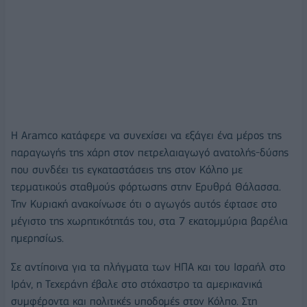
Η Aramco κατάφερε να συνεχίσει να εξάγει ένα μέρος της
παραγωγής της χάρη στον πετρελαιαγωγό ανατολής-δύσης
που συνδέει τις εγκαταστάσεις της στον Κόλπο με
τερματικούς σταθμούς φόρτωσης στην Ερυθρά Θάλασσα.
Την Κυριακή ανακοίνωσε ότι ο αγωγός αυτός έφτασε στο
μέγιστο της χωρητικότητάς του, στα 7 εκατομμύρια βαρέλια
ημερησίως.
Σε αντίποινα για τα πλήγματα των ΗΠΑ και του Ισραήλ στο
Ιράν, η Τεχεράνη έβαλε στο στόχαστρο τα αμερικανικά
συμφέροντα και πολιτικές υποδομές στον Κόλπο. Στη