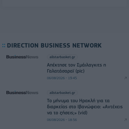
DIRECTION BUSINESS NETWORK
allstarbasket.gr
Απέκτησε τον Σμάιλαγκιτς η
Γαλατάσαραϊ (pic)
06/08/2026 - 19:45
allstarbasket.gr
Το μήνυμα του Ηρακλή για τα
διαρκείας στο Ιβανώφειο: «Αντέχεις
να το ζήσεις;» (vid)
06/08/2026 - 18:56