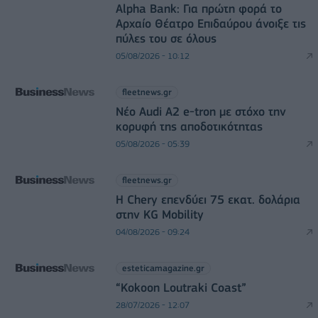
Alpha Bank: Για πρώτη φορά το
Αρχαίο Θέατρο Επιδαύρου άνοιξε τις
πύλες του σε όλους
05/08/2026 - 10:12
fleetnews.gr
Νέο Audi A2 e-tron με στόχο την
κορυφή της αποδοτικότητας
05/08/2026 - 05:39
fleetnews.gr
Η Chery επενδύει 75 εκατ. δολάρια
στην KG Mobility
04/08/2026 - 09:24
esteticamagazine.gr
“Kokoon Loutraki Coast”
28/07/2026 - 12:07