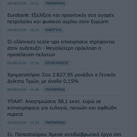
06/08/2026 - 16:51
ΟΙΚΟΝΟΜΙΑ
Eurobank: Εξελίξεις και προοπτικές στις αγορές
πετρελαίου και φυσικού αερίου στην Ευρώπη
06/08/2026 - 16:20
ΕΝΕΡΓΕΙΑ
Οι ελληνικές scale-ups επιχειρήσεις στρέφονται
στην ανάπτυξη - Μεγαλύτερη πρόκληση η
προσέλκυση πελατών
06/08/2026 - 15:56
ΕΠΙΧΕΙΡΗΣΕΙΣ
Χρηματιστήριο: Στις 2.627,95 μονάδες ο Γενικός
Δείκτης Τιμών, με άνοδο 0,15%
06/08/2026 - 15:46
ΟΙΚΟΝΟΜΙΑ
ΥΠΑΑΤ: Αποζημιώσεις 38,1 εκατ. ευρώ σε
κτηνοτρόφους για ευλογιά, πανώλη και αφθώδη
πυρετό
06/08/2026 - 15:33
ΟΙΚΟΝΟΜΙΑ
Στ. Παπασταύρου: Άμεσα αντιδιαβρωτικά έργα στη