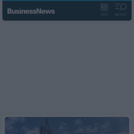
ΡΟΗ
ΜΕΝΟΥ