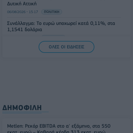
Δυτική Αττική
06/08/2026 - 15:17
ΠΟΛΙΤΙΚΗ
Συνάλλαγμα: Το ευρώ υποχωρεί κατά 0,11%, στα
1,1541 δολάρια
06/08/2026 - 14:59
ΟΙΚΟΝΟΜΙΑ
ΟΛΕΣ ΟΙ ΕΙΔΗΣΕΙΣ
ΔΗΜΟΦΙΛΗ
Metlen: Ρεκόρ EBITDA στο α' εξάμηνο, στα 550
εκατ. ευρώ – Καθαρά κέρδη 313 εκατ. ευρώ