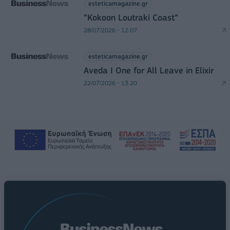
esteticamagazine.gr
“Kokoon Loutraki Coast”
28/07/2026 - 12:07
esteticamagazine.gr
Aveda I One for All Leave in Elixir
22/07/2026 - 13:20