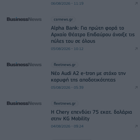
06/08/2026 - 11:19
csrnews.gr
Alpha Bank: Για πρώτη φορά το
Αρχαίο Θέατρο Επιδαύρου άνοιξε τις
πύλες του σε όλους
05/08/2026 - 10:12
fleetnews.gr
Νέο Audi A2 e-tron με στόχο την
κορυφή της αποδοτικότητας
05/08/2026 - 05:39
fleetnews.gr
Η Chery επενδύει 75 εκατ. δολάρια
στην KG Mobility
04/08/2026 - 09:24