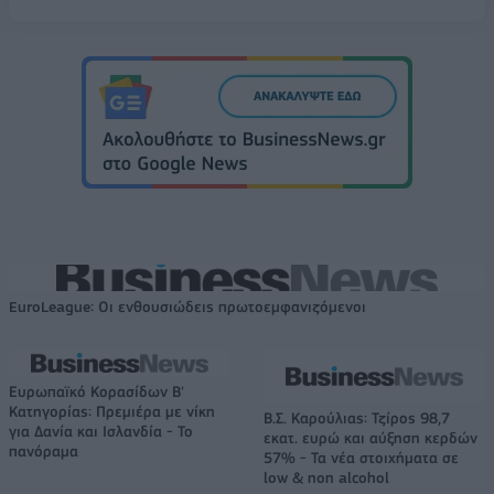
EuroLeague: Οι ενθουσιώδεις πρωτοεμφανιζόμενοι
Ευρωπαϊκό Κορασίδων Β'
Κατηγορίας: Πρεμιέρα με νίκη
Β.Σ. Καρούλιας: Τζίρος 98,7
για Δανία και Ισλανδία - Το
εκατ. ευρώ και αύξηση κερδών
πανόραμα
57% - Τα νέα στοιχήματα σε
low & non alcohol