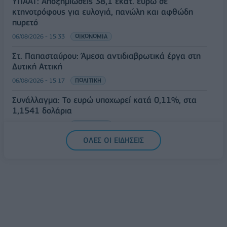
ΥΠΑΑΤ: Αποζημιώσεις 38,1 εκατ. ευρώ σε
κτηνοτρόφους για ευλογιά, πανώλη και αφθώδη
πυρετό
06/08/2026 - 15:33
ΟΙΚΟΝΟΜΙΑ
Στ. Παπασταύρου: Άμεσα αντιδιαβρωτικά έργα στη
Δυτική Αττική
06/08/2026 - 15:17
ΠΟΛΙΤΙΚΗ
Συνάλλαγμα: Το ευρώ υποχωρεί κατά 0,11%, στα
1,1541 δολάρια
06/08/2026 - 14:59
ΟΙΚΟΝΟΜΙΑ
ΟΛΕΣ ΟΙ ΕΙΔΗΣΕΙΣ