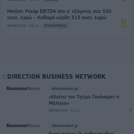
Metlen: Ρεκόρ EBITDA στο α' εξάμηνο, στα 550
εκατ. ευρώ – Καθαρά κέρδη 313 εκατ. ευρώ
06/08/2026 - 09:12
ΕΠΙΧΕΙΡΗΣΕΙΣ
DIRECTION BUSINESS NETWORK
allstarbasket.gr
«Κλείνει τον Τζέιμς Γουάισμαν η
Μάλαγα»
06/08/2026 - 21:11
allstarbasket.gr
EuroLeague: Οι ενθουσιώδεις