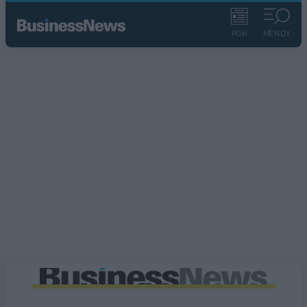
ΡΟΗ
ΜΕΝΟΥ