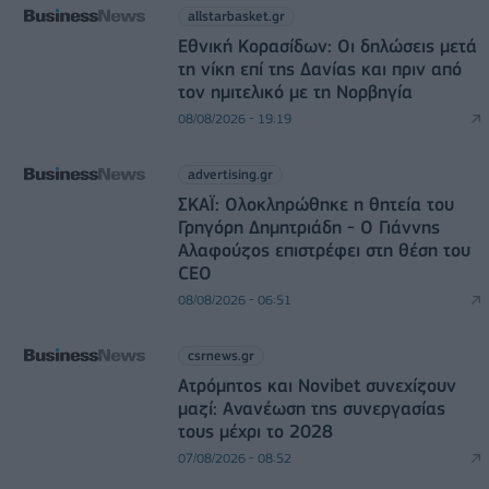
allstarbasket.gr
Εθνική Κορασίδων: Οι δηλώσεις μετά
τη νίκη επί της Δανίας και πριν από
τον ημιτελικό με τη Νορβηγία
08/08/2026 - 19:19
advertising.gr
ΣΚΑΪ: Ολοκληρώθηκε η θητεία του
Γρηγόρη Δημητριάδη - Ο Γιάννης
Αλαφούζος επιστρέφει στη θέση του
CEO
08/08/2026 - 06:51
csrnews.gr
Ατρόμητος και Novibet συνεχίζουν
μαζί: Ανανέωση της συνεργασίας
τους μέχρι το 2028
07/08/2026 - 08:52