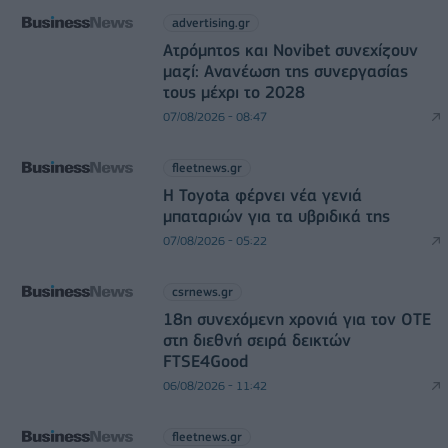
advertising.gr
Ατρόμητος και Novibet συνεχίζουν
μαζί: Ανανέωση της συνεργασίας
τους μέχρι το 2028
07/08/2026 - 08:47
fleetnews.gr
Η Toyota φέρνει νέα γενιά
μπαταριών για τα υβριδικά της
07/08/2026 - 05:22
csrnews.gr
18η συνεχόμενη χρονιά για τον ΟΤΕ
στη διεθνή σειρά δεικτών
FTSE4Good
06/08/2026 - 11:42
fleetnews.gr