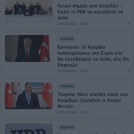
Λευκή σημαία από Οτσαλάν -
Καλεί το ΡΚΚ να καταθέσει τα
όπλα
27/02/2025 - 16:42
ΚΟΣΜΟΣ
Ερντογάν: Οι Κούρδοι
πολιτοφύλακες στη Συρία είτε
θα καταθέσουν τα όπλα, είτε θα
θαφτούν
25/12/2024 - 19:15
ΚΟΣΜΟΣ
Τουρκία: Νέες απειλές κατά των
Κούρδων εξαπολύει ο Χακάν
Φιντάν
22/12/2024 - 15:24
ΚΟΣΜΟΣ