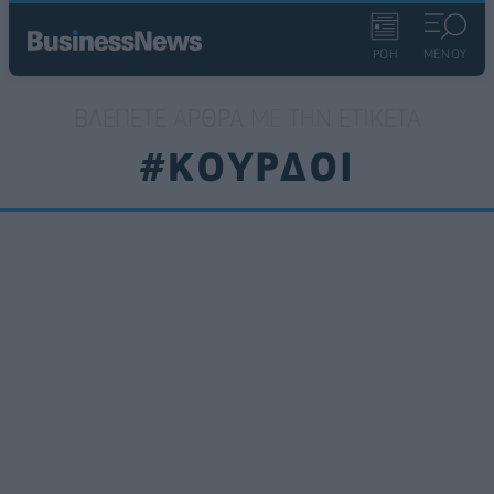
ΡΟΗ
ΜΕΝΟΥ
ΒΛΈΠΕΤΕ ΆΡΘΡΑ ΜΕ ΤΗΝ ΕΤΙΚΈΤΑ
#ΚΟΥΡΔΟΙ