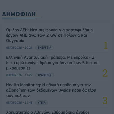
ΔΗΜΟΦΙΛΗ
Όμιλος ΔΕΗ: Νέα συμφωνία για χαρτοφυλάκιο
έργων ΑΠΕ άνω των 2 GW σε Πολωνία και
Ουγγαρία
08/08/2026 - 10:26
ΕΝΕΡΓΕΙΑ
Ελληνική Αναπτυξιακή Τράπεζα: Με «προίκα» 2
δισ. ευρώ ανοίγει δρόμο για δάνεια έως 5 δισ. σε
μικρομεσαίες
08/08/2026 - 11:22
ΤΡΑΠΕΖΕΣ
Health Monitoring: Η εθνική υποδομή για την
αξιοποίηση των δεδομένων υγείας προς όφελος
των πολιτών
08/08/2026 - 11:48
ΥΓΕΙΑ
Χρηματιστήριο Αθηνών: Εβδομαδιαία άνοδος