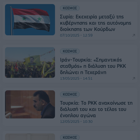
ΚΟΣΜΟΣ
Συρία: Εκεχειρία μεταξύ της
κυβέρνησης και της αυτόνομης
διοίκησης των Κούρδων
07/10/2025 - 12:59
ΚΟΣΜΟΣ
Ιράν-Τουρκία: «Σημαντικός
σταθμός» η διάλυση του PKK
δηλώνει η Τεχεράνη
13/05/2025 - 14:51
ΚΟΣΜΟΣ
Τουρκία: Το PKK ανακοίνωσε τη
διάλυσή του και το τέλος του
ένοπλου αγώνα
12/05/2025 - 10:30
ΚΟΣΜΟΣ