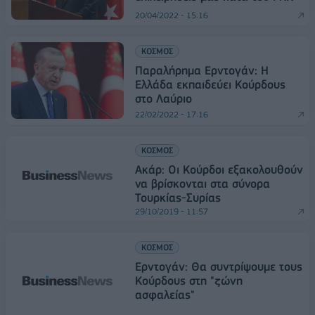
20/04/2022 - 15:16
ΚΟΣΜΟΣ
Παραλήρημα Ερντογάν: Η
Ελλάδα εκπαιδεύει Κούρδους
στο Λαύριο
22/02/2022 - 17:16
ΚΟΣΜΟΣ
Ακάρ: Οι Κούρδοι εξακολουθούν
να βρίσκονται στα σύνορα
Τουρκίας-Συρίας
29/10/2019 - 11:57
ΚΟΣΜΟΣ
Ερντογάν: Θα συντρίψουμε τους
Κούρδους στη "ζώνη
ασφαλείας"