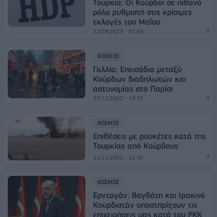
Τουρκία: Oι Κούρδοι σε πιθανό
ρόλο ρυθμιστή στις κρίσιμες
εκλογές του Μαΐου
22/03/2023 - 07:43
ΚΟΣΜΟΣ
Γαλλία: Επεισόδια μεταξύ
Κούρδων διαδηλωτών και
αστυνομίας στο Παρίσι
23/12/2022 - 19:37
ΚΟΣΜΟΣ
Επιθέσεις με ρουκέτες κατά της
Τουρκίας από Κούρδους
21/11/2022 - 12:30
ΚΟΣΜΟΣ
Ερντογάν: Βαγδάτη και Ιρακινό
Κουρδιστάν υποστηρίζουν τις
επιχειρήσεις μας κατά του PKK