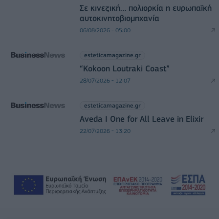
Σε κινεζική… πολιορκία η ευρωπαϊκή
αυτοκινητοβιομηχανία
06/08/2026 - 05:00
esteticamagazine.gr
“Kokoon Loutraki Coast”
28/07/2026 - 12:07
esteticamagazine.gr
Aveda I One for All Leave in Elixir
22/07/2026 - 13:20