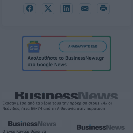
Έχασαν μέσα από τα χέρια τους την πρόκριση στους «4» οι
Νεάνιδες, ήττα 66-74 από τη Λιθουανία στην παράταση
Ο Ένες Καντέρ θέλει να