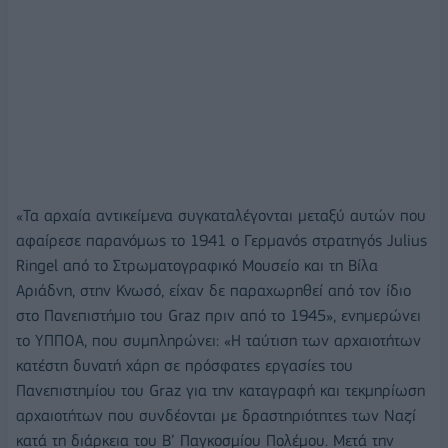
«Τα αρχαία αντικείμενα συγκαταλέγονται μεταξύ αυτών που
αφαίρεσε παρανόμως το 1941 ο Γερμανός στρατηγός Julius
Ringel από το Στρωματογραφικό Μουσείο και τη Βίλα
Αριάδνη, στην Κνωσό, είχαν δε παραχωρηθεί από τον ίδιο
στο Πανεπιστήμιο του Graz πριν από το 1945», ενημερώνει
το ΥΠΠΟΑ, που συμπληρώνει: «Η ταύτιση των αρχαιοτήτων
κατέστη δυνατή χάρη σε πρόσφατες εργασίες του
Πανεπιστημίου του Graz για την καταγραφή και τεκμηρίωση
αρχαιοτήτων που συνδέονται με δραστηριότητες των Ναζί
κατά τη διάρκεια του Β’ Παγκοσμίου Πολέμου. Μετά την