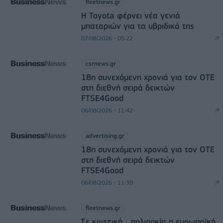
fleetnews.gr
Η Toyota φέρνει νέα γενιά
μπαταριών για τα υβριδικά της
07/08/2026 - 05:22
csrnews.gr
18η συνεχόμενη χρονιά για τον ΟΤΕ
στη διεθνή σειρά δεικτών
FTSE4Good
06/08/2026 - 11:42
advertising.gr
18η συνεχόμενη χρονιά για τον ΟΤΕ
στη διεθνή σειρά δεικτών
FTSE4Good
06/08/2026 - 11:39
fleetnews.gr
Σε κινεζική… πολιορκία η ευρωπαϊκή