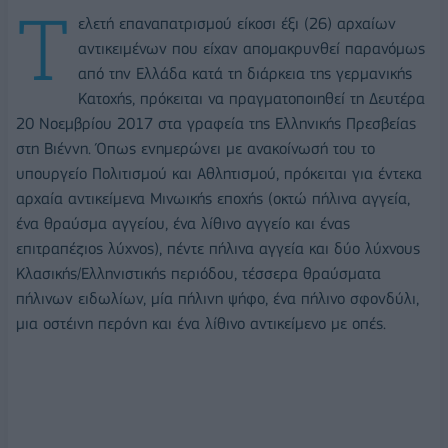
Τ
ελετή επαναπατρισμού είκοσι έξι (26) αρχαίων
αντικειμένων που είχαν απομακρυνθεί παρανόμως
από την Ελλάδα κατά τη διάρκεια της γερμανικής
Κατοχής, πρόκειται να πραγματοποιηθεί τη Δευτέρα
20 Νοεμβρίου 2017 στα γραφεία της Ελληνικής Πρεσβείας
στη Βιέννη. Όπως ενημερώνει με ανακοίνωσή του το
υπουργείο Πολιτισμού και Αθλητισμού, πρόκειται για έντεκα
αρχαία αντικείμενα Μινωικής εποχής (οκτώ πήλινα αγγεία,
ένα θραύσμα αγγείου, ένα λίθινο αγγείο και ένας
επιτραπέζιος λύχνος), πέντε πήλινα αγγεία και δύο λύχνους
Κλασικής/Ελληνιστικής περιόδου, τέσσερα θραύσματα
πήλινων ειδωλίων, μία πήλινη ψήφο, ένα πήλινο σφονδύλι,
μια οστέινη περόνη και ένα λίθινο αντικείμενο με οπές.