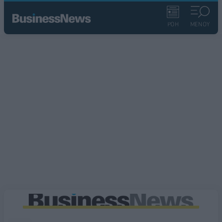
ΡΟΗ
ΜΕΝΟΥ