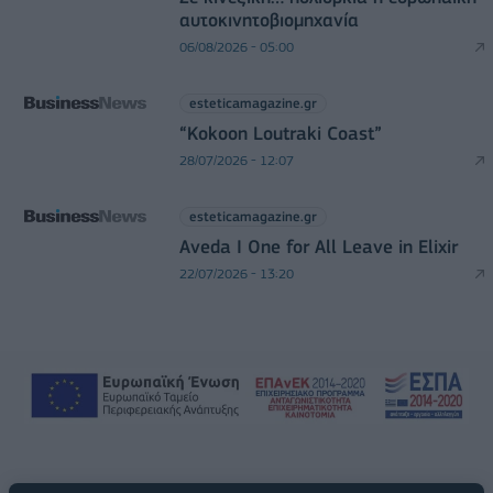
αυτοκινητοβιομηχανία
06/08/2026 - 05:00
esteticamagazine.gr
“Kokoon Loutraki Coast”
28/07/2026 - 12:07
esteticamagazine.gr
Aveda I One for All Leave in Elixir
22/07/2026 - 13:20