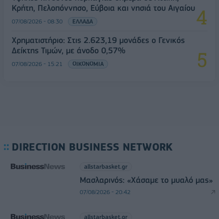
Κρήτη, Πελοπόννησο, Εύβοια και νησιά του Αιγαίου
07/08/2026 - 08:30
ΕΛΛΑΔΑ
Χρηματιστήριο: Στις 2.623,19 μονάδες ο Γενικός
Δείκτης Τιμών, με άνοδο 0,57%
07/08/2026 - 15:21
ΟΙΚΟΝΟΜΙΑ
DIRECTION BUSINESS NETWORK
allstarbasket.gr
Μασλαρινός: «Χάσαμε το μυαλό μας»
07/08/2026 - 20:42
allstarbasket.gr