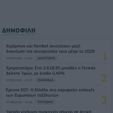
ΔΗΜΟΦΙΛΗ
Ατρόμητος και Novibet συνεχίζουν μαζί:
Ανανέωση της συνεργασίας τους μέχρι το 2028
07/08/2026 - 11:50
ΑΘΛΗΤΙΣΜΟΣ
Χρηματιστήριο: Στις 2.618,95 μονάδες ο Γενικός
Δείκτης Τιμών, με άνοδο 0,40%
07/08/2026 - 13:07
ΟΙΚΟΝΟΜΙΑ
Έρευνα ΕΟΤ: Η Ελλάδα στις κορυφαίες επιλογές
των Ευρωπαίων ταξιδιωτών
07/08/2026 - 10:56
ΤΟΥΡΙΣΜΟΣ
Υψηλός κίνδυνος πυρκαγιάς σήμερα σε Αττική,