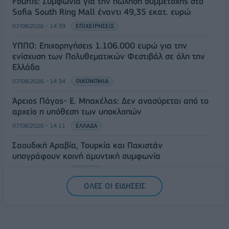
Fourlis: Συμφωνία για την πώληση συμμετοχής στο
Sofia South Ring Mall έναντι 49,35 εκατ. ευρώ
07/08/2026 - 14:39
ΕΠΙΧΕΙΡΗΣΕΙΣ
ΥΠΠΟ: Επιχορηγήσεις 1.106.000 ευρώ για την
ενίσχυση των Πολυθεματικών Φεστιβάλ σε όλη την
Ελλάδα
07/08/2026 - 14:34
ΟΙΚΟΝΟΜΙΑ
Άρειος Πάγος- Ε. Μπακέλας: Δεν ανασύρεται από το
αρχείο η υπόθεση των υποκλοπών
07/08/2026 - 14:11
ΕΛΛΑΔΑ
Σαουδική Αραβία, Τουρκία και Πακιστάν
υπογράφουν κοινή αμυντική συμφωνία
07/08/2026 - 13:47
ΚΟΣΜΟΣ
ΟΛΕΣ ΟΙ ΕΙΔΗΣΕΙΣ