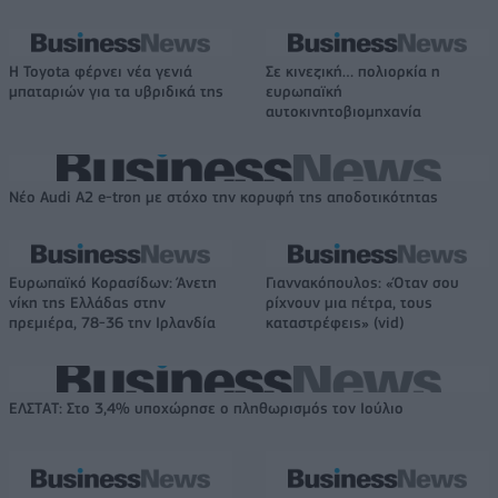
Η Toyota φέρνει νέα γενιά
Σε κινεζική… πολιορκία η
μπαταριών για τα υβριδικά της
ευρωπαϊκή
αυτοκινητοβιομηχανία
Νέο Audi A2 e-tron με στόχο την κορυφή της αποδοτικότητας
Ευρωπαϊκό Κορασίδων: Άνετη
Γιαννακόπουλος: «Όταν σου
νίκη της Ελλάδας στην
ρίχνουν μια πέτρα, τους
πρεμιέρα, 78-36 την Ιρλανδία
καταστρέφεις» (vid)
ΕΛΣΤΑΤ: Στο 3,4% υποχώρησε ο πληθωρισμός τον Ιούλιο