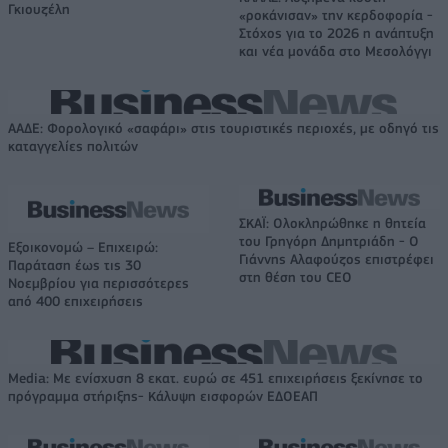
Γκιουζέλη
«ροκάνισαν» την κερδοφορία -
Στόχος για το 2026 η ανάπτυξη
και νέα μονάδα στο Μεσολόγγι
ΑΑΔΕ: Φορολογικό «σαφάρι» στις τουριστικές περιοχές, με οδηγό τις
καταγγελίες πολιτών
ΣΚΑΪ: Ολοκληρώθηκε η θητεία
του Γρηγόρη Δημητριάδη - Ο
Εξοικονομώ – Επιχειρώ:
Γιάννης Αλαφούζος επιστρέφει
Παράταση έως τις 30
στη θέση του CEO
Νοεμβρίου για περισσότερες
από 400 επιχειρήσεις
Media: Με ενίσχυση 8 εκατ. ευρώ σε 451 επιχειρήσεις ξεκίνησε το
πρόγραμμα στήριξης- Κάλυψη εισφορών ΕΔΟΕΑΠ