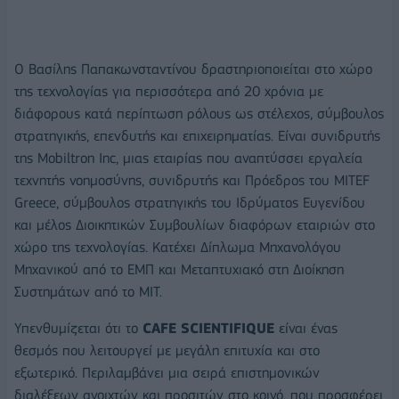
Ο Βασίλης Παπακωνσταντίνου δραστηριοποιείται στο χώρο
της τεχνολογίας για περισσότερα από 20 χρόνια με
διάφορους κατά περίπτωση ρόλους ως στέλεχος, σύμβουλος
στρατηγικής, επενδυτής και επιχειρηματίας. Είναι συνιδρυτής
της Mobiltron Inc, μιας εταιρίας που αναπτύσσει εργαλεία
τεχνητής νοημοσύνης, συνιδρυτής και Πρόεδρος του MITEF
Greece, σύμβουλος στρατηγικής του Ιδρύματος Ευγενίδου
και μέλος Διοικητικών Συμβουλίων διαφόρων εταιριών στο
χώρο της τεχνολογίας. Κατέχει Δίπλωμα Μηχανολόγου
Μηχανικού από το ΕΜΠ και Μεταπτυχιακό στη Διοίκηση
Συστημάτων από το MIT.
Υπενθυμίζεται ότι το
CAFE
SCIENTIFIQUE
είναι ένας
θεσμός που λειτουργεί με μεγάλη επιτυχία και στο
εξωτερικό. Περιλαμβάνει μια σειρά επιστημονικών
διαλέξεων ανοιχτών και προσιτών στο κοινό, που προσφέρει