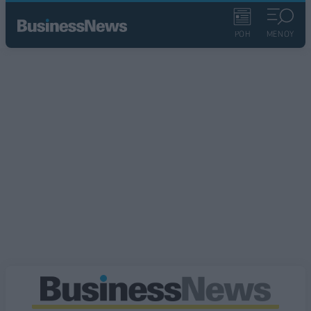
ΡΟΗ
ΜΕΝΟΥ