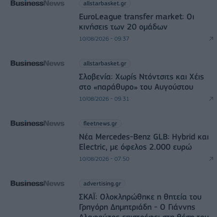
allstarbasket.gr
EuroLeague transfer market: Οι
κινήσεις των 20 ομάδων
10/08/2026 - 09:37
allstarbasket.gr
Σλοβενία: Χωρίς Ντόντσιτς και Χέις
στο «παράθυρο» του Αυγούστου
10/08/2026 - 09:31
fleetnews.gr
Νέα Mercedes-Benz GLB: Hybrid και
Electric, με όφελος 2.000 ευρώ
10/08/2026 - 07:50
advertising.gr
ΣΚΑΪ: Ολοκληρώθηκε η θητεία του
Γρηγόρη Δημητριάδη - Ο Γιάννης