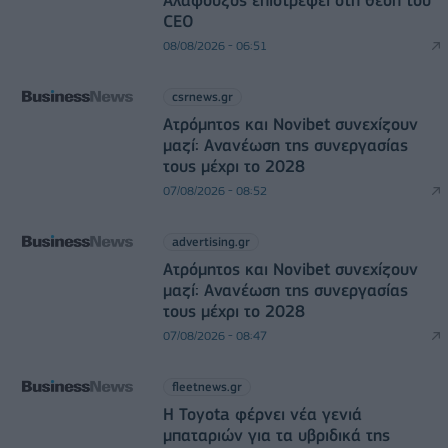
Αλαφούζος επιστρέφει στη θέση του
CEO
08/08/2026 - 06:51
csrnews.gr
Ατρόμητος και Novibet συνεχίζουν
μαζί: Ανανέωση της συνεργασίας
τους μέχρι το 2028
07/08/2026 - 08:52
advertising.gr
Ατρόμητος και Novibet συνεχίζουν
μαζί: Ανανέωση της συνεργασίας
τους μέχρι το 2028
07/08/2026 - 08:47
fleetnews.gr
Η Toyota φέρνει νέα γενιά
μπαταριών για τα υβριδικά της