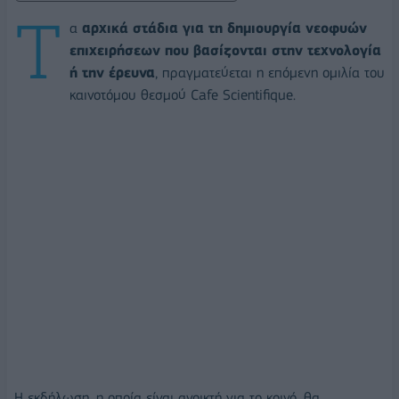
Τ
α
αρχικά στάδια για τη δημιουργία νεοφυών
επιχειρήσεων που βασίζονται στην τεχνολογία
ή την έρευνα
, πραγματεύεται η επόμενη ομιλία του
καινοτόμου θεσμού Cafe Scientifique.
Η εκδήλωση, η οποία είναι ανοικτή για το κοινό, θα