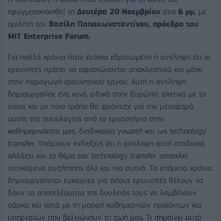
πραγματοποιηθεί τη
Δευτέρα 20 Νοεμβρίου
στις
6 μμ
, με
ομιλητή τον
Βασίλη Παπακωνσταντίνου, πρόεδρο του
MIT
Enterprise
Forum.
Για πολλά χρόνια ήταν έντονα εδραιωμένη η αντίληψη ότι οι
ερευνητές πρέπει να αφοσιώνονται αποκλειστικά και μόνο
στην παραγωγή ερευνητικού έργου. Αυτή η αντίληψη
δημιουργούσε ένα κενό, ειδικά στην Ευρώπη, σχετικά με το
ποιος και με ποιο τρόπο θα φρόντιζε για την μεταφορά
αυτής της τεχνολογίας από το εργαστήριο στην
καθημερινότητα μας, διαδικασία γνωστή και ως technology
transfer. Υπάρχουν ενδείξεις ότι η αντίληψη αυτή σταδιακά
αλλάζει και το θέμα του technology transfer αποτελεί
αντικείμενο συζήτησης όλο και πιο συχνά. Τα επόμενα χρόνια
δημιουργούνται ευκαιρίες για όσους ερευνητές θέλουν να
δουν τα αποτελέσματα της δουλειάς τους να λαμβάνουν
σάρκα και οστά με τη μορφή καθημερινών προϊόντων και
υπηρεσιών που βελτιώνουν τη ζωή μας. Τι σημαίνει αυτό