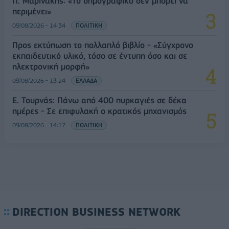
Π. Μαρινάκης: «Το δημογραφικό δεν μπορεί να
περιμένει»
09/08/2026 - 14:34
ΠΟΛΙΤΙΚΗ
Προς εκτύπωση το πολλαπλό βιβλίο - «Σύγχρονο
εκπαιδευτικό υλικό, τόσο σε έντυπη όσο και σε
ηλεκτρονική μορφή»
09/08/2026 - 13:24
ΕΛΛΑΔΑ
Ε. Τουρνάς: Πάνω από 400 πυρκαγιές σε δέκα
ημέρες - Σε επιφυλακή ο κρατικός μηχανισμός
09/08/2026 - 14:17
ΠΟΛΙΤΙΚΗ
DIRECTION BUSINESS NETWORK