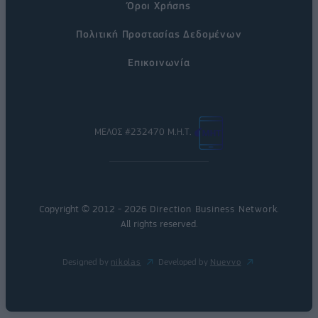
Όροι Χρήσης
Πολιτική Προστασίας Δεδομένων
Επικοινωνία
ΜΕΛΟΣ #232470 Μ.Η.Τ.
Copyright © 2012 - 2026
Direction Business Network
.
All rights reserved.
Designed by
nikolas
Developed by
Nuevvo