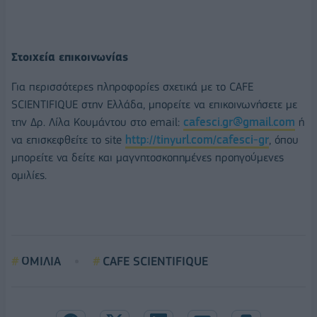
Στοιχεία επικοινωνίας
Για περισσότερες πληροφορίες σχετικά με το CAFΕ
SCIENTIFIQUE στην Ελλάδα, μπορείτε να επικοινωνήσετε με
την Δρ. Λίλα Κουμάντου στο email:
cafesci.gr@gmail.com
ή
να επισκεφθείτε το site
http://tinyurl.com/cafesci-gr
, όπου
μπορείτε να δείτε και μαγνητοσκοπημένες προηγούμενες
ομιλίες.
ΟΜΙΛΙΑ
CAFE SCIENTIFIQUE