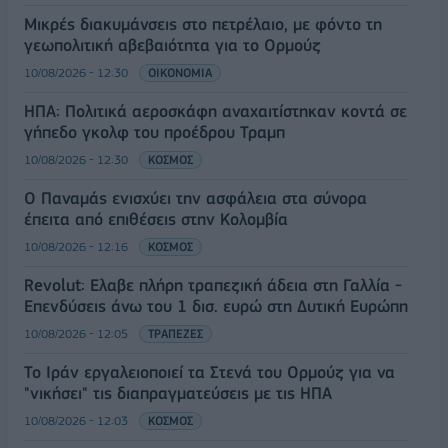
Μικρές διακυμάνσεις στο πετρέλαιο, με φόντο τη
γεωπολιτική αβεβαιότητα για το Ορμούζ
10/08/2026 - 12:30
ΟΙΚΟΝΟΜΙΑ
ΗΠΑ: Πολιτικά αεροσκάφη αναχαιτίστηκαν κοντά σε
γήπεδο γκολφ του προέδρου Τραμπ
10/08/2026 - 12:30
ΚΟΣΜΟΣ
Ο Παναμάς ενισχύει την ασφάλεια στα σύνορα
έπειτα από επιθέσεις στην Κολομβία
10/08/2026 - 12:16
ΚΟΣΜΟΣ
Revolut: Ελαβε πλήρη τραπεζική άδεια στη Γαλλία -
Επενδύσεις άνω του 1 δισ. ευρώ στη Δυτική Ευρώπη
10/08/2026 - 12:05
ΤΡΑΠΕΖΕΣ
Το Ιράν εργαλειοποιεί τα Στενά του Ορμούζ για να
"νικήσει" τις διαπραγματεύσεις με τις ΗΠΑ
10/08/2026 - 12:03
ΚΟΣΜΟΣ