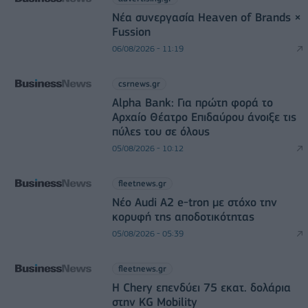
Νέα συνεργασία Heaven of Brands ×
Fussion
06/08/2026 - 11:19
csrnews.gr
Alpha Bank: Για πρώτη φορά το
Αρχαίο Θέατρο Επιδαύρου άνοιξε τις
πύλες του σε όλους
05/08/2026 - 10:12
fleetnews.gr
Νέο Audi A2 e-tron με στόχο την
κορυφή της αποδοτικότητας
05/08/2026 - 05:39
fleetnews.gr
Η Chery επενδύει 75 εκατ. δολάρια
στην KG Mobility