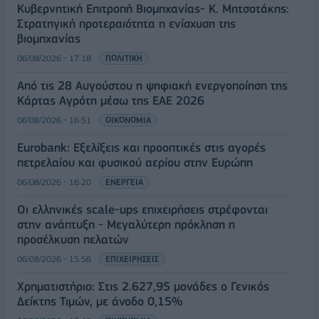
Κυβερνητική Επιτροπή Βιομηχανίας- Κ. Μητσοτάκης:
Στρατηγική προτεραιότητα η ενίσχυση της
βιομηχανίας
06/08/2026 - 17:18
ΠΟΛΙΤΙΚΗ
Από τις 28 Αυγούστου η ψηφιακή ενεργοποίηση της
Κάρτας Αγρότη μέσω της ΕΑΕ 2026
06/08/2026 - 16:51
ΟΙΚΟΝΟΜΙΑ
Eurobank: Εξελίξεις και προοπτικές στις αγορές
πετρελαίου και φυσικού αερίου στην Ευρώπη
06/08/2026 - 16:20
ΕΝΕΡΓΕΙΑ
Οι ελληνικές scale-ups επιχειρήσεις στρέφονται
στην ανάπτυξη - Μεγαλύτερη πρόκληση η
προσέλκυση πελατών
06/08/2026 - 15:56
ΕΠΙΧΕΙΡΗΣΕΙΣ
Χρηματιστήριο: Στις 2.627,95 μονάδες ο Γενικός
Δείκτης Τιμών, με άνοδο 0,15%