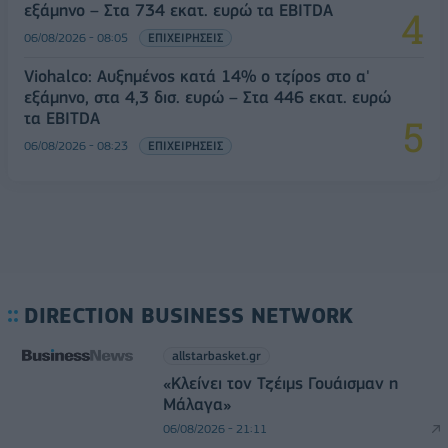
εξάμηνο – Στα 734 εκατ. ευρώ τα EBITDA
06/08/2026 - 08:05
ΕΠΙΧΕΙΡΗΣΕΙΣ
Viohalco: Αυξημένος κατά 14% ο τζίρος στο α'
εξάμηνο, στα 4,3 δισ. ευρώ – Στα 446 εκατ. ευρώ
τα EBITDA
06/08/2026 - 08:23
ΕΠΙΧΕΙΡΗΣΕΙΣ
DIRECTION BUSINESS NETWORK
allstarbasket.gr
«Κλείνει τον Τζέιμς Γουάισμαν η
Μάλαγα»
06/08/2026 - 21:11