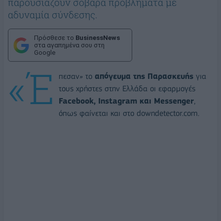
παρουσιάζουν σοβαρά προβλήματα με
αδυναμία σύνδεσης.
Πρόσθεσε το
BusinessNews
στα αγαπημένα σου στη
Google
«Έ
πεσαν» το
απόγευμα της Παρασκευής
για
τους χρήστες στην Ελλάδα οι εφαρμογές
Facebook, Instagram και Messenger
,
όπως φαίνεται και στο downdetector.com.