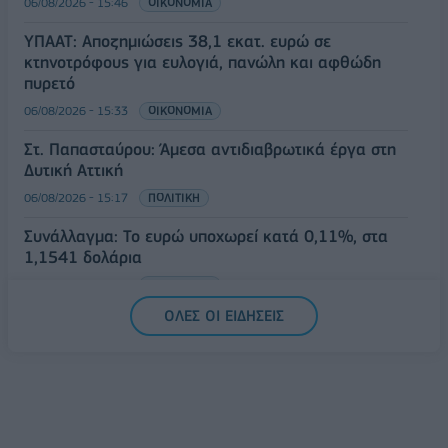
06/08/2026 - 15:46
ΟΙΚΟΝΟΜΙΑ
ΥΠΑΑΤ: Αποζημιώσεις 38,1 εκατ. ευρώ σε
κτηνοτρόφους για ευλογιά, πανώλη και αφθώδη
πυρετό
06/08/2026 - 15:33
ΟΙΚΟΝΟΜΙΑ
Στ. Παπασταύρου: Άμεσα αντιδιαβρωτικά έργα στη
Δυτική Αττική
06/08/2026 - 15:17
ΠΟΛΙΤΙΚΗ
Συνάλλαγμα: Το ευρώ υποχωρεί κατά 0,11%, στα
1,1541 δολάρια
06/08/2026 - 14:59
ΟΙΚΟΝΟΜΙΑ
ΟΛΕΣ ΟΙ ΕΙΔΗΣΕΙΣ