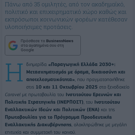
Πάνω από 35 ομιλητές, από τον ακαδημαϊκό,
πολιτικό και επιχειρηματικό χώρο καθώς και
εκπρόσωποι κοινωνικών φορέων κατέθεσαν
υλοποιήσιμες προτάσεις.
Πρόσθεσε το
BusinessNews
στα αγαπημένα σου στη
Google
Η
διημερίδα
«Παραγωγική Ελλάδα 2030+:
Μετασχηματισμός με όραμα, δικαιοσύνη και
αποτελεσματικότητα»
, που πραγματοποιήθηκε
στις
10 και 11 Οκτωβρίου 2025
στο ξενοδοχείο
Caravel
με πρωτοβουλία του
Ινστιτούτου Ερευνών και
Πολιτικής Στρατηγικής (ΙΝΕΡΠΟΣΤ)
, του
Ινστιτούτου
Εναλλακτικών Ιδεών και Πολιτικών (ΕΝΑ)
και της
Πρωτοβουλίας για το Πρόγραμμα Προοδευτικής
Εναλλακτικής Διακυβέρνησης
, ολοκληρώθηκε με μεγάλη
επιτυχία και συμμετοχή του κοινού.