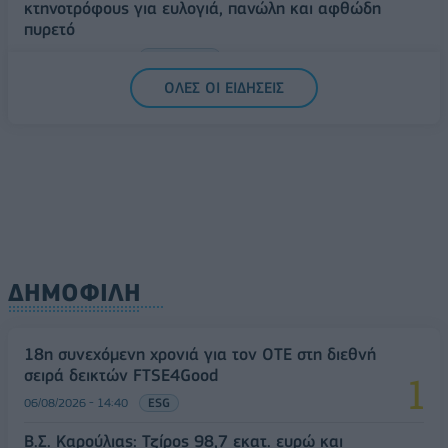
κτηνοτρόφους για ευλογιά, πανώλη και αφθώδη
πυρετό
06/08/2026 - 15:33
ΟΙΚΟΝΟΜΙΑ
ΟΛΕΣ ΟΙ ΕΙΔΗΣΕΙΣ
ΔΗΜΟΦΙΛΗ
18η συνεχόμενη χρονιά για τον ΟΤΕ στη διεθνή
σειρά δεικτών FTSE4Good
06/08/2026 - 14:40
ESG
Β.Σ. Καρούλιας: Τζίρος 98,7 εκατ. ευρώ και