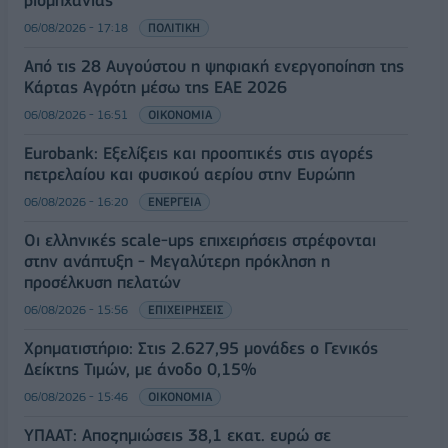
βιομηχανίας
06/08/2026 - 17:18
ΠΟΛΙΤΙΚΗ
Από τις 28 Αυγούστου η ψηφιακή ενεργοποίηση της
Κάρτας Αγρότη μέσω της ΕΑΕ 2026
06/08/2026 - 16:51
ΟΙΚΟΝΟΜΙΑ
Eurobank: Εξελίξεις και προοπτικές στις αγορές
πετρελαίου και φυσικού αερίου στην Ευρώπη
06/08/2026 - 16:20
ΕΝΕΡΓΕΙΑ
Οι ελληνικές scale-ups επιχειρήσεις στρέφονται
στην ανάπτυξη - Μεγαλύτερη πρόκληση η
προσέλκυση πελατών
06/08/2026 - 15:56
ΕΠΙΧΕΙΡΗΣΕΙΣ
Χρηματιστήριο: Στις 2.627,95 μονάδες ο Γενικός
Δείκτης Τιμών, με άνοδο 0,15%
06/08/2026 - 15:46
ΟΙΚΟΝΟΜΙΑ
ΥΠΑΑΤ: Αποζημιώσεις 38,1 εκατ. ευρώ σε