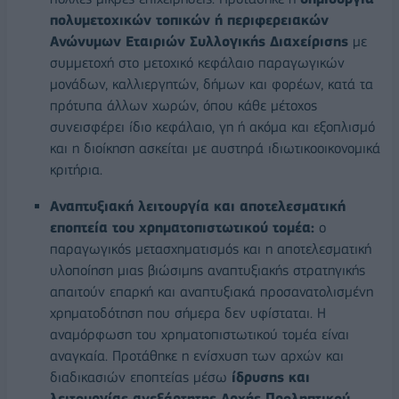
πολυμετοχικών τοπικών ή περιφερειακών
Ανώνυμων Εταιριών Συλλογικής Διαχείρισης
με
συμμετοχή στο μετοχικό κεφάλαιο παραγωγικών
μονάδων, καλλιεργητών, δήμων και φορέων, κατά τα
πρότυπα άλλων χωρών, όπου κάθε μέτοχος
συνεισφέρει ίδιο κεφάλαιο, γη ή ακόμα και εξοπλισμό
και η διοίκηση ασκείται με αυστηρά ιδιωτικοοικονομικά
κριτήρια.
Αναπτυξιακή λειτουργία και αποτελεσματική
εποπτεία του χρηματοπιστωτικού τομέα:
ο
παραγωγικός μετασχηματισμός και η αποτελεσματική
υλοποίηση μιας βιώσιμης αναπτυξιακής στρατηγικής
απαιτούν επαρκή και αναπτυξιακά προσανατολισμένη
χρηματοδότηση που σήμερα δεν υφίσταται. Η
αναμόρφωση του χρηματοπιστωτικού τομέα είναι
αναγκαία. Προτάθηκε η ενίσχυση των αρχών και
διαδικασιών εποπτείας μέσω
ίδρυσης και
λειτουργίας ανεξάρτητης Αρχής Προληπτικού