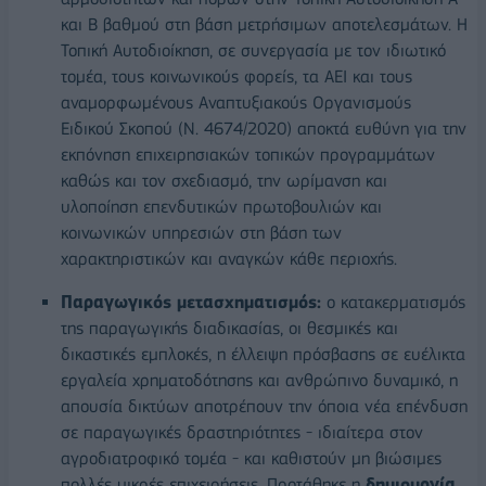
και Β βαθμού στη βάση μετρήσιμων αποτελεσμάτων. Η
Τοπική Αυτοδιοίκηση, σε συνεργασία με τον ιδιωτικό
τομέα, τους κοινωνικούς φορείς, τα ΑΕΙ και τους
αναμορφωμένους Αναπτυξιακούς Οργανισμούς
Ειδικού Σκοπού (Ν. 4674/2020) αποκτά ευθύνη για την
εκπόνηση επιχειρησιακών τοπικών προγραμμάτων
καθώς και τον σχεδιασμό, την ωρίμανση και
υλοποίηση επενδυτικών πρωτοβουλιών και
κοινωνικών υπηρεσιών στη βάση των
χαρακτηριστικών και αναγκών κάθε περιοχής.
Παραγωγικός μετασχηματισμός:
ο κατακερματισμός
της παραγωγικής διαδικασίας, οι θεσμικές και
δικαστικές εμπλοκές, η έλλειψη πρόσβασης σε ευέλικτα
εργαλεία χρηματοδότησης και ανθρώπινο δυναμικό, η
απουσία δικτύων αποτρέπουν την όποια νέα επένδυση
σε παραγωγικές δραστηριότητες - ιδιαίτερα στον
αγροδιατροφικό τομέα - και καθιστούν μη βιώσιμες
πολλές μικρές επιχειρήσεις. Προτάθηκε η
δημιουργία