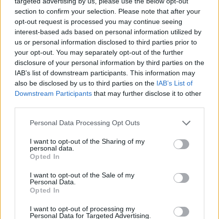
targeted advertising by us, please use the below opt-out
section to confirm your selection. Please note that after your
opt-out request is processed you may continue seeing
interest-based ads based on personal information utilized by
us or personal information disclosed to third parties prior to
ΙΝΕΡΠΟΣΤ
ΣΥΝΕΔΡΙΟ
ΟΙΚΟΝΟΜΙΑ
your opt-out. You may separately opt-out of the further
disclosure of your personal information by third parties on the
IAB’s list of downstream participants. This information may
also be disclosed by us to third parties on the
IAB’s List of
Downstream Participants
that may further disclose it to other
third parties.
Personal Data Processing Opt Outs
I want to opt-out of the Sharing of my
personal data.
Opted In
I want to opt-out of the Sale of my
Personal Data.
Opted In
I want to opt-out of processing my
Personal Data for Targeted Advertising.