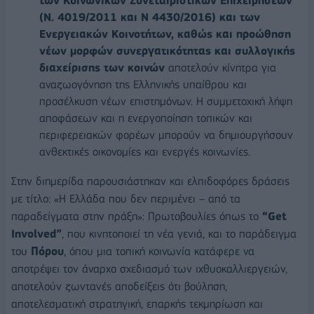
των Κοινωνικών Συνεταιριστικών Επιχειρήσεων
(Ν. 4019/2011 και Ν 4430/2016) και των
Ενεργειακών Κοινοτήτων, καθώς και προώθηση
νέων μορφών συνεργατικότητας και συλλογικής
διαχείρισης των κοινών
αποτελούν κίνητρα για
αναζωογόνηση της Ελληνικής υπαίθρου και
προσέλκυση νέων επιστημόνων. Η συμμετοχική λήψη
αποφάσεων και η ενεργοποίηση τοπικών και
περιφερειακών φορέων μπορούν να δημιουργήσουν
ανθεκτικές οικονομίες και ενεργές κοινωνίες.
Στην διημερίδα παρουσιάστηκαν και ελπιδοφόρες δράσεις
με τίτλο: «Η Ελλάδα που δεν περιμένει – από τα
παραδείγματα στην πράξη»:
Πρωτοβουλίες όπως το
“
Get
Involved
”
, που κινητοποιεί τη νέα γενιά, και το παράδειγμα
του
Πόρου
, όπου μια τοπική κοινωνία κατάφερε να
αποτρέψει τον άναρχο σχεδιασμό των ιχθυοκαλλιεργειών,
αποτελούν ζωντανές αποδείξεις ότι βούληση,
αποτελεσματική στρατηγική, επαρκής τεκμηρίωση και