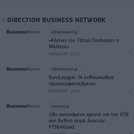
DIRECTION BUSINESS NETWORK
allstarbasket.gr
«Κλείνει τον Τζέιμς Γουάισμαν η
Μάλαγα»
06/08/2026 - 21:11
allstarbasket.gr
EuroLeague: Οι ενθουσιώδεις
πρωτοεμφανιζόμενοι
06/08/2026 - 20:41
csrnews.gr
18η συνεχόμενη χρονιά για τον ΟΤΕ
στη διεθνή σειρά δεικτών
FTSE4Good