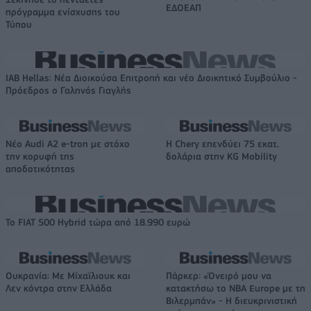
ΕΔΟΕΑΠ
πρόγραμμα ενίσχυσης του
Τύπου
IAB Hellas: Νέα Διοικούσα Επιτροπή και νέο Διοικητικό Συμβούλιο -
Πρόεδρος ο Γαληνός Γιαγλής
Νέο Audi A2 e-tron με στόχο
Η Chery επενδύει 75 εκατ.
την κορυφή της
δολάρια στην KG Mobility
αποδοτικότητας
Το FIAT 500 Hybrid τώρα από 18.990 ευρώ
Ουκρανία: Με Μίχαϊλιουκ και
Πάρκερ: «Όνειρό μου να
Λεν κόντρα στην Ελλάδα
κατακτήσω το ΝΒΑ Europe με τη
Βιλερμπάν» - Η διευκρινιστική