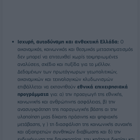
Ισχυρή, αυτοδύναμη και ανθεκτική Ελλάδα:
Ο
οικονομικός, κοινωνικός και θεσμικός μετασχηματισμός
δεν μπορεί να επιτευχθεί χωρίς τεκμηριωμένες
αναλύσεις, σχέδιο και πυξίδα για το μέλλον.
Δεδομένων των πρωτόγνωρων γεωπολιτικών,
οικονομικών και τεχνολογικών κλυδωνισμών
επιβάλλεται να εκπονηθούν
εθνικά επιχειρησιακά
προγράμματα
για: α) την προαγωγή της εθνικής,
κοινωνικής και ανθρώπινης ασφάλειας, β) την
ανασυγκρότηση της παραγωγικής βάσης αι την
υλοποίηση μιας δίκαιης πράσινης και ψηφιακής
μετάβασης, γ ) τη διασφάλιση της κοινωνικής συνοχής
και αξιοπρεπών συνθηκών διαβίωσης και δ) την
ενδυνάμωση της δημοκρατίας, του κράτους δικαίου και