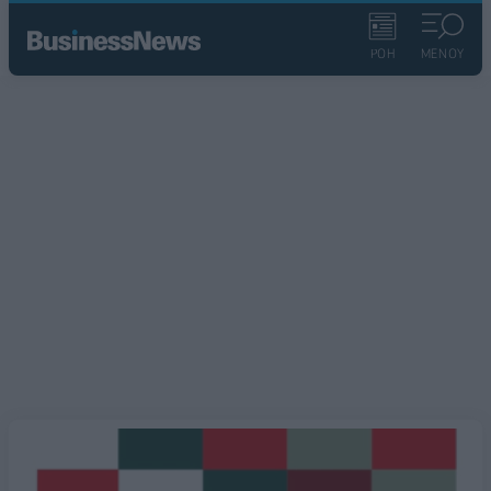
ΡΟΗ
ΜΕΝΟΥ