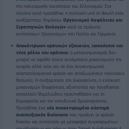
της πολιτισμικής ταυτότητας του Ελληνισμού. Στο
πλαίσιο αυτό προτάθηκε η σύσταση υπό τη Βουλή ενός
ανεξάρτητου, δημόσιου
Οργανισμού Ασφάλειας και
Στρατηγικών Επιλογών
κατά τα πρότυπα
αντίστοιχων Οργανισμών στη Γαλλία και Γερμανία.
Αποκέντρωση κρατικών εξουσιών, τοπικότητα και
νέος ρόλος του κράτους:
ο μετασχηματισμός δεν
μπορεί να αφεθεί στους αυτόματους μηχανισμούς της
αγοράς αλλά ούτε και σε ένα συγκεντρωτικό,
αναποτελεσματικό κράτος και απαξιωμένους πολιτικούς
θεσμούς. Η ανεξαρτησία της Δικαιοσύνης, η ενίσχυση
μηχανισμών διαφάνειας, αξιοπιστίας και λογοδοσίας
αποτελούν θεμελιώδεις προϋποθέσεις για τη
δημοκρατία και την επενδυτική δραστηριότητα.
Προτάθηκε ένα
νέο αποκεντρωμένο σύστημα
αναπτυξιακής διοίκησης
που προάγει το κράτος
δικαίου και ενισχύεται με μεταφορά συγκεκριμένων
αρμοδιοτήτων και πόρων στην Τοπική Αυτοδιοίκηση Α