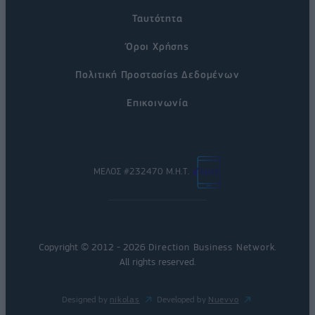
Ταυτότητα
Όροι Χρήσης
Πολιτική Προστασίας Δεδομένων
Επικοινωνία
ΜΕΛΟΣ #232470 Μ.Η.Τ.
Copyright © 2012 - 2026
Direction Business Network
.
All rights reserved.
Designed by
nikolas
Developed by
Nuevvo