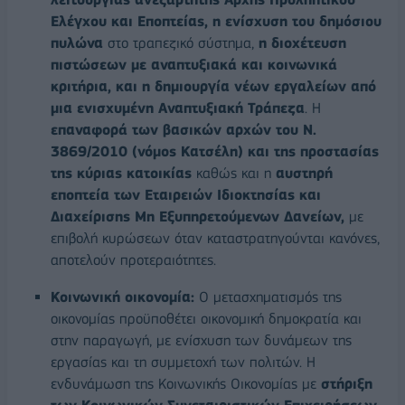
Ελέγχου και Εποπτείας, η ενίσχυση του δημόσιου
πυλώνα
στο τραπεζικό σύστημα,
η διοχέτευση
πιστώσεων με αναπτυξιακά και κοινωνικά
κριτήρια, και η δημιουργία νέων εργαλείων από
μια ενισχυμένη Αναπτυξιακή Τράπεζα
. Η
επαναφορά των βασικών αρχών του Ν.
3869/2010 (νόμος Κατσέλη) και της προστασίας
της κύριας κατοικίας
καθώς και η
αυστηρή
εποπτεία των Εταιρειών Ιδιοκτησίας και
Διαχείρισης Μη Εξυπηρετούμενων Δανείων,
με
επιβολή κυρώσεων όταν καταστρατηγούνται κανόνες,
αποτελούν προτεραιότητες.
Κοινωνική οικονομία:
Ο μετασχηματισμός της
οικονομίας προϋποθέτει οικονομική δημοκρατία και
στην παραγωγή, με ενίσχυση των δυνάμεων της
εργασίας και τη συμμετοχή των πολιτών. Η
ενδυνάμωση της Κοινωνικής Οικονομίας με
στήριξη