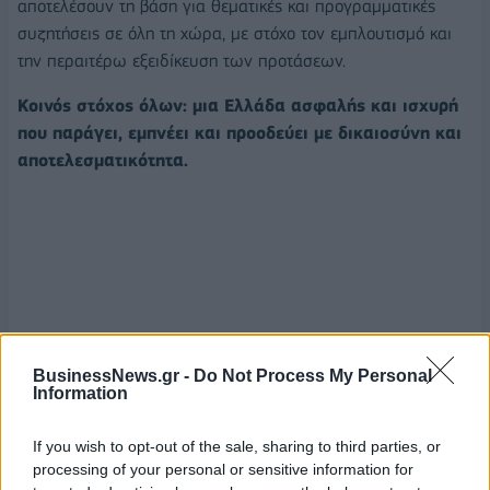
αποτελέσουν τη βάση για θεματικές και προγραμματικές
συζητήσεις σε όλη τη χώρα, με στόχο τον εμπλουτισμό και
την περαιτέρω εξειδίκευση των προτάσεων.
Κοινός στόχος όλων:
μια Ελλάδα ασφαλής και ισχυρή
που παράγει, εμπνέει και προοδεύει με δικαιοσύνη και
αποτελεσματικότητα.
BusinessNews.gr -
Do Not Process My Personal
Information
If you wish to opt-out of the sale, sharing to third parties, or
processing of your personal or sensitive information for