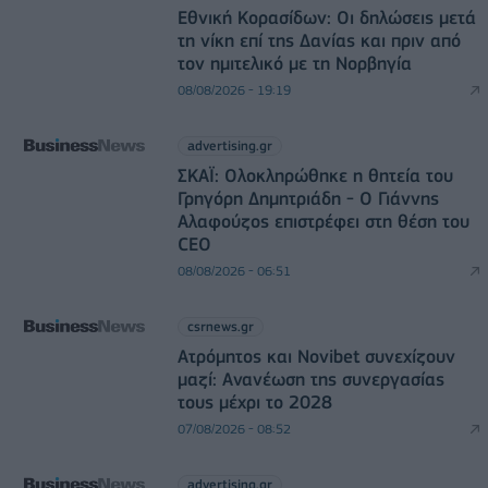
Εθνική Κορασίδων: Οι δηλώσεις μετά
τη νίκη επί της Δανίας και πριν από
τον ημιτελικό με τη Νορβηγία
08/08/2026 - 19:19
advertising.gr
ΣΚΑΪ: Ολοκληρώθηκε η θητεία του
Γρηγόρη Δημητριάδη - Ο Γιάννης
Αλαφούζος επιστρέφει στη θέση του
CEO
08/08/2026 - 06:51
csrnews.gr
Ατρόμητος και Novibet συνεχίζουν
μαζί: Ανανέωση της συνεργασίας
τους μέχρι το 2028
07/08/2026 - 08:52
advertising.gr