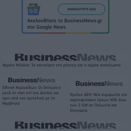
Αρμάνι Μιλάνο: Το καινούριο της ρόστερ και ο αέρας ανανέωσης
Εθνική Κορασίδων: Οι δηλώσεις
μετά τη νίκη επί της Δανίας και
Όμιλος ΔΕΗ: Νέα συμφωνία για
πριν από τον ημιτελικό με τη
χαρτοφυλάκιο έργων ΑΠΕ άνω
Νορβηγία
των 2 GW σε Πολωνία και
Ουγγαρία