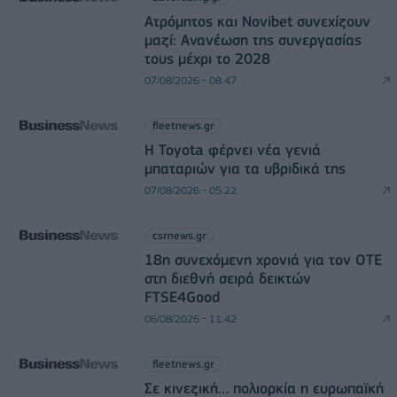
Ατρόμητος και Novibet συνεχίζουν
μαζί: Ανανέωση της συνεργασίας
τους μέχρι το 2028
07/08/2026 - 08:47
fleetnews.gr
Η Toyota φέρνει νέα γενιά
μπαταριών για τα υβριδικά της
07/08/2026 - 05:22
csrnews.gr
18η συνεχόμενη χρονιά για τον ΟΤΕ
στη διεθνή σειρά δεικτών
FTSE4Good
06/08/2026 - 11:42
fleetnews.gr
Σε κινεζική… πολιορκία η ευρωπαϊκή