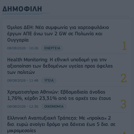
ΔΗΜΟΦΙΛΗ
Όμιλος ΔΕΗ: Νέα συμφωνία για χαρτοφυλάκιο
έργων ΑΠΕ άνω των 2 GW σε Πολωνία και
Ουγγαρία
08/08/2026 - 10:26
ΕΝΕΡΓΕΙΑ
Health Monitoring: Η εθνική υποδομή για την
αξιοποίηση των δεδομένων υγείας προς όφελος
των πολιτών
08/08/2026 - 11:48
ΥΓΕΙΑ
Χρηματιστήριο Αθηνών: Εβδομαδιαία άνοδος
1,76%, κέρδη 23,31% από τις αρχές του έτους
08/08/2026 - 12:36
ΟΙΚΟΝΟΜΙΑ
Ελληνική Αναπτυξιακή Τράπεζα: Με «προίκα» 2
δισ. ευρώ ανοίγει δρόμο για δάνεια έως 5 δισ. σε
μικρομεσαίες