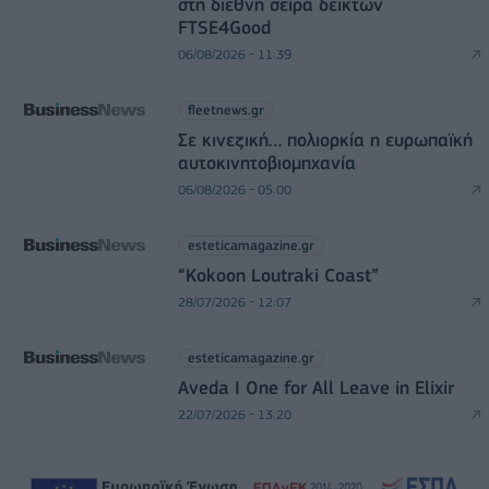
στη διεθνή σειρά δεικτών
FTSE4Good
06/08/2026 - 11:39
fleetnews.gr
Σε κινεζική… πολιορκία η ευρωπαϊκή
αυτοκινητοβιομηχανία
06/08/2026 - 05:00
esteticamagazine.gr
“Kokoon Loutraki Coast”
28/07/2026 - 12:07
esteticamagazine.gr
Aveda I One for All Leave in Elixir
22/07/2026 - 13:20