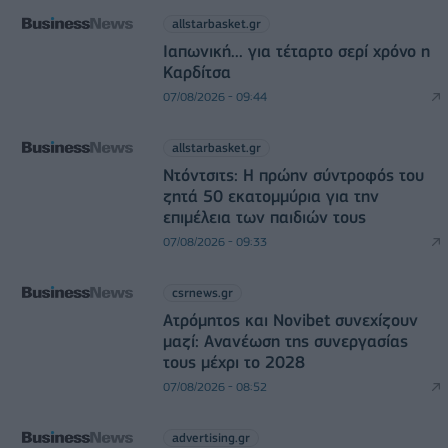
allstarbasket.gr
Ιαπωνική... για τέταρτο σερί χρόνο η
Καρδίτσα
07/08/2026 - 09:44
allstarbasket.gr
Ντόντσιτς: Η πρώην σύντροφός του
ζητά 50 εκατομμύρια για την
επιμέλεια των παιδιών τους
07/08/2026 - 09:33
csrnews.gr
Ατρόμητος και Novibet συνεχίζουν
μαζί: Ανανέωση της συνεργασίας
τους μέχρι το 2028
07/08/2026 - 08:52
advertising.gr