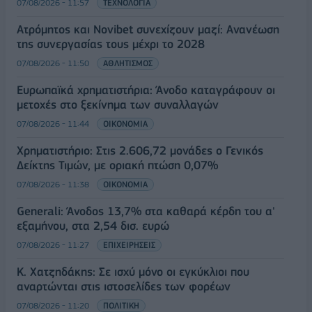
07/08/2026 - 11:57
ΤΕΧΝΟΛΟΓΙΑ
Ατρόμητος και Novibet συνεχίζουν μαζί: Ανανέωση
της συνεργασίας τους μέχρι το 2028
07/08/2026 - 11:50
ΑΘΛΗΤΙΣΜΟΣ
Ευρωπαϊκά χρηματιστήρια: Άνοδο καταγράφουν οι
μετοχές στο ξεκίνημα των συναλλαγών
07/08/2026 - 11:44
ΟΙΚΟΝΟΜΙΑ
Χρηματιστήριο: Στις 2.606,72 μονάδες ο Γενικός
Δείκτης Τιμών, με οριακή πτώση 0,07%
07/08/2026 - 11:38
ΟΙΚΟΝΟΜΙΑ
Generali: Άνοδος 13,7% στα καθαρά κέρδη του α'
εξαμήνου, στα 2,54 δισ. ευρώ
07/08/2026 - 11:27
ΕΠΙΧΕΙΡΗΣΕΙΣ
Κ. Χατζηδάκης: Σε ισχύ μόνο οι εγκύκλιοι που
αναρτώνται στις ιστοσελίδες των φορέων
07/08/2026 - 11:20
ΠΟΛΙΤΙΚΗ