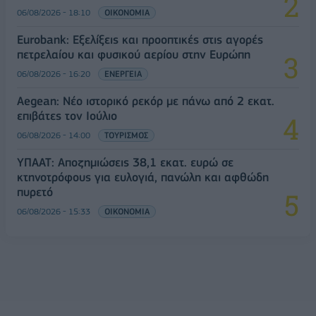
06/08/2026 - 18:10
ΟΙΚΟΝΟΜΙΑ
Eurobank: Εξελίξεις και προοπτικές στις αγορές
πετρελαίου και φυσικού αερίου στην Ευρώπη
06/08/2026 - 16:20
ΕΝΕΡΓΕΙΑ
Aegean: Νέο ιστορικό ρεκόρ με πάνω από 2 εκατ.
επιβάτες τον Ιούλιο
06/08/2026 - 14:00
ΤΟΥΡΙΣΜΟΣ
ΥΠΑΑΤ: Αποζημιώσεις 38,1 εκατ. ευρώ σε
κτηνοτρόφους για ευλογιά, πανώλη και αφθώδη
πυρετό
06/08/2026 - 15:33
ΟΙΚΟΝΟΜΙΑ