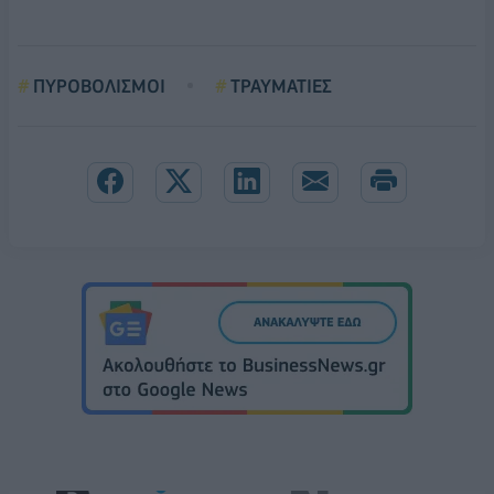
ΠΥΡΟΒΟΛΙΣΜΟΙ
ΤΡΑΥΜΑΤΙΕΣ