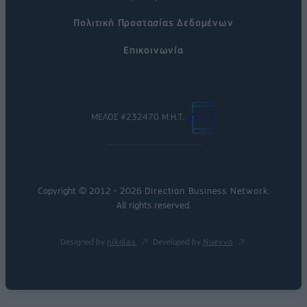
Πολιτική Προστασίας Δεδομένων
Επικοινωνία
ΜΕΛΟΣ #232470 Μ.Η.Τ.
Copyright © 2012 - 2026
Direction Business Network
.
All rights reserved.
Designed by
nikolas
Developed by
Nuevvo