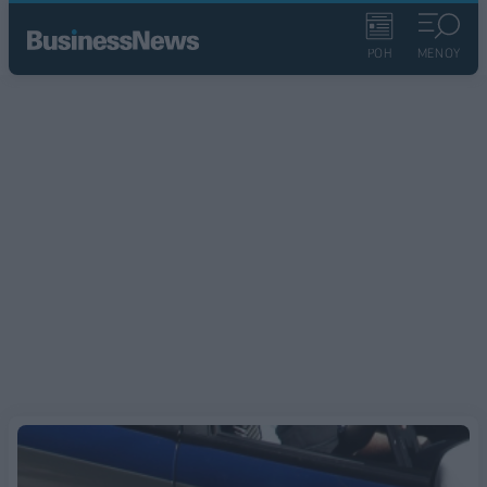
ΡΟΗ
ΜΕΝΟΥ