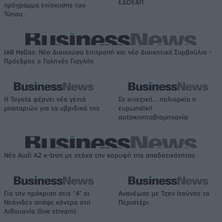
ΕΔΟΕΑΠ
πρόγραμμα ενίσχυσης του
Τύπου
IAB Hellas: Νέα Διοικούσα Επιτροπή και νέο Διοικητικό Συμβούλιο -
Πρόεδρος ο Γαληνός Γιαγλής
Η Toyota φέρνει νέα γενιά
Σε κινεζική… πολιορκία η
μπαταριών για τα υβριδικά της
ευρωπαϊκή
αυτοκινητοβιομηχανία
Νέο Audi A2 e-tron με στόχο την κορυφή της αποδοτικότητας
Για την πρόκριση στις "4" οι
Ανανέωσε με Τζον Ιτούνας το
Νεάνιδες απόψε κόντρα στη
Περιστέρι
Λιθουανία (live stream)