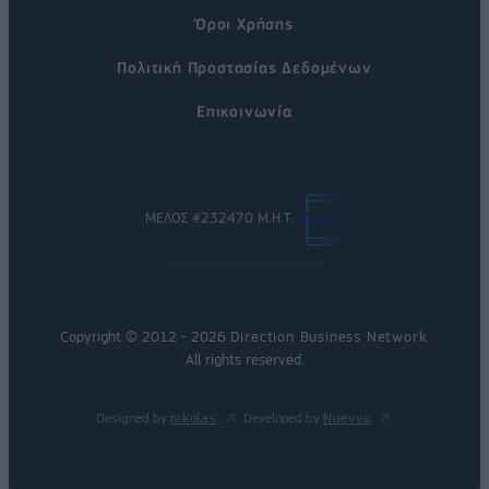
Όροι Χρήσης
Πολιτική Προστασίας Δεδομένων
Επικοινωνία
ΜΕΛΟΣ #232470 Μ.Η.Τ.
Copyright © 2012 - 2026
Direction Business Network
.
All rights reserved.
Designed by
nikolas
Developed by
Nuevvo