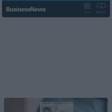
ΡΟΗ
ΜΕΝΟΥ