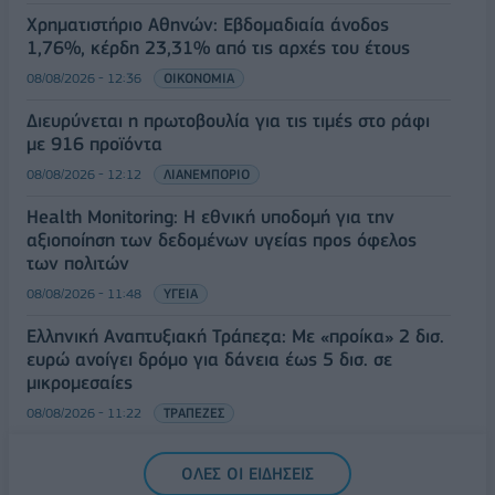
Χρηματιστήριο Αθηνών: Εβδομαδιαία άνοδος
1,76%, κέρδη 23,31% από τις αρχές του έτους
08/08/2026 - 12:36
ΟΙΚΟΝΟΜΙΑ
Διευρύνεται η πρωτοβουλία για τις τιμές στο ράφι
με 916 προϊόντα
08/08/2026 - 12:12
ΛΙΑΝΕΜΠΟΡΙΟ
Health Monitoring: Η εθνική υποδομή για την
αξιοποίηση των δεδομένων υγείας προς όφελος
των πολιτών
08/08/2026 - 11:48
ΥΓΕΙΑ
Ελληνική Αναπτυξιακή Τράπεζα: Με «προίκα» 2 δισ.
ευρώ ανοίγει δρόμο για δάνεια έως 5 δισ. σε
μικρομεσαίες
08/08/2026 - 11:22
ΤΡΑΠΕΖΕΣ
5G παντού, 6G στον ορίζοντα: Πού βρίσκεται η
ΟΛΕΣ ΟΙ ΕΙΔΗΣΕΙΣ
Ελλάδα στη μεγάλη τεχνολογική μετάβαση