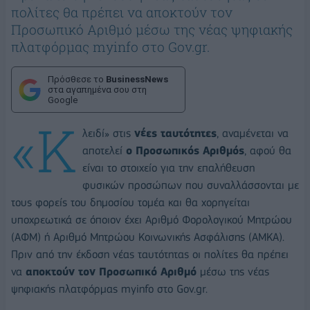
πολίτες θα πρέπει να αποκτούν τον
Προσωπικό Αριθμό μέσω της νέας ψηφιακής
πλατφόρμας myinfo στο Gov.gr.
Πρόσθεσε το
BusinessNews
στα αγαπημένα σου στη
Google
«Κ
λειδί» στις
νέες ταυτότητες
, αναμένεται να
αποτελεί
ο Προσωπικός Αριθμός
, αφού θα
είναι το στοιχείο για την επαλήθευση
φυσικών προσώπων που συναλλάσσονται με
τους φορείς του δημοσίου τομέα και θα χορηγείται
υποχρεωτικά σε όποιον έχει Αριθμό Φορολογικού Μητρώου
(ΑΦΜ) ή Αριθμό Μητρώου Κοινωνικής Ασφάλισης (ΑΜΚΑ).
Πριν από την έκδοση νέας ταυτότητας οι πολίτες θα πρέπει
να
αποκτούν τον Προσωπικό Αριθμό
μέσω της νέας
ψηφιακής πλατφόρμας myinfo στο Gov.gr.