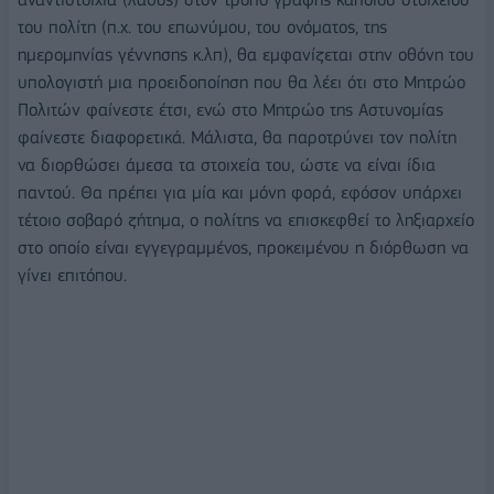
του πολίτη (π.χ. του επωνύμου, του ονόματος, της
ημερομηνίας γέννησης κ.λπ), θα εμφανίζεται στην οθόνη του
υπολογιστή μια προειδοποίηση που θα λέει ότι στο Μητρώο
Πολιτών φαίνεστε έτσι, ενώ στο Μητρώο της Αστυνομίας
φαίνεστε διαφορετικά. Μάλιστα, θα παροτρύνει τον πολίτη
να διορθώσει άμεσα τα στοιχεία του, ώστε να είναι ίδια
παντού. Θα πρέπει για μία και μόνη φορά, εφόσον υπάρχει
τέτοιο σοβαρό ζήτημα, ο πολίτης να επισκεφθεί το ληξιαρχείο
στο οποίο είναι εγγεγραμμένος, προκειμένου η διόρθωση να
γίνει επιτόπου.