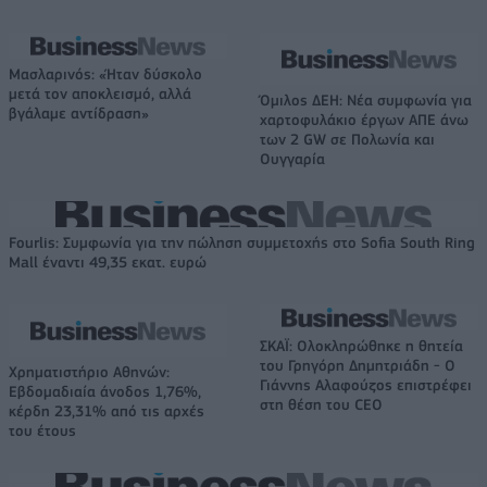
Μασλαρινός: «Ήταν δύσκολο
μετά τον αποκλεισμό, αλλά
Όμιλος ΔΕΗ: Νέα συμφωνία για
βγάλαμε αντίδραση»
χαρτοφυλάκιο έργων ΑΠΕ άνω
των 2 GW σε Πολωνία και
Ουγγαρία
Fourlis: Συμφωνία για την πώληση συμμετοχής στο Sofia South Ring
Mall έναντι 49,35 εκατ. ευρώ
ΣΚΑΪ: Ολοκληρώθηκε η θητεία
του Γρηγόρη Δημητριάδη - Ο
Χρηματιστήριο Αθηνών:
Γιάννης Αλαφούζος επιστρέφει
Εβδομαδιαία άνοδος 1,76%,
στη θέση του CEO
κέρδη 23,31% από τις αρχές
του έτους