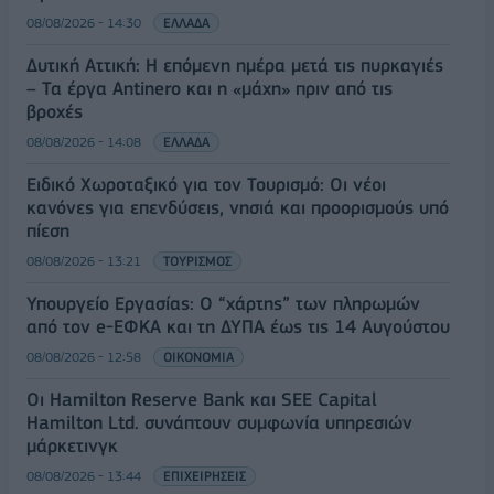
08/08/2026 - 14:30
ΕΛΛΑΔΑ
Δυτική Αττική: Η επόμενη ημέρα μετά τις πυρκαγιές
– Τα έργα Antinero και η «μάχη» πριν από τις
βροχές
08/08/2026 - 14:08
ΕΛΛΑΔΑ
Ειδικό Χωροταξικό για τον Τουρισμό: Οι νέοι
κανόνες για επενδύσεις, νησιά και προορισμούς υπό
πίεση
08/08/2026 - 13:21
ΤΟΥΡΙΣΜΟΣ
Υπουργείο Εργασίας: Ο “χάρτης” των πληρωμών
από τον e-ΕΦΚΑ και τη ΔΥΠΑ έως τις 14 Αυγούστου
08/08/2026 - 12:58
ΟΙΚΟΝΟΜΙΑ
Οι Hamilton Reserve Bank και SEE Capital
Hamilton Ltd. συνάπτουν συμφωνία υπηρεσιών
μάρκετινγκ
08/08/2026 - 13:44
ΕΠΙΧΕΙΡΗΣΕΙΣ