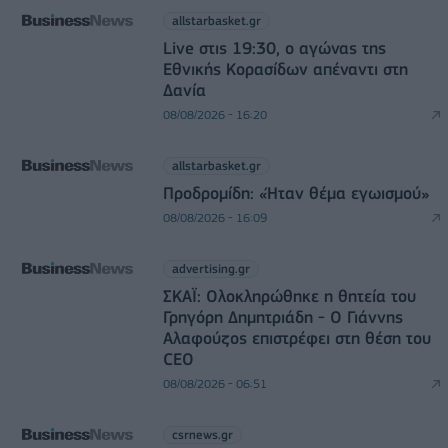
allstarbasket.gr
Live στις 19:30, ο αγώνας της
Εθνικής Κορασίδων απέναντι στη
Δανία
08/08/2026 - 16:20
allstarbasket.gr
Προδρομίδη: «Ήταν θέμα εγωισμού»
08/08/2026 - 16:09
advertising.gr
ΣΚΑΪ: Ολοκληρώθηκε η θητεία του
Γρηγόρη Δημητριάδη - Ο Γιάννης
Αλαφούζος επιστρέφει στη θέση του
CEO
08/08/2026 - 06:51
csrnews.gr