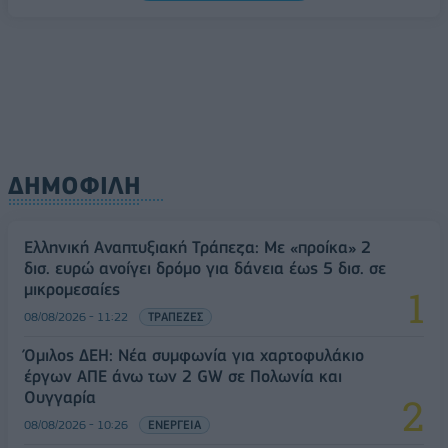
08/08/2026 - 10:54
ΤΕΧΝΟΛΟΓΙΑ
ΔΗΜΟΦΙΛΗ
Ελληνική Αναπτυξιακή Τράπεζα: Με «προίκα» 2
δισ. ευρώ ανοίγει δρόμο για δάνεια έως 5 δισ. σε
μικρομεσαίες
08/08/2026 - 11:22
ΤΡΑΠΕΖΕΣ
Όμιλος ΔΕΗ: Νέα συμφωνία για χαρτοφυλάκιο
έργων ΑΠΕ άνω των 2 GW σε Πολωνία και
Ουγγαρία
08/08/2026 - 10:26
ΕΝΕΡΓΕΙΑ