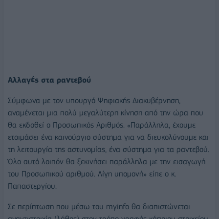
Αλλαγές στα ραντεβού
Σύμφωνα με τον υπουργό Ψηφιακής Διακυβέρνηση,
αναμένεται μια πολύ μεγαλύτερη κίνηση από την ώρα που
θα εκδοθεί ο Προσωπικός Αριθμός. «Παράλληλα, έχουμε
ετοιμάσει ένα καινούργιο σύστημα για να διευκολύνουμε και
τη λειτουργία της αστυνομίας, ένα σύστημα για τα ραντεβού.
Όλο αυτό λοιπόν θα ξεκινήσει παράλληλα με την εισαγωγή
του Προσωπικού αριθμού. Λίγη υπομονή» είπε ο κ.
Παπαστεργίου.
Σε περίπτωση που μέσω του myinfo θα διαπιστώνεται
αναντιστοιχία (λάθος) στον τρόπο γραφής κάποιου στοιχείου