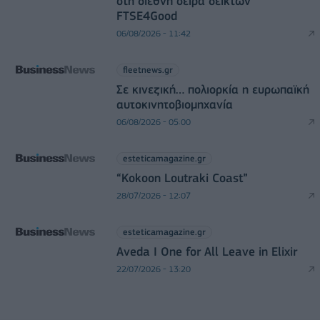
στη διεθνή σειρά δεικτών
FTSE4Good
06/08/2026 - 11:42
fleetnews.gr
Σε κινεζική… πολιορκία η ευρωπαϊκή
αυτοκινητοβιομηχανία
06/08/2026 - 05:00
esteticamagazine.gr
“Kokoon Loutraki Coast”
28/07/2026 - 12:07
esteticamagazine.gr
Aveda I One for All Leave in Elixir
22/07/2026 - 13:20