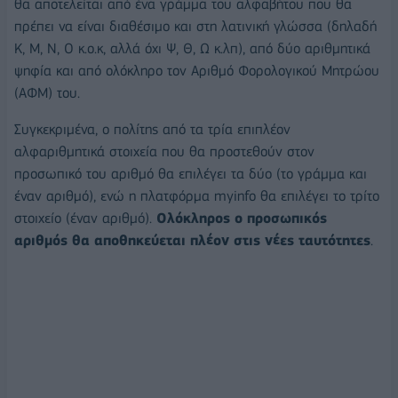
θα αποτελείται από ένα γράμμα του αλφαβήτου που θα
πρέπει να είναι διαθέσιμο και στη λατινική γλώσσα (δηλαδή
Κ, Μ, Ν, Ο κ.ο.κ, αλλά όχι Ψ, Θ, Ω κ.λπ), από δύο αριθμητικά
ψηφία και από ολόκληρο τον Αριθμό Φορολογικού Μητρώου
(ΑΦΜ) του.
Συγκεκριμένα, ο πολίτης από τα τρία επιπλέον
αλφαριθμητικά στοιχεία που θα προστεθούν στον
προσωπικό του αριθμό θα επιλέγει τα δύο (το γράμμα και
έναν αριθμό), ενώ η πλατφόρμα myinfo θα επιλέγει το τρίτο
στοιχείο (έναν αριθμό).
Ολόκληρος ο προσωπικός
αριθμός θα αποθηκεύεται πλέον στις νέες ταυτότητες
.