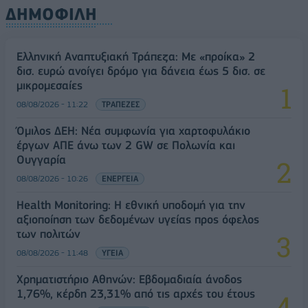
ΔΗΜΟΦΙΛΗ
Ελληνική Αναπτυξιακή Τράπεζα: Με «προίκα» 2
δισ. ευρώ ανοίγει δρόμο για δάνεια έως 5 δισ. σε
μικρομεσαίες
08/08/2026 - 11:22
ΤΡΑΠΕΖΕΣ
Όμιλος ΔΕΗ: Νέα συμφωνία για χαρτοφυλάκιο
έργων ΑΠΕ άνω των 2 GW σε Πολωνία και
Ουγγαρία
08/08/2026 - 10:26
ΕΝΕΡΓΕΙΑ
Health Monitoring: Η εθνική υποδομή για την
αξιοποίηση των δεδομένων υγείας προς όφελος
των πολιτών
08/08/2026 - 11:48
ΥΓΕΙΑ
Χρηματιστήριο Αθηνών: Εβδομαδιαία άνοδος
1,76%, κέρδη 23,31% από τις αρχές του έτους