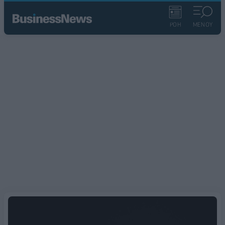
ΡΟΗ
ΜΕΝΟΥ