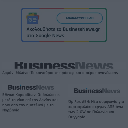
Αρμάνι Μιλάνο: Το καινούριο της ρόστερ και ο αέρας ανανέωσης
Εθνική Κορασίδων: Οι δηλώσεις
μετά τη νίκη επί της Δανίας και
Όμιλος ΔΕΗ: Νέα συμφωνία για
πριν από τον ημιτελικό με τη
χαρτοφυλάκιο έργων ΑΠΕ άνω
Νορβηγία
των 2 GW σε Πολωνία και
Ουγγαρία