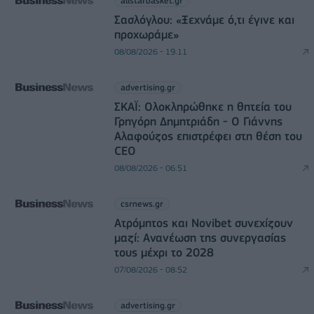
allstarbasket.gr
Σασλόγλου: «Ξεχνάμε ό,τι έγινε και
προχωράμε»
08/08/2026 - 19:11
advertising.gr
ΣΚΑΪ: Ολοκληρώθηκε η θητεία του
Γρηγόρη Δημητριάδη - Ο Γιάννης
Αλαφούζος επιστρέφει στη θέση του
CEO
08/08/2026 - 06:51
csrnews.gr
Ατρόμητος και Novibet συνεχίζουν
μαζί: Ανανέωση της συνεργασίας
τους μέχρι το 2028
07/08/2026 - 08:52
advertising.gr