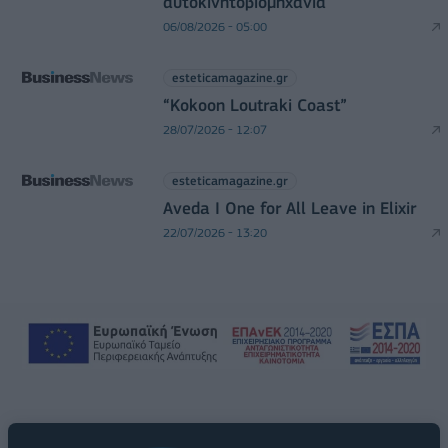
αυτοκινητοβιομηχανία
06/08/2026 - 05:00
esteticamagazine.gr
“Kokoon Loutraki Coast”
28/07/2026 - 12:07
esteticamagazine.gr
Aveda I One for All Leave in Elixir
22/07/2026 - 13:20