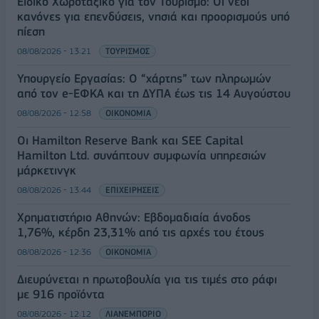
Ειδικό Χωροταξικό για τον Τουρισμό: Οι νέοι
κανόνες για επενδύσεις, νησιά και προορισμούς υπό
πίεση
08/08/2026 - 13:21
ΤΟΥΡΙΣΜΟΣ
Υπουργείο Εργασίας: Ο “χάρτης” των πληρωμών
από τον e-ΕΦΚΑ και τη ΔΥΠΑ έως τις 14 Αυγούστου
08/08/2026 - 12:58
ΟΙΚΟΝΟΜΙΑ
Οι Hamilton Reserve Bank και SEE Capital
Hamilton Ltd. συνάπτουν συμφωνία υπηρεσιών
μάρκετινγκ
08/08/2026 - 13:44
ΕΠΙΧΕΙΡΗΣΕΙΣ
Χρηματιστήριο Αθηνών: Εβδομαδιαία άνοδος
1,76%, κέρδη 23,31% από τις αρχές του έτους
08/08/2026 - 12:36
ΟΙΚΟΝΟΜΙΑ
Διευρύνεται η πρωτοβουλία για τις τιμές στο ράφι
με 916 προϊόντα
08/08/2026 - 12:12
ΛΙΑΝΕΜΠΟΡΙΟ