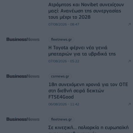
Ατρόμητος και Novibet συνεχίζουν
μαζί: Ανανέωση της συνεργασίας
τους μέχρι το 2028
07/08/2026 - 08:47
fleetnews.gr
Η Toyota φέρνει νέα γενιά
μπαταριών για τα υβριδικά της
07/08/2026 - 05:22
csrnews.gr
18η συνεχόμενη χρονιά για τον ΟΤΕ
στη διεθνή σειρά δεικτών
FTSE4Good
06/08/2026 - 11:42
fleetnews.gr
Σε κινεζική… πολιορκία η ευρωπαϊκή